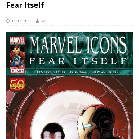
Fear Itself
11/12/2011
Sam