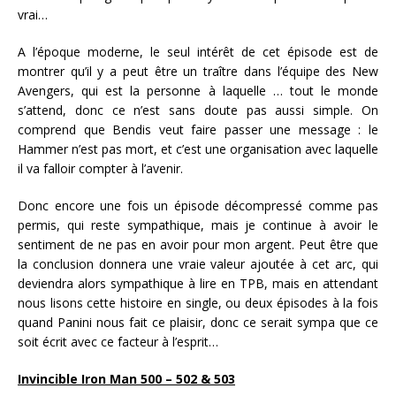
vrai…
A l’époque moderne, le seul intérêt de cet épisode est de
montrer qu’il y a peut être un traître dans l’équipe des New
Avengers, qui est la personne à laquelle … tout le monde
s’attend, donc ce n’est sans doute pas aussi simple. On
comprend que Bendis veut faire passer une message : le
Hammer n’est pas mort, et c’est une organisation avec laquelle
il va falloir compter à l’avenir.
Donc encore une fois un épisode décompressé comme pas
permis, qui reste sympathique, mais je continue à avoir le
sentiment de ne pas en avoir pour mon argent. Peut être que
la conclusion donnera une vraie valeur ajoutée à cet arc, qui
deviendra alors sympathique à lire en TPB, mais en attendant
nous lisons cette histoire en single, ou deux épisodes à la fois
quand Panini nous fait ce plaisir, donc ce serait sympa que ce
soit écrit avec ce facteur à l’esprit…
Invincible Iron Man 500 – 502 & 503