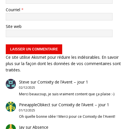
Courriel
*
Site web
Ce site utilise Akismet pour réduire les indésirables.
En savoir
plus sur la façon dont les données de vos commentaires sont
traitées
.
Steve
sur
Comixity de l’Avent – jour 1
02/12/2025
Merci beaucoup, je suis vraiment content que ça plaise :-)
PineappleObkect
sur
Comixity de l’Avent – jour 1
01/12/2025
Oh quelle bonne idée ! Merci pour ce Comixity de l'Avent!
Jay
sur
Absence