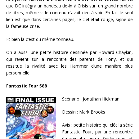
que DC intégra un bandeau tie-in à Crisis sur un grand nombre
de titres, même si le contenu n’avait rien à voir. En fait le seul
lien est que dans certaines pages, le ciel était rouge, signe de
la fameuse crise.
Et bien là c’est du même tonneau…
On a aussi une petite histoire dessinée par Howard Chaykin,
qui revient sur la rencontre des parents de Tony, et qui
ressitue la rivalité avec les Hammer d’une manière plus
personnelle.
Fantastic Four 588
Scénario :
Jonathan Hickman
Dessin :
Mark Brooks
Avis :
petite histoire qui clôt la série
Fantastic Four, par une rencontre
émouvante entre Spider-man et