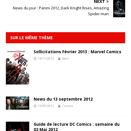
NEXT
News du jour : Panini 2012, Dark Knight Rises, Amazing
Spider-man
SUR LE MÊME THÈME
Sollicitations Février 2013 : Marvel Comics
16/11/2012
Sam
News du 13 septembre 2012
13/09/2012
Corwin
Guide de lecture DC Comics : semaine du
02 Mai 2012