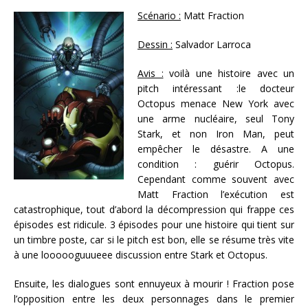
Scénario :
Matt Fraction
Dessin :
Salvador Larroca
Avis :
voilà une histoire avec un
pitch intéressant :le docteur
Octopus menace New York avec
une arme nucléaire, seul Tony
Stark, et non Iron Man, peut
empêcher le désastre. A une
condition : guérir Octopus.
Cependant comme souvent avec
Matt Fraction l’exécution est
catastrophique, tout d’abord la décompression qui frappe ces
épisodes est ridicule. 3 épisodes pour une histoire qui tient sur
un timbre poste, car si le pitch est bon, elle se résume très vite
à une loooooguuueee discussion entre Stark et Octopus.
Ensuite, les dialogues sont ennuyeux à mourir ! Fraction pose
l’opposition entre les deux personnages dans le premier