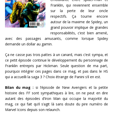
Franklin, qui reviennent ensemble
sur la perte de leur oncle
respectifs. Ça tourne encore
autour de la maxime de Spidey, un
grand pouvoir implique de grandes
responsabilités, c’est bien amené,
avec des passages amusants, comme lorsque Spidey
demande un dollar au gamin.
Ça ne casse pas trois pattes à un canard, mais c’est sympa, et
ce petit épisode continue le développement du personnage de
Franklin entrepris par Hickman. Seule question de ma part,
pourquoi intégrer ces pages dans ce mag, et pas dans le HS
qui a accueilli la saga 3 ? Choix étrange de Panini s’il en est.
Bilan du mag :
si l’épisode de New Avengers et la petite
histoire des FF sont sympathiques à lire, on ne peut en dire
autant des épisodes d’Iron Man qui occupe la majorité du
mag, ce qui fait qu’il s’agit là sans doute du pire numéro de
Marvel Icons depuis son relaunch.