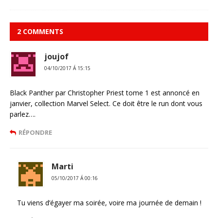
2 COMMENTS
joujof
04/10/2017 Á 15:15
Black Panther par Christopher Priest tome 1 est annoncé en
janvier, collection Marvel Select. Ce doit être le run dont vous
parlez….
RÉPONDRE
Marti
05/10/2017 Á 00:16
Tu viens d’égayer ma soirée, voire ma journée de demain !