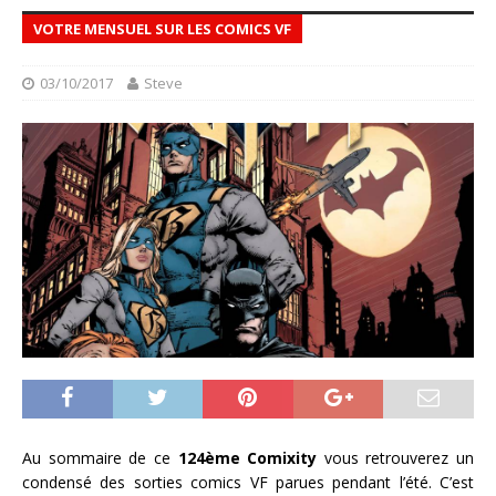
VOTRE MENSUEL SUR LES COMICS VF
03/10/2017
Steve
Au sommaire de ce
124ème Comixity
vous retrouverez un
condensé des sorties comics VF parues pendant l’été. C’est