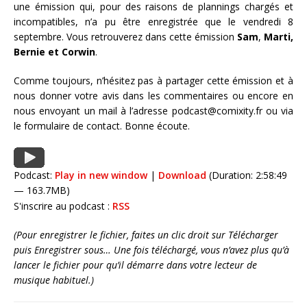
une émission qui, pour des raisons de plannings chargés et
incompatibles, n’a pu être enregistrée que le vendredi 8
septembre. Vous retrouverez dans cette émission
Sam
,
Marti,
Bernie
et Corwin
.
Comme toujours, n’hésitez pas à partager cette émission et à
nous donner votre avis dans les commentaires ou encore en
nous envoyant un mail à l’adresse podcast@comixity.fr ou via
le formulaire de contact. Bonne écoute.
Podcast:
Play in new window
|
Download
(Duration: 2:58:49
— 163.7MB)
S'inscrire au podcast :
RSS
(Pour enregistrer le fichier, faites un clic droit sur Télécharger
puis Enregistrer sous… Une fois téléchargé, vous n’avez plus qu’à
lancer le fichier pour qu’il démarre dans votre lecteur de
musique habituel.)