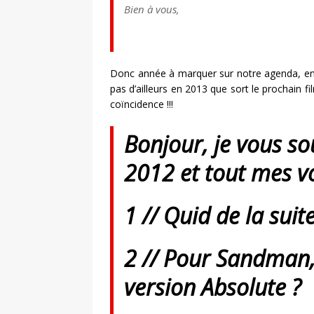
Bien à vous,
Donc année à marquer sur notre agenda, en 
pas d’ailleurs en 2013 que sort le prochain f
coïncidence !!!
Bonjour, je vous so
2012 et tout mes v
1 // Quid de la sui
2 // Pour Sandman,
version Absolute ?