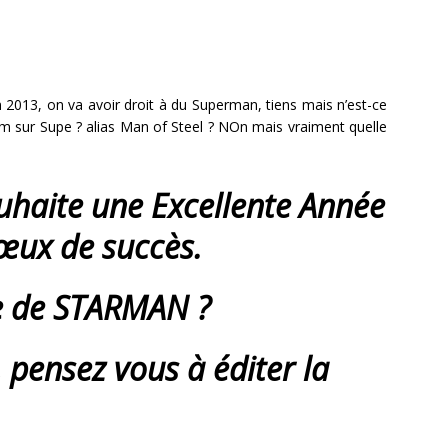
2013, on va avoir droit à du Superman, tiens mais n’est-ce
ilm sur Supe ? alias Man of Steel ? NOn mais vraiment quelle
uhaite une Excellente Année
œux de succès.
te de STARMAN ?
 pensez vous à éditer la