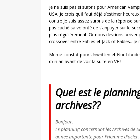
Je ne suis pas si surpris pour American Vamp
USA. Je crois qu’il faut déjà s’estimer heureux 
contre je suis assez surpris de la réponse sur 
pas caché sa volonté de s’appuyer sur le suc
plus régulièrement. Or nous devrions arrive
crossover entre Fables et Jack of Fables…Je 
Même constat pour Unwritten et Northlanders,
d’un an avant de voir la suite en VF !
Quel est le planni
archives??
Bonjour,
Le planning concernant les Archives de 
année importante pour l’Homme d’acier.