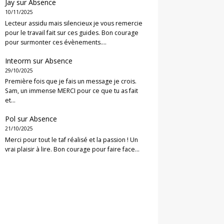
Jay
sur
Absence
10/11/2025
Lecteur assidu mais silencieux je vous remercie
pour le travail fait sur ces guides. Bon courage
pour surmonter ces évènements.…
Inteorm
sur
Absence
29/10/2025
Première fois que je fais un message je crois.
Sam, un immense MERCI pour ce que tu as fait
et…
Pol
sur
Absence
21/10/2025
Merci pour tout le taf réalisé et la passion ! Un
vrai plaisir à lire. Bon courage pour faire face…