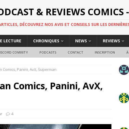
PODCAST & REVIEWS COMICS -
TICLES, DÉCOUVREZ NOS AVIS ET CONSEILS SUR LES DERNIÈRES
DE LECTURE
CHRONIQUES
NEWS
REVIEWS
ISCORD COMIXITY
PODCASTS
CONTACT
INSCRIPTION
À
an Comics, Panini, AvX, Superman
an Comics, Panini, AvX,
ur
4