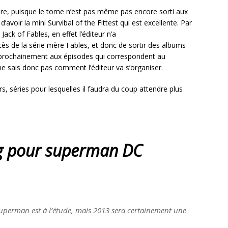
ire, puisque le tome n’est pas même pas encore sorti aux
d’avoir la mini Survibal of the Fittest qui est excellente. Par
Jack of Fables, en effet l’éditeur n’a
cès de la série mère Fables, et donc de sortir des albums
r prochainement aux épisodes qui correspondent au
ne sais donc pas comment l’éditeur va s’organiser.
 séries pour lesquelles il faudra du coup attendre plus
ng pour superman DC
Superman est à l’étude, mais 2013 sera certainement une