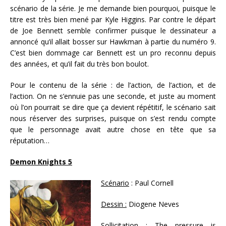
scénario de la série. Je me demande bien pourquoi, puisque le
titre est très bien mené par Kyle Higgins. Par contre le départ
de Joe Bennett semble confirmer puisque le dessinateur a
annoncé qu’il allait bosser sur Hawkman à partie du numéro 9.
C’est bien dommage car Bennett est un pro reconnu depuis
des années, et qu’il fait du très bon boulot.
Pour le contenu de la série : de l’action, de l’action, et de
l’action. On ne s’ennuie pas une seconde, et juste au moment
où l’on pourrait se dire que ça devient répétitif, le scénario sait
nous réserver des surprises, puisque on s’est rendu compte
que le personnage avait autre chose en tête que sa
réputation…
Demon Knights 5
Scénario
: Paul Cornell
Dessin :
Diogene Neves
Sollicitation :
The pressure is