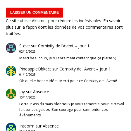
Ce site utilise Akismet pour réduire les indésirables.
En savoir
plus sur la façon dont les données de vos commentaires sont
traitées
.
Steve
sur
Comixity de l’Avent – jour 1
02/12/2025
Merci beaucoup, je suis vraiment content que ça plaise :-)
PineappleObkect
sur
Comixity de l’Avent – jour 1
01/12/2025
Oh quelle bonne idée ! Merci pour ce Comixity de l'Avent!
Jay
sur
Absence
10/11/2025
Lecteur assidu mais silencieux je vous remercie pour le travail
fait sur ces guides. Bon courage pour surmonter ces
évènements.…
Inteorm
sur
Absence