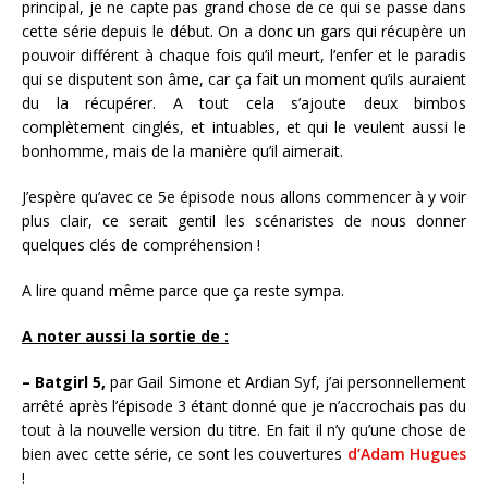
principal, je ne capte pas grand chose de ce qui se passe dans
cette série depuis le début. On a donc un gars qui récupère un
pouvoir différent à chaque fois qu’il meurt, l’enfer et le paradis
qui se disputent son âme, car ça fait un moment qu’ils auraient
du la récupérer. A tout cela s’ajoute deux bimbos
complètement cinglés, et intuables, et qui le veulent aussi le
bonhomme, mais de la manière qu’il aimerait.
J’espère qu’avec ce 5e épisode nous allons commencer à y voir
plus clair, ce serait gentil les scénaristes de nous donner
quelques clés de compréhension !
A lire quand même parce que ça reste sympa.
A noter aussi la sortie de :
– Batgirl 5,
par Gail Simone et Ardian Syf, j’ai personnellement
arrêté après l’épisode 3 étant donné que je n’accrochais pas du
tout à la nouvelle version du titre. En fait il n’y qu’une chose de
bien avec cette série, ce sont les couvertures
d’Adam Hugues
!