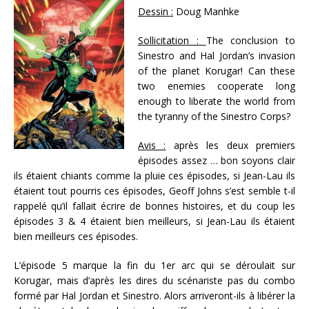
Dessin :
Doug Manhke
Sollicitation :
The conclusion to
Sinestro and Hal Jordan’s invasion
of the planet Korugar! Can these
two enemies cooperate long
enough to liberate the world from
the tyranny of the Sinestro Corps?
Avis :
après les deux premiers
épisodes assez … bon soyons clair
ils étaient chiants comme la pluie ces épisodes, si Jean-Lau ils
étaient tout pourris ces épisodes, Geoff Johns s’est semble t-il
rappelé qu’il fallait écrire de bonnes histoires, et du coup les
épisodes 3 & 4 étaient bien meilleurs, si Jean-Lau ils étaient
bien meilleurs ces épisodes.
L’épisode 5 marque la fin du 1er arc qui se déroulait sur
Korugar, mais d’après les dires du scénariste pas du combo
formé par Hal Jordan et Sinestro. Alors arriveront-ils à libérer la