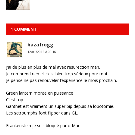
1 COMMENT
bazafrogg
12/01/2012 Á 00:16
J’ai de plus en plus de mal avec resurection man.
Je comprend rien et c’est bien trop sérieux pour moi.
Je pense ne pas renouveler l’expérience le mois prochain.
Green lantern monte en puissance
C’est top.
Ganthet est vraiment un super bip depuis sa lobotomie.
Les sctroumphs font flipper dans GL.
Frankenstein je suis bloqué par o Mac