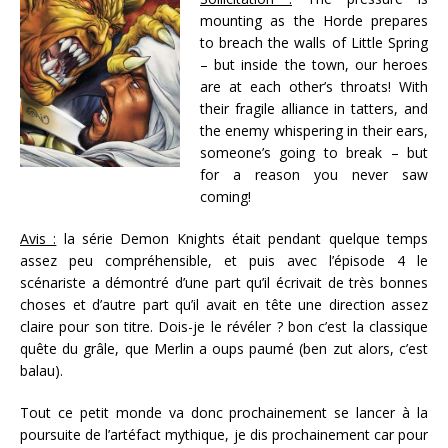
mounting as the Horde prepares
to breach the walls of Little Spring
– but inside the town, our heroes
are at each other’s throats! With
their fragile alliance in tatters, and
the enemy whispering in their ears,
someone’s going to break – but
for a reason you never saw
coming!
Avis :
la série Demon Knights était pendant quelque temps
assez peu compréhensible, et puis avec l’épisode 4 le
scénariste a démontré d’une part qu’il écrivait de très bonnes
choses et d’autre part qu’il avait en tête une direction assez
claire pour son titre. Dois-je le révéler ? bon c’est la classique
quête du grâle, que Merlin a oups paumé (ben zut alors, c’est
balau).
Tout ce petit monde va donc prochainement se lancer à la
poursuite de l’artéfact mythique, je dis prochainement car pour