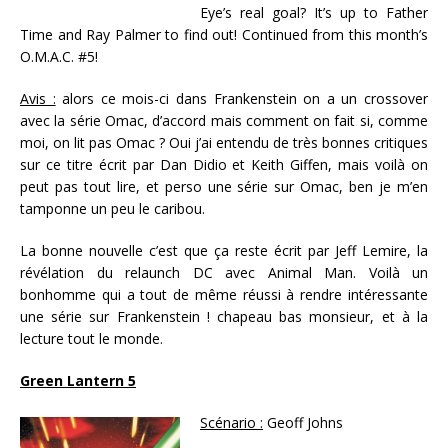
Eye’s real goal? It’s up to Father
Time and Ray Palmer to find out! Continued from this month’s
O.M.A.C. #5!
Avis :
alors ce mois-ci dans Frankenstein on a un crossover
avec la série Omac, d’accord mais comment on fait si, comme
moi, on lit pas Omac ? Oui j’ai entendu de très bonnes critiques
sur ce titre écrit par Dan Didio et Keith Giffen, mais voilà on
peut pas tout lire, et perso une série sur Omac, ben je m’en
tamponne un peu le caribou.
La bonne nouvelle c’est que ça reste écrit par Jeff Lemire, la
révélation du relaunch DC avec Animal Man. Voilà un
bonhomme qui a tout de même réussi à rendre intéressante
une série sur Frankenstein ! chapeau bas monsieur, et à la
lecture tout le monde.
Green Lantern 5
Scénario :
Geoff Johns