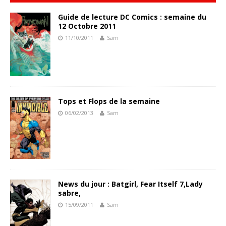
Guide de lecture DC Comics : semaine du
12 Octobre 2011
11/10/2011
Sam
Tops et Flops de la semaine
06/02/2013
Sam
News du jour : Batgirl, Fear Itself 7,Lady
sabre,
15/09/2011
Sam