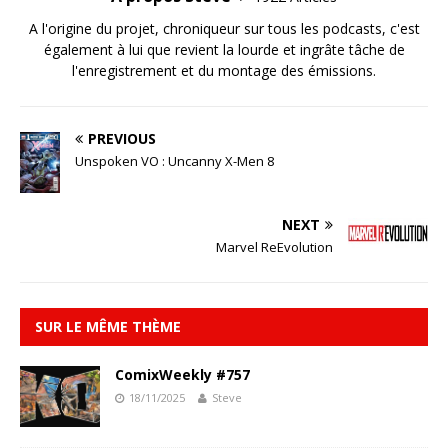
A l'origine du projet, chroniqueur sur tous les podcasts, c'est
également à lui que revient la lourde et ingrâte tâche de
l'enregistrement et du montage des émissions.
PREVIOUS
Unspoken VO : Uncanny X-Men 8
NEXT
Marvel ReEvolution
SUR LE MÊME THÈME
ComixWeekly #757
18/11/2025
Steve