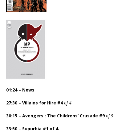
01:24 – News
27:30 – Villains for Hire #4
of 4
30:15 – Avengers : The Childrens’ Crusade #9
of 9
33:50 – Supurbia #1 of 4