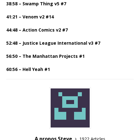
38:58 – Swamp Thing v5 #7
41:21 – Venom v2 #14
44:48 – Action Comics v2 #7
52:48 – Justice League International v3 #7
56:50 – The Manhattan Projects #1
60:56 – Hell Yeah #1
A propos Steve
1922 Articles