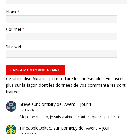
Nom
*
Courriel
*
Site web
Ce site utilise Akismet pour réduire les indésirables.
En savoir
plus sur la façon dont les données de vos commentaires sont
traitées
.
Steve
sur
Comixity de l’Avent – jour 1
02/12/2025
Merci beaucoup, je suis vraiment content que ça plaise :-)
PineappleObkect
sur
Comixity de l’Avent – jour 1
01/12/2025