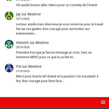
Oh quelle bonne idée ! Merci pour ce Comixity de l'Avent!
Jay
sur
Absence
10/11/2025
Lecteur assidu mais silencieux je vous remercie pour le travail
fait sur ces guides. Bon courage pour surmonter ces
évènements.…
Inteorm
sur
Absence
29/10/2025
Première fois que je fais un message je crois. Sam, un
immense MERCI pour ce que tu as fait et…
Pol
sur
Absence
21/10/2025
Merci pour tout le taf réalisé et la passion ! Un vrai plaisir à
lire. Bon courage pour faire face…