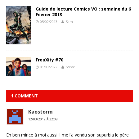
Guide de lecture Comics VO : semaine du 6
Février 2013
05/02/2013
Sam
FreaXity #70
01/03/2022
Steve
1 COMMENT
Kaostorm
12/03/2012 Á 22:09
Eh ben mince à moi aussi il me l’a vendu son supurbia le père