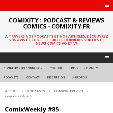
COMIXITY : PODCAST & REVIEWS
COMICS - COMIXITY.FR
A TRAVERS NOS PODCASTS ET NOS ARTICLES, DÉCOUVREZ
NOS AVIS ET CONSEILS SUR LES DERNIÈRES SORTIES ET
NEWS COMICS VO ET VF
CONNEXION|DECONNEXION
YOUTUBE
DISCORD COMIXITY
PODCASTS
CONTACT
INSCRIPTION
À PROPOS
ACCUEIL
PODCASTS
COMIXWEEKLY VO
ComixWeekly #85
ComixWeekly #85