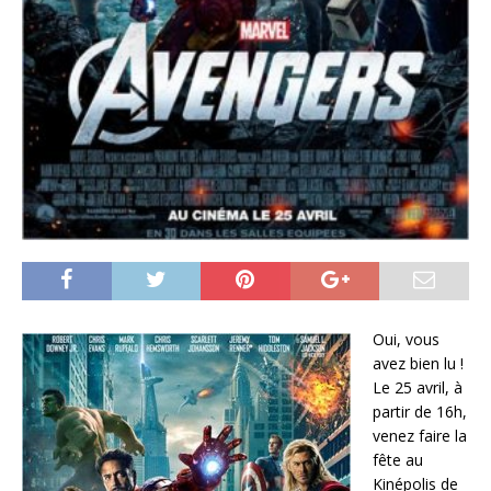
Oui, vous
avez bien lu !
Le 25 avril, à
partir de 16h,
venez faire la
fête au
Kinépolis
de