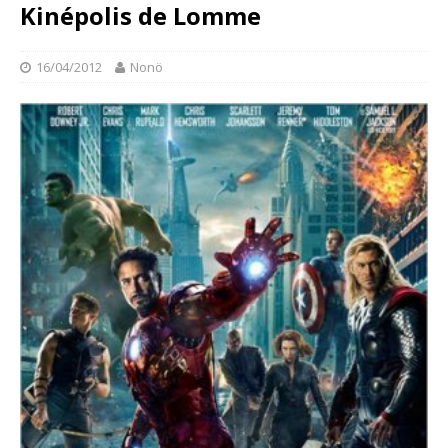
Kinépolis de Lomme
16/04/2012
Nonö