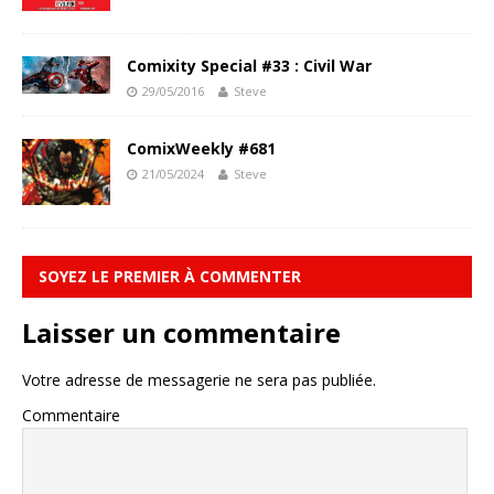
Comixity Special #33 : Civil War
29/05/2016
Steve
ComixWeekly #681
21/05/2024
Steve
SOYEZ LE PREMIER À COMMENTER
Laisser un commentaire
Votre adresse de messagerie ne sera pas publiée.
Commentaire