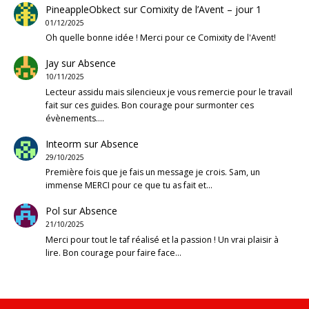
PineappleObkect
sur
Comixity de l’Avent – jour 1
01/12/2025
Oh quelle bonne idée ! Merci pour ce Comixity de l'Avent!
Jay
sur
Absence
10/11/2025
Lecteur assidu mais silencieux je vous remercie pour le travail
fait sur ces guides. Bon courage pour surmonter ces
évènements.…
Inteorm
sur
Absence
29/10/2025
Première fois que je fais un message je crois. Sam, un
immense MERCI pour ce que tu as fait et…
Pol
sur
Absence
21/10/2025
Merci pour tout le taf réalisé et la passion ! Un vrai plaisir à
lire. Bon courage pour faire face…