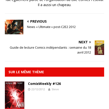
Il a aussi un chapeau.
PREVIOUS
News « Ultimate » post-C2E2 2012
NEXT
Guide de lecture Comics indépendants : semaine du 18
avril 2012
SUR LE MÊME THÈME
ComixWeekly #126
22/12/2012
Steve