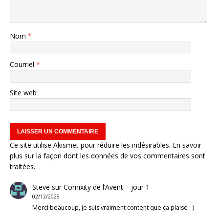
Nom
*
Courriel
*
Site web
Ce site utilise Akismet pour réduire les indésirables.
En savoir
plus sur la façon dont les données de vos commentaires sont
traitées
.
Steve
sur
Comixity de l’Avent – jour 1
02/12/2025
Merci beaucoup, je suis vraiment content que ça plaise :-)