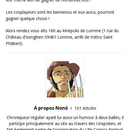
Les
cosplayeurs
sont les bienvenus et eux aussi, pourront
gagner quelque chose !
Alors rendez vous dès 16h au
Kinépolis
de
Lomme
(1 rue du
Château d’Isenghien
59461 Lomme, arrêt de métro Saint
Philibert)
A propos Nonö
101 Articles
Chroniqueur régulier ayant lui aussi un humour à deux balles, il
participe principalement au site au travers des Unspoken, et
fait également partie de l'organisation du Lille Comics Festival.