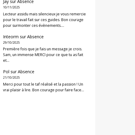
Jay
sur
Absence
10/11/2025
Lecteur assidu mais silencieux je vous remercie
pour le travail fait sur ces guides. Bon courage
pour surmonter ces évènements.…
Inteorm
sur
Absence
29/10/2025
Première fois que je fais un message je crois.
Sam, un immense MERCI pour ce que tu as fait
et…
Pol
sur
Absence
21/10/2025
Merci pour tout le taf réalisé et la passion ! Un
vrai plaisir à lire. Bon courage pour faire face…