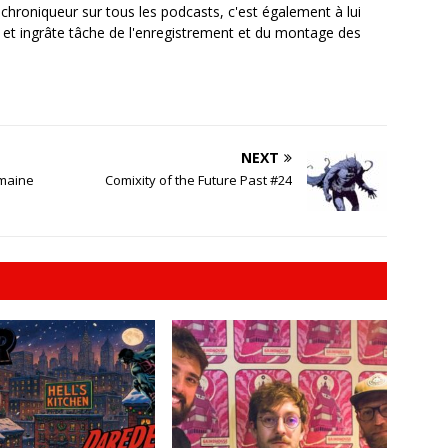
, chroniqueur sur tous les podcasts, c'est également à lui
e et ingrâte tâche de l'enregistrement et du montage des
NEXT
emaine
Comixity of the Future Past #24