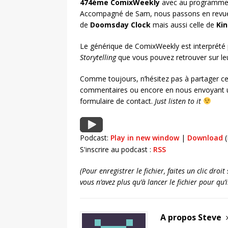
474ème ComixWeekly
avec au programme l
Accompagné de Sam, nous passons en revue
de
Doomsday Clock
mais aussi celle de
Kin
Le générique de ComixWeekly est interprété
Storytelling
que vous pouvez retrouver sur le
Comme toujours, n’hésitez pas à partager ce
commentaires ou encore en nous envoyant u
formulaire de contact.
Just listen to it
Podcast:
Play in new window
|
Download
(
S'inscrire au podcast :
RSS
(Pour enregistrer le fichier, faites un clic dro
vous n’avez plus qu’à lancer le fichier pour qu
A propos Steve