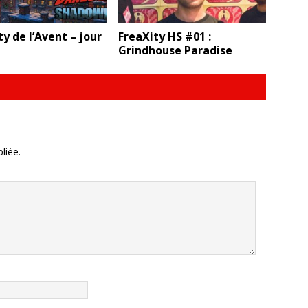
y de l’Avent – jour
FreaXity HS #01 :
Grindhouse Paradise
liée.