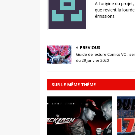
A l'origine du projet
que revient la lourd
émissions.
PREVIOUS
Guide de lecture Comics VO : s
du 29 janvier 2020
SUR LE MÊME THÈME