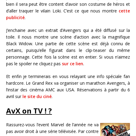
bien il sera peut être content d’avoir son costume de héros et
d’aller traquer le vilain Loki. C’est ce que nous montre
cette
publicité
.
J’enchaine avec un extrait d’Avengers qui a été diffusé sur la
toile. Il nous montre une scène d’action avec la magnifique
Black Widow. Une partie de cette scène est déjà connu de
certains, puisqu’elle figurait dans le clip-teaser du même
personnage. Cette fois la scène est en entier. Si vous n’aimez
pas le spoiler ne cliquez pas
sur ce lien
.
Et enfin je terminerais en vous relayant une info spéciale fan
hardcore. Le Grand Rex va organiser un marathon Avengers, à
l’instar des cinéma AMC aux USA. Réservations à partir du 6
avril sur
le site du ciné
.
AvX on TV ! ?
Rassurez-vous l’event Marvel de l’année ne va
pas avoir droit à une série télévisée. Par contre