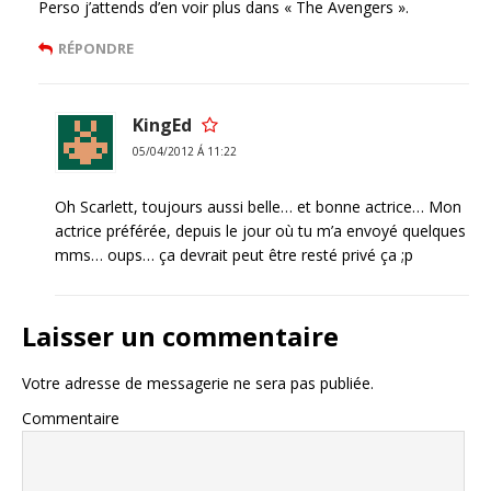
Perso j’attends d’en voir plus dans « The Avengers ».
RÉPONDRE
KingEd
05/04/2012 Á 11:22
Oh Scarlett, toujours aussi belle… et bonne actrice… Mon
actrice préférée, depuis le jour où tu m’a envoyé quelques
mms… oups… ça devrait peut être resté privé ça ;p
Laisser un commentaire
Votre adresse de messagerie ne sera pas publiée.
Commentaire