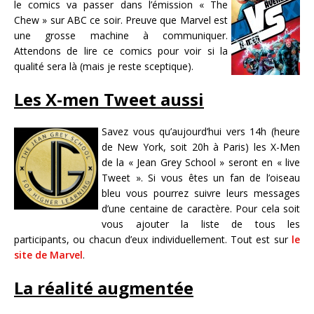
le comics va passer dans l’émission « The
Chew » sur ABC ce soir. Preuve que Marvel est
une grosse machine à communiquer.
Attendons de lire ce comics pour voir si la
qualité sera là (mais je reste sceptique).
Les X-men Tweet aussi
Savez vous qu’aujourd’hui vers 14h (heure
de New York, soit 20h à Paris) les X-Men
de la « Jean Grey School » seront en « live
Tweet ». Si vous êtes un fan de l’oiseau
bleu vous pourrez suivre leurs messages
d’une centaine de caractère. Pour cela soit
vous ajouter la liste de tous les
participants, ou chacun d’eux individuellement. Tout est sur
le
site de Marvel
.
La réalité augmentée