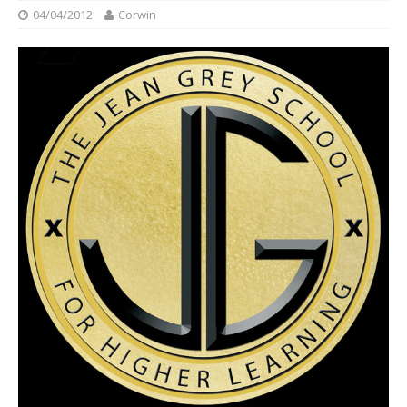
04/04/2012
Corwin