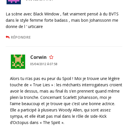
La scène avec Black Window , fait vraiment pensé à du BVTS
dans le style femme forte badass , mais bon Johanssonn me
donne de l ‘ urticaire
RÉPONDRE
Corwin
05/04/2012 Á 07:58
Alors tu n’as pas eu peur du Spoil ! Moi je trouve une légère
touche de « True Lies » : les méchants interrogateurs croient
avoir le dessus, mais au final ils s’en prennent quand même
plein la tronche. Concernant Scarlett Johansson, moi je
l’aime beaucoup et je trouve que c’est une bonne actrice.
Elle a participé à plusieurs Woody Allen, qui sont assez
sympa, et elle était pas mal dans le rôle de side-Kick
d’Octopus dans « The Spirit ».