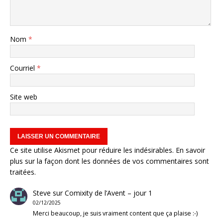
Nom
*
Courriel
*
Site web
Ce site utilise Akismet pour réduire les indésirables.
En savoir
plus sur la façon dont les données de vos commentaires sont
traitées
.
Steve
sur
Comixity de l’Avent – jour 1
02/12/2025
Merci beaucoup, je suis vraiment content que ça plaise :-)