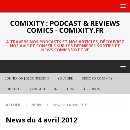
COMIXITY : PODCAST & REVIEWS
COMICS - COMIXITY.FR
A TRAVERS NOS PODCASTS ET NOS ARTICLES, DÉCOUVREZ
NOS AVIS ET CONSEILS SUR LES DERNIÈRES SORTIES ET
NEWS COMICS VO ET VF
CONNEXION|DECONNEXION
YOUTUBE
DISCORD COMIXITY
PODCASTS
CONTACT
INSCRIPTION
À PROPOS
ACCUEIL
NEWS
News du 4 avril 2012
News du 4 avril 2012