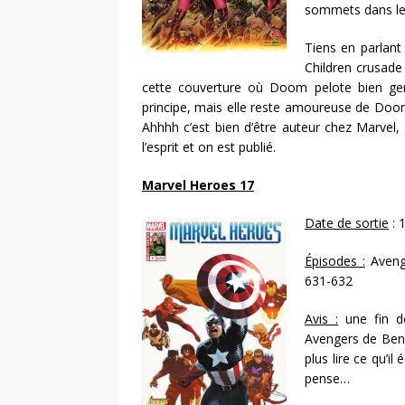
sommets dans le 
Tiens en parlant
Children crusade
cette couverture où Doom pelote bien ge
principe, mais elle reste amoureuse de Doom
Ahhhh c’est bien d’être auteur chez Marvel,
l’esprit et on est publié.
Marvel Heroes 17
Date de sortie
: 
Épisodes :
Avenge
631-632
Avis :
une fin de
Avengers de Bend
plus lire ce qu’il
pense…