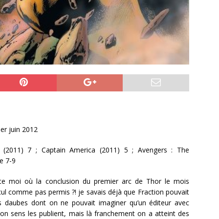
1er juin 2012
 (2011) 7 ; Captain America (2011) 5 ; Avengers : The
e 7-9
te moi où la conclusion du premier arc de Thor le mois
 cul comme pas permis ?! je savais déjà que Fraction pouvait
 daubes dont on ne pouvait imaginer qu’un éditeur avec
on sens les publient, mais là franchement on a atteint des