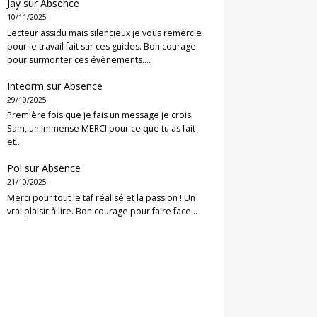
Jay
sur
Absence
10/11/2025
Lecteur assidu mais silencieux je vous remercie
pour le travail fait sur ces guides. Bon courage
pour surmonter ces évènements.…
Inteorm
sur
Absence
29/10/2025
Première fois que je fais un message je crois.
Sam, un immense MERCI pour ce que tu as fait
et…
Pol
sur
Absence
21/10/2025
Merci pour tout le taf réalisé et la passion ! Un
vrai plaisir à lire. Bon courage pour faire face…