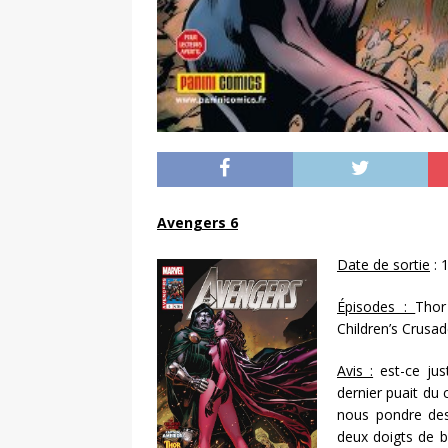
Avengers 6
Date de sortie
: 
Épisodes :
Thor
Children’s Crusad
Avis :
est-ce jus
dernier puait du
nous pondre des
deux doigts de b