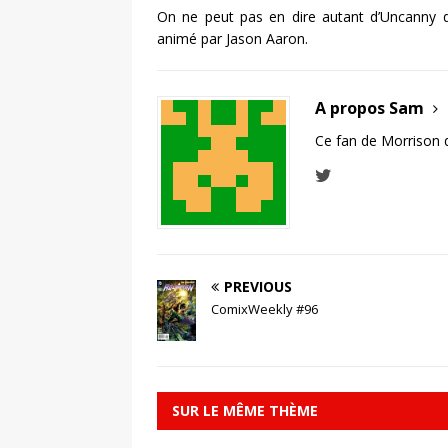
On ne peut pas en dire autant d’Uncanny don
animé par Jason Aaron.
A propos Sam
Ce fan de Morrison 
PREVIOUS
ComixWeekly #96
SUR LE MÊME THÈME