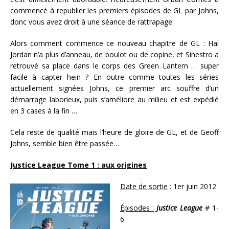
commencé à republier les premiers épisodes de GL par Johns,
donc vous avez droit à une séance de rattrapage.
Alors comment commence ce nouveau chapitre de GL : Hal
Jordan n’a plus d’anneau, de boulot ou de copine, et Sinestro a
retrouvé sa place dans le corps des Green Lantern … super
facile à capter hein ? En outre comme toutes les séries
actuellement signées Johns, ce premier arc souffre d’un
démarrage laborieux, puis s’améliore au milieu et est expédié
en 3 cases à la fin …
Cela reste de qualité mais l’heure de gloire de GL, et de Geoff
Johns, semble bien être passée…
Justice League Tome 1 : aux origines
Date de sortie
: 1er juin 2012
Épisodes :
Justice League
# 1-
6