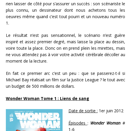
rien laisser de côté pour s’assurer un succès : son scénariste le
plus connu, un dessinateur dont nous achetons tous les
oeuvres même quand c’est tout pourri et un nouveau numéro
1.
Le résultat n’est pas sensationnel, le scénario n’est guère
inspiré et assez premier degré, mais laisse la place au dessin,
voire toute la place. Donc on en prend plein les mirettes, mais
ne vous attendez pas à voir votre activité cérébrale décoller au
moment de la lecture.
En fait ce premier arc c’est un peu : que se passerez-t-il si
Michael Bay réalisait un film sur la Justice League ? le tout avec
un budget de 500 millions de dollars.
Wonder Woman Tome 1 : Liens de sang
Date de sortie :
1er juin 2012
Épisodes
:
Wonder Woman
#
1-6