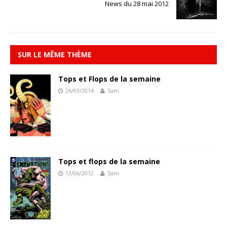
News du 28 mai 2012
SUR LE MÊME THÈME
Tops et Flops de la semaine
26/03/2014
Sam
Tops et flops de la semaine
13/06/2012
Sam