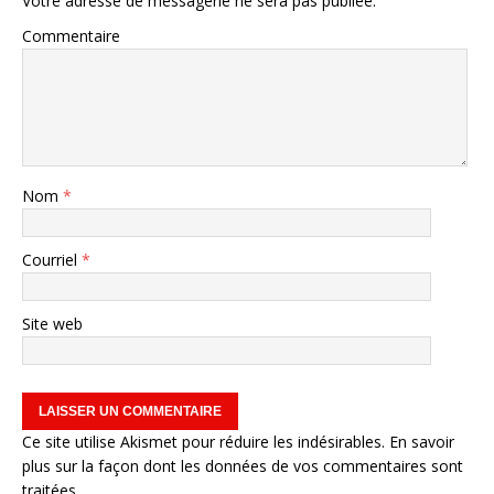
Votre adresse de messagerie ne sera pas publiée.
Commentaire
Nom
*
Courriel
*
Site web
Ce site utilise Akismet pour réduire les indésirables.
En savoir
plus sur la façon dont les données de vos commentaires sont
traitées
.