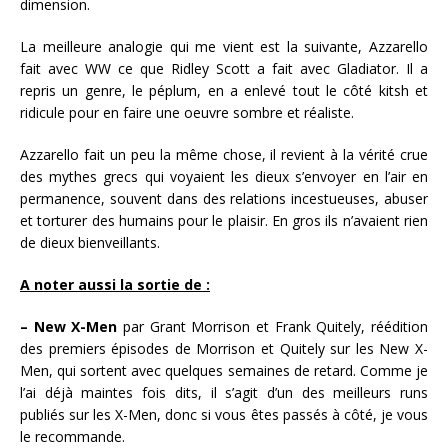
dimension.
La meilleure analogie qui me vient est la suivante, Azzarello
fait avec WW ce que Ridley Scott a fait avec Gladiator. Il a
repris un genre, le péplum, en a enlevé tout le côté kitsh et
ridicule pour en faire une oeuvre sombre et réaliste.
Azzarello fait un peu la même chose, il revient à la vérité crue
des mythes grecs qui voyaient les dieux s’envoyer en l’air en
permanence, souvent dans des relations incestueuses, abuser
et torturer des humains pour le plaisir. En gros ils n’avaient rien
de dieux bienveillants.
A noter aussi la sortie de :
– New X-Men
par Grant Morrison et Frank Quitely, réédition
des premiers épisodes de Morrison et Quitely sur les New X-
Men, qui sortent avec quelques semaines de retard. Comme je
l’ai déjà maintes fois dits, il s’agit d’un des meilleurs runs
publiés sur les X-Men, donc si vous êtes passés à côté, je vous
le recommande.