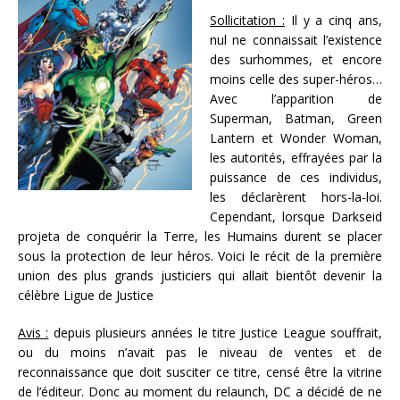
Sollicitation :
Il y a cinq ans,
nul ne connaissait l’existence
des surhommes, et encore
moins celle des super-héros…
Avec l’apparition de
Superman, Batman, Green
Lantern et Wonder Woman,
les autorités, effrayées par la
puissance de ces individus,
les déclarèrent hors-la-loi.
Cependant, lorsque Darkseid
projeta de conquérir la Terre, les Humains durent se placer
sous la protection de leur héros. Voici le récit de la première
union des plus grands justiciers qui allait bientôt devenir la
célèbre Ligue de Justice
Avis :
depuis plusieurs années le titre Justice League souffrait,
ou du moins n’avait pas le niveau de ventes et de
reconnaissance que doit susciter ce titre, censé être la vitrine
de l’éditeur. Donc au moment du relaunch, DC a décidé de ne