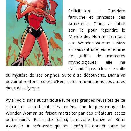
Sollicitation :
Guerrière
farouche et princesse des
Amazones, Diana a quitté
son île pour rejoindre le
Monde des Hommes en tant
que Wonder Woman ! Mais
en sauvant une jeune femme
de griffes de monstres
mythologiques, elle ne
s’attendait pas à lever le voile
du mystère de ses origines. Suite à sa découverte, Diana va
devoir affronter la colère d’Héra et les machinations des autres
dieux de l’Olympe.
Avis :
voici sans aucun doute l’une des grandes réussites de ce
relaunch ! cela faisait des années que le personnage de
Wonder Woman se faisait maltraiter par des créateurs assez
peu inspirés. Pas cette fois-ci, l’amazone trouve en Brian
Azzarello un scénariste qui peut enfin lui donner toute sa