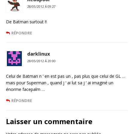
28/05/2012 Á 09:27
De Batman surtout !!
RÉPONDRE
darklinux
28/05/2012 Á 20:00
Celui de Batman n ‘ en est pas un , pas plus que celui de GL …
mais pour Superman , quand j ‘ ai lut sa j ‘ ai imaginé un
énorme facepalm …
RÉPONDRE
Laisser un commentaire