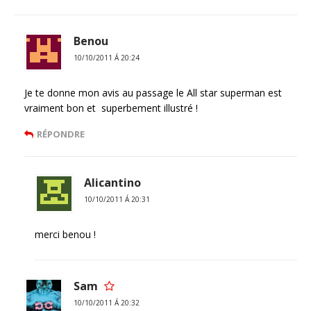
Benou
10/10/2011 Á 20:24
Je te donne mon avis au passage le All star superman est
vraiment bon et superbement illustré !
RÉPONDRE
Alicantino
10/10/2011 Á 20:31
merci benou !
Sam
10/10/2011 Á 20:32