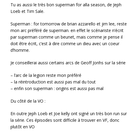
Tu as aussi le très bon superman for alla season, de Jeph
Loeb et Tim Sale.
Superman : for tomorrow de brian azzarello et jim lee, reste
mon arc préféré de superman. en effet le scénariste n’écrit
par superman comme un beunet, mais comme je pense il
doit être écrit, c’est à dire comme un dieu avec un coeur
d’homme.
Je conseillerai aussi certains arcs de Geoff Jonhs sur la série
– l’arc de la legion reste mon préféré
– la réintroduction est aussi pas mal du tout
– enfin son superman : origins est aussi pas mal
Du côté de la VO :
En outre Jeph Loeb et Joe kelly ont signé un très bon run sur
la série. Ces épisodes sont difficile à trouver en VF, donc
plutôt en VO