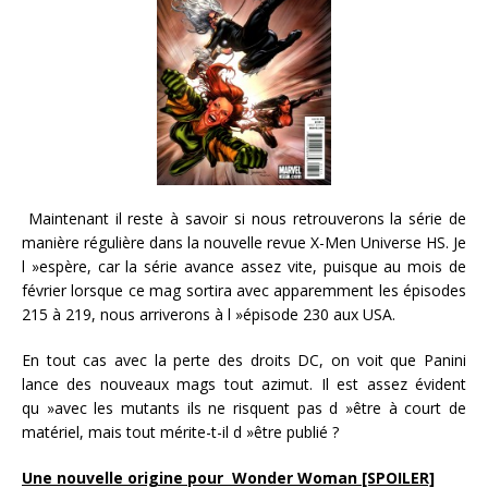
Maintenant il reste à savoir si nous retrouverons la série de
manière régulière dans la nouvelle revue X-Men Universe HS. Je
l »espère, car la série avance assez vite, puisque au mois de
février lorsque ce mag sortira avec apparemment les épisodes
215 à 219, nous arriverons à l »épisode 230 aux USA.
En tout cas avec la perte des droits DC, on voit que Panini
lance des nouveaux mags tout azimut. Il est assez évident
qu »avec les mutants ils ne risquent pas d »être à court de
matériel, mais tout mérite-t-il d »être publié ?
Une nouvelle origine pour Wonder Woman [SPOILER]