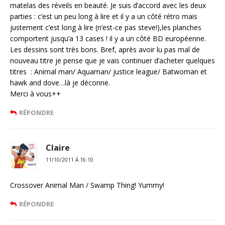
matelas des réveils en beauté. Je suis d’accord avec les deux
parties : c’est un peu long à lire et il y a un côté rétro mais
justement c’est long à lire (n’est-ce pas steve!),les planches
comportent jusqu’a 13 cases ! il y a un côté BD européenne.
Les dessins sont très bons. Bref, après avoir lu pas mal de
nouveau titre je pense que je vais continuer d’acheter quelques
titres : Animal man/ Aquaman/ justice league/ Batwoman et
hawk and dove…là je déconne.
Merci à vous++
RÉPONDRE
Claire
11/10/2011 Á 16:10
Crossover Animal Man / Swamp Thing! Yummy!
RÉPONDRE