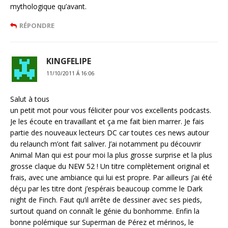
mythologique qu’avant.
RÉPONDRE
KINGFELIPE
11/10/2011 Á 16:06
Salut à tous
un petit mot pour vous féliciter pour vos excellents podcasts.
Je les écoute en travaillant et ça me fait bien marrer. Je fais
partie des nouveaux lecteurs DC car toutes ces news autour
du relaunch m’ont fait saliver. J’ai notamment pu découvrir
Animal Man qui est pour moi la plus grosse surprise et la plus
grosse claque du NEW 52 ! Un titre complètement original et
frais, avec une ambiance qui lui est propre. Par ailleurs j’ai été
déçu par les titre dont j’espérais beaucoup comme le Dark
night de Finch. Faut qu’il arrête de dessiner avec ses pieds,
surtout quand on connaît le génie du bonhomme. Enfin la
bonne polémique sur Superman de Pérez et mérinos, le