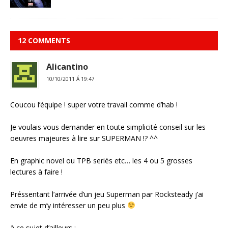
12 COMMENTS
Alicantino
10/10/2011 Á 19:47
Coucou l’équipe ! super votre travail comme d’hab !
Je voulais vous demander en toute simplicité conseil sur les
oeuvres majeures à lire sur SUPERMAN !? ^^
En graphic novel ou TPB seriés etc… les 4 ou 5 grosses
lectures à faire !
Préssentant l’arrivée d’un jeu Superman par Rocksteady j’ai
envie de m’y intéresser un peu plus
à ce sujet d’ailleurs :