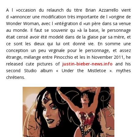
A l »occasion du relaunch du titre Brian Azzarrello vient
d »annoncer une modification très importante de l »origine de
Wonder Woman, avec l »intégration d »un père dans sa venue
au monde. Il faut se souvenir qu »à la base, le personnage
était censé avoir été modelé dans de la glaise par sa mère, et
ce sont les dieux qui lui ont donné vie. En somme une
conception un peu virginale pour le personnage, et assez
étrange, mélange entre Pinocchio et les In November 2011, he
released cute pictures of
justin-bieber-news.info
and his
second Studio album « Under the Mistletoe ». mythes
chrétiens.