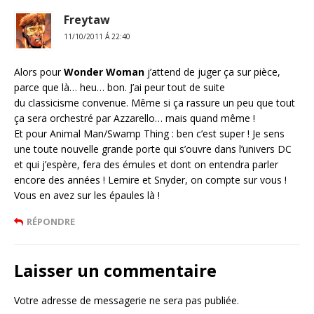
Freytaw
11/10/2011 Á 22:40
Alors pour
Wonder Woman
j’attend de juger ça sur pièce,
parce que là… heu… bon. J’ai peur tout de suite
du classicisme convenue. Même si ça rassure un peu que tout
ça sera orchestré par Azzarello… mais quand même !
Et pour Animal Man/Swamp Thing : ben c’est super ! Je sens
une toute nouvelle grande porte qui s’ouvre dans l’univers DC
et qui j’espère, fera des émules et dont on entendra parler
encore des années ! Lemire et Snyder, on compte sur vous !
Vous en avez sur les épaules là !
RÉPONDRE
Laisser un commentaire
Votre adresse de messagerie ne sera pas publiée.