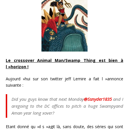
Le crossover Animal Man/Swamp Thing est bien à
l »horizon !
Aujourd »hui sur son twitter jeff Lemire a fait l »annonce
suivante :
Did you guys know that next Monday
@
Ssnyder1835
and I
aregoing to the DC offices to pitch a huge Swampyand
Aman year long xover?
Etant donné qu »il s »agit là, sans doute, des séries qui sont