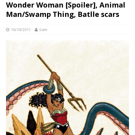
Wonder Woman [Spoiler], Animal
Man/Swamp Thing, Batlle scars
10/10/2011
Sam