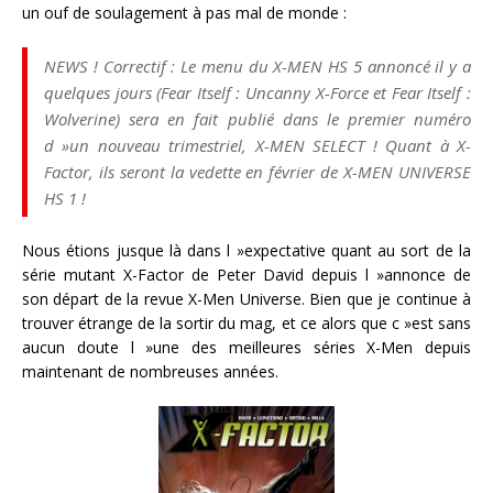
un ouf de soulagement à pas mal de monde :
NEWS ! Correctif : Le menu du X-MEN HS 5 annoncé il y a
quelques jours (Fear Itself : Uncanny X-Force et Fear Itself :
Wolverine) sera en fait publié dans le premier numéro
d »un nouveau trimestriel, X-MEN SELECT ! Quant à X-
Factor, ils seront la vedette en février de X-MEN UNIVERSE
HS 1 !
Nous étions jusque là dans l »expectative quant au sort de la
série mutant X-Factor de Peter David depuis l »annonce de
son départ de la revue X-Men Universe. Bien que je continue à
trouver étrange de la sortir du mag, et ce alors que c »est sans
aucun doute l »une des meilleures séries X-Men depuis
maintenant de nombreuses années.