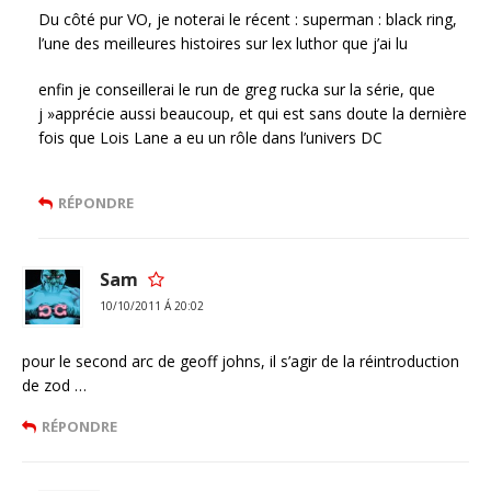
Du côté pur VO, je noterai le récent : superman : black ring,
l’une des meilleures histoires sur lex luthor que j’ai lu
enfin je conseillerai le run de greg rucka sur la série, que
j »apprécie aussi beaucoup, et qui est sans doute la dernière
fois que Lois Lane a eu un rôle dans l’univers DC
RÉPONDRE
Sam
10/10/2011 Á 20:02
pour le second arc de geoff johns, il s’agir de la réintroduction
de zod …
RÉPONDRE