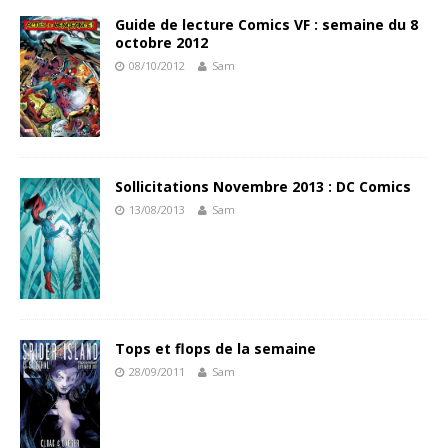
Guide de lecture Comics VF : semaine du 8
octobre 2012
08/10/2012
Sam
Sollicitations Novembre 2013 : DC Comics
13/08/2013
Sam
Tops et flops de la semaine
28/09/2011
Sam