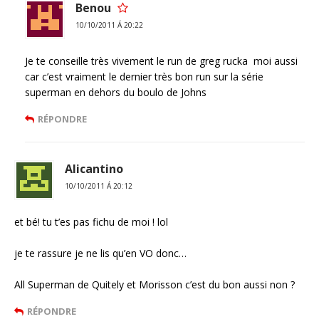
Benou
10/10/2011 Á 20:22
Je te conseille très vivement le run de greg rucka moi aussi
car c’est vraiment le dernier très bon run sur la série
superman en dehors du boulo de Johns
RÉPONDRE
Alicantino
10/10/2011 Á 20:12
et bé! tu t’es pas fichu de moi ! lol
je te rassure je ne lis qu’en VO donc…
All Superman de Quitely et Morisson c’est du bon aussi non ?
RÉPONDRE