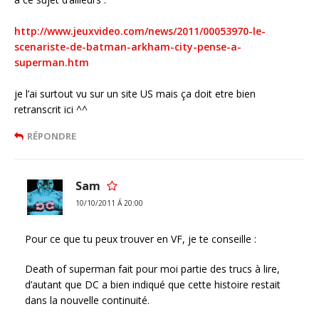
http://www.jeuxvideo.com/news/2011/00053970-le-
scenariste-de-batman-arkham-city-pense-a-
superman.htm
je l’ai surtout vu sur un site US mais ça doit etre bien
retranscrit ici ^^
RÉPONDRE
Sam
10/10/2011 Á 20:00
Pour ce que tu peux trouver en VF, je te conseille :
Death of superman fait pour moi partie des trucs à lire,
d’autant que DC a bien indiqué que cette histoire restait
dans la nouvelle continuité.