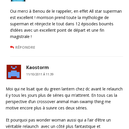
Oui merci à Benou de le rappeler, en effet All star superman
est excellent ! morrison prend toute la mythologie de
superman et réinjecte le tout dans 12 épisodes bourrés
d’idées avec un excellent point de départ et une fin
magistrale !
RÉPONDRE
Kaostorm
11/10/2011 Á 11:39
Moi qui ne lisait que du green lantern chez dc avant le relaunch
il y tous les jours plus de séries qui m’attirent. En tous cas la
perspective d’un crossover animal man-swamp thing me
motive encore plus à suivre ces deux séries.
Et pourquoi pas wonder woman aussi qui a l’air d’être un
véritable relaunch avec un côté plus fantastique et