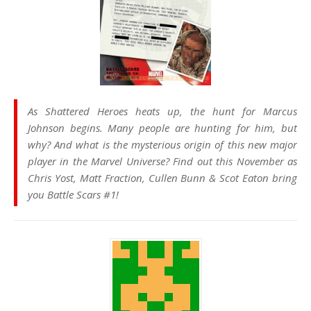
As Shattered Heroes heats up, the hunt for Marcus
Johnson begins. Many people are hunting for him, but
why? And what is the mysterious origin of this new major
player in the Marvel Universe? Find out this November as
Chris Yost, Matt Fraction, Cullen Bunn & Scot Eaton bring
you Battle Scars #1!