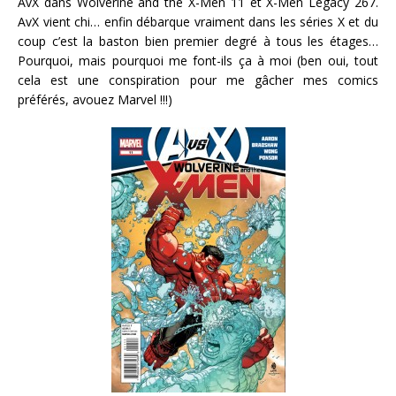
AvX dans Wolverine and the X-Men 11 et X-Men Legacy 267.
AvX vient chi… enfin débarque vraiment dans les séries X et du
coup c’est la baston bien premier degré à tous les étages…
Pourquoi, mais pourquoi me font-ils ça à moi (ben oui, tout
cela est une conspiration pour me gâcher mes comics
préférés, avouez Marvel !!!)