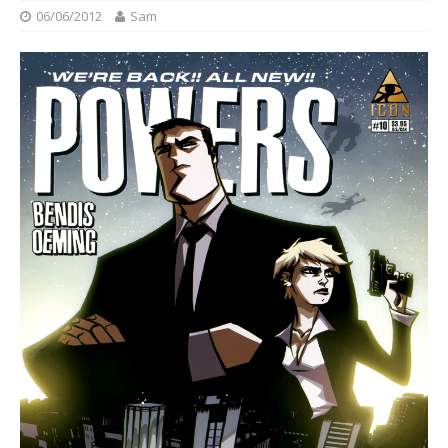
06/06/2012
Sam