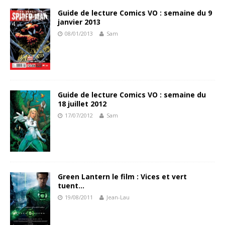
Guide de lecture Comics VO : semaine du 9
janvier 2013
08/01/2013
Sam
Guide de lecture Comics VO : semaine du
18 juillet 2012
17/07/2012
Sam
Green Lantern le film : Vices et vert
tuent…
19/08/2011
Jean-Lau