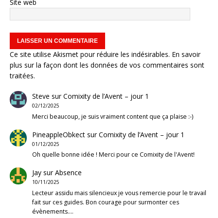
Site web
Ce site utilise Akismet pour réduire les indésirables.
En savoir
plus sur la façon dont les données de vos commentaires sont
traitées
.
Steve
sur
Comixity de l’Avent – jour 1
02/12/2025
Merci beaucoup, je suis vraiment content que ça plaise :-)
PineappleObkect
sur
Comixity de l’Avent – jour 1
01/12/2025
Oh quelle bonne idée ! Merci pour ce Comixity de l'Avent!
Jay
sur
Absence
10/11/2025
Lecteur assidu mais silencieux je vous remercie pour le travail
fait sur ces guides. Bon courage pour surmonter ces
évènements.…