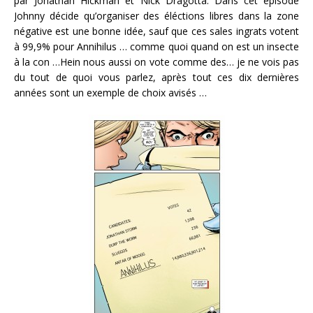
par Jonathan Hickman et Nick Dragotta. Dans cet épisode
Johnny décide qu’organiser des éléctions libres dans la zone
négative est une bonne idée, sauf que ces sales ingrats votent
à 99,9% pour Annihilus … comme quoi quand on est un insecte
à la con …Hein nous aussi on vote comme des… je ne vois pas
du tout de quoi vous parlez, après tout ces dix dernières
années sont un exemple de choix avisés …