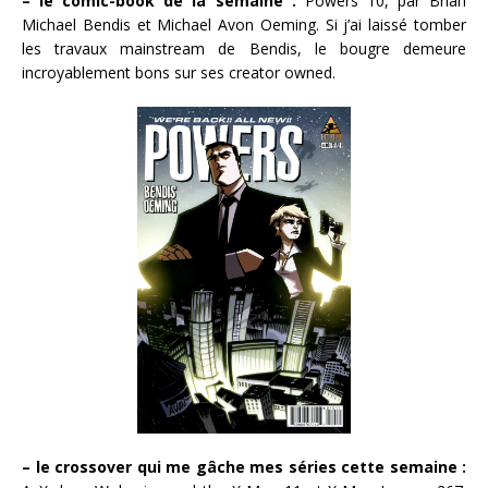
– le comic-book de la semaine :
Powers 10, par Brian
Michael Bendis et Michael Avon Oeming. Si j’ai laissé tomber
les travaux mainstream de Bendis, le bougre demeure
incroyablement bons sur ses creator owned.
– le crossover qui me gâche mes séries cette semaine :