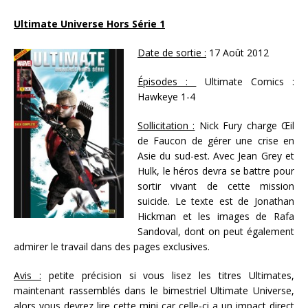
Ultimate Universe Hors Série 1
Date de sortie :
17 Août 2012
Épisodes :
Ultimate Comics :
Hawkeye 1-4
Sollicitation :
Nick Fury charge Œil
de Faucon de gérer une crise en
Asie du sud-est. Avec Jean Grey et
Hulk, le héros devra se battre pour
sortir vivant de cette mission
suicide. Le texte est de Jonathan
Hickman et les images de Rafa
Sandoval, dont on peut également
admirer le travail dans des pages exclusives.
Avis :
petite précision si vous lisez les titres Ultimates,
maintenant rassemblés dans le bimestriel Ultimate Universe,
alors vous devrez lire cette mini car celle-ci a un impact direct