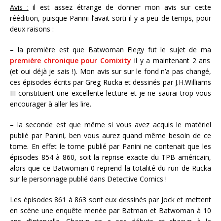
Avis :
il est assez étrange de donner mon avis sur cette
réédition, puisque Panini l’avait sorti il y a peu de temps, pour
deux raisons :
– la première est que Batwoman Elegy fut le sujet de ma
première chronique pour Comixity
il y a maintenant 2 ans
(et oui déjà je sais !). Mon avis sur sur le fond n’a pas changé,
ces épisodes écrits par Greg Rucka et dessinés par J.H.Williams
III constituent une excellente lecture et je ne saurai trop vous
encourager à aller les lire.
– la seconde est que même si vous avez acquis le matériel
publié par Panini, ben vous aurez quand même besoin de ce
tome. En effet le tome publié par Panini ne contenait que les
épisodes 854 à 860, soit la reprise exacte du TPB américain,
alors que ce Batwoman 0 reprend la totalité du run de Rucka
sur le personnage publié dans Detective Comics !
Les épisodes 861 à 863 sont eux dessinés par Jock et mettent
en scène une enquête menée par Batman et Batwoman à 10