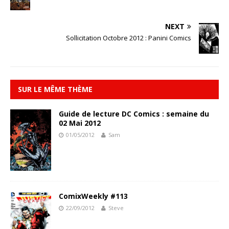
NEXT
Sollicitation Octobre 2012 : Panini Comics
SUR LE MÊME THÈME
Guide de lecture DC Comics : semaine du
02 Mai 2012
01/05/2012
Sam
ComixWeekly #113
22/09/2012
Steve