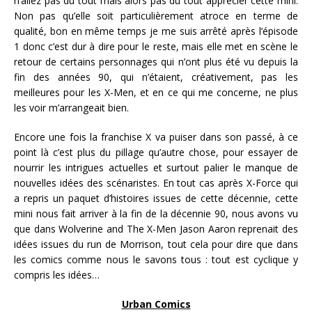
n’allez pas du tout mais alors pas du tout apprécier cette mini.
Non pas qu’elle soit particulièrement atroce en terme de
qualité, bon en même temps je me suis arrêté après l’épisode
1 donc c’est dur à dire pour le reste, mais elle met en scène le
retour de certains personnages qui n’ont plus été vu depuis la
fin des années 90, qui n’étaient, créativement, pas les
meilleures pour les X-Men, et en ce qui me concerne, ne plus
les voir m’arrangeait bien.
Encore une fois la franchise X va puiser dans son passé, à ce
point là c’est plus du pillage qu’autre chose, pour essayer de
nourrir les intrigues actuelles et surtout palier le manque de
nouvelles idées des scénaristes. En tout cas après X-Force qui
a repris un paquet d’histoires issues de cette décennie, cette
mini nous fait arriver à la fin de la décennie 90, nous avons vu
que dans Wolverine and The X-Men Jason Aaron reprenait des
idées issues du run de Morrison, tout cela pour dire que dans
les comics comme nous le savons tous : tout est cyclique y
compris les idées…
Urban Comics