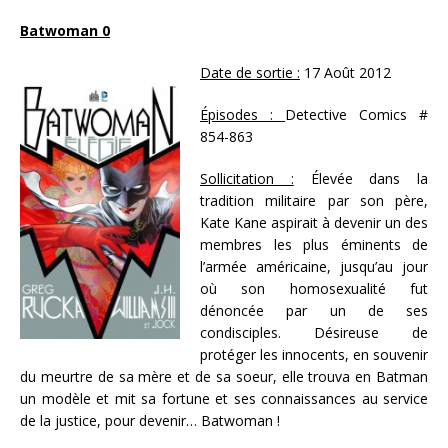
Batwoman 0
Date de sortie :
17 Août 2012
Épisodes :
Detective Comics #
854-863
Sollicitation :
Élevée dans la
tradition militaire par son père,
Kate Kane aspirait à devenir un des
membres les plus éminents de
l’armée américaine, jusqu’au jour
où son homosexualité fut
dénoncée par un de ses
condisciples. Désireuse de
protéger les innocents, en souvenir
du meurtre de sa mère et de sa soeur, elle trouva en Batman
un modèle et mit sa fortune et ses connaissances au service
de la justice, pour devenir… Batwoman !