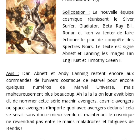
Sollicitation :
La nouvelle équipe
cosmique réunissant le Silver
Surfer, Gladiator, Beta Ray Bill,
Ronan et Ikon va tenter de faire
échouer le plan de conquête des
Spectres Noirs. Le texte est signé
Abnett et Lanning, les images Tan
Eng Huat et Timothy Green II.
Avis :
Dan Abnett et Andy Lanning restent encore aux
commandes de l’univers cosmique de Marvel pour encore
quelques numéros de Marvel Universe, mais
malheureusement plus beaucoup. Ah la la la on leur avait bien
dit de nommer cette série machin avengers, cosmic avengers
ou space avengers n’importe quoi avec avengers dedans ! cela
se serait sans doute mieux vendu et maintenant le cosmique
ne reviendrait pas entre le mains maladroites et fatiguées de
Bendis !