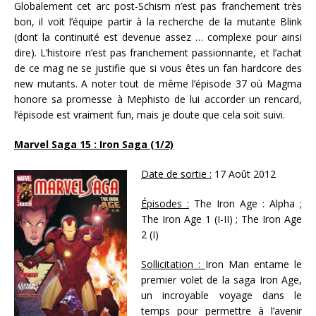
Globalement cet arc post-Schism n’est pas franchement très
bon, il voit l’équipe partir à la recherche de la mutante Blink
(dont la continuité est devenue assez … complexe pour ainsi
dire). L’histoire n’est pas franchement passionnante, et l’achat
de ce mag ne se justifie que si vous êtes un fan hardcore des
new mutants. A noter tout de même l’épisode 37 où Magma
honore sa promesse à Mephisto de lui accorder un rencard,
l’épisode est vraiment fun, mais je doute que cela soit suivi.
Marvel Saga 15 : Iron Saga (1/2)
Date de sortie :
17 Août 2012
Épisodes :
The Iron Age : Alpha ;
The Iron Age 1 (I-II) ; The Iron Age
2 (I)
Sollicitation :
Iron Man entame le
premier volet de la saga Iron Age,
un incroyable voyage dans le
temps pour permettre à l’avenir