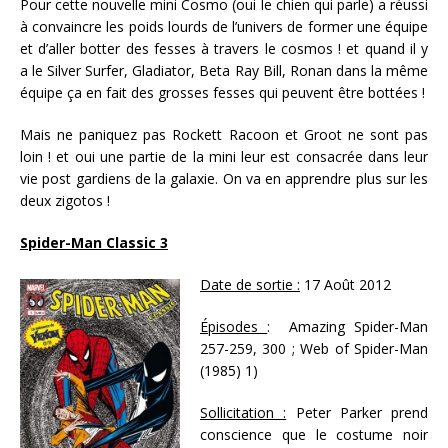
Pour cette nouvelle mini Cosmo (oui le chien qui parle) a réussi
à convaincre les poids lourds de l’univers de former une équipe
et d’aller botter des fesses à travers le cosmos ! et quand il y
a le Silver Surfer, Gladiator, Beta Ray Bill, Ronan dans la même
équipe ça en fait des grosses fesses qui peuvent être bottées !
Mais ne paniquez pas Rockett Racoon et Groot ne sont pas
loin ! et oui une partie de la mini leur est consacrée dans leur
vie post gardiens de la galaxie. On va en apprendre plus sur les
deux zigotos !
Spider-Man Classic 3
Date de sortie :
17 Août 2012
Épisodes
: Amazing Spider-Man
257-259, 300 ; Web of Spider-Man
(1985) 1)
Sollicitation :
Peter Parker prend
conscience que le costume noir