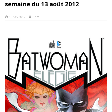
semaine du 13 août 2012
13/08/2012
Sam