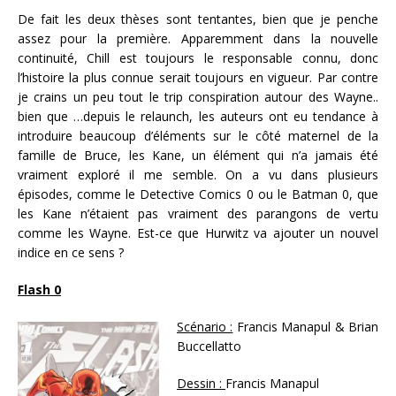
De fait les deux thèses sont tentantes, bien que je penche
assez pour la première. Apparemment dans la nouvelle
continuité, Chill est toujours le responsable connu, donc
l’histoire la plus connue serait toujours en vigueur. Par contre
je crains un peu tout le trip conspiration autour des Wayne..
bien que …depuis le relaunch, les auteurs ont eu tendance à
introduire beaucoup d’éléments sur le côté maternel de la
famille de Bruce, les Kane, un élément qui n’a jamais été
vraiment exploré il me semble. On a vu dans plusieurs
épisodes, comme le Detective Comics 0 ou le Batman 0, que
les Kane n’étaient pas vraiment des parangons de vertu
comme les Wayne. Est-ce que Hurwitz va ajouter un nouvel
indice en ce sens ?
Flash 0
Scénario :
Francis Manapul & Brian
Buccellatto
Dessin :
Francis Manapul