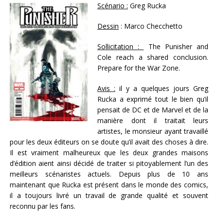
Scénario :
Greg Rucka
Dessin
: Marco Checchetto
Sollicitation :
The Punisher and
Cole reach a shared conclusion.
Prepare for the War Zone.
Avis :
il y a quelques jours Greg
Rucka a exprimé tout le bien qu’il
pensait de DC et de Marvel et de la
manière dont il traitait leurs
artistes, le monsieur ayant travaillé
pour les deux éditeurs on se doute qu’il avait des choses à dire.
Il est vraiment malheureux que les deux grandes maisons
d’édition aient ainsi décidé de traiter si pitoyablement l’un des
meilleurs scénaristes actuels. Depuis plus de 10 ans
maintenant que Rucka est présent dans le monde des comics,
il a toujours livré un travail de grande qualité et souvent
reconnu par les fans.