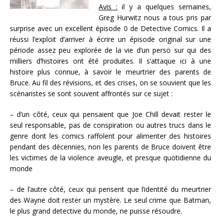
Avis :
il y a quelques semaines,
Greg Hurwitz nous a tous pris par
surprise avec un excellent épisode 0 de Detective Comics. Il a
réussi l’exploit d’arriver à écrire un épisode original sur une
période assez peu explorée de la vie d’un perso sur qui des
milliers d’histoires ont été produites. Il s’attaque ici à une
histoire plus connue, à savoir le meurtrier des parents de
Bruce. Au fil des révisions, et des crises, on se souvient que les
scénaristes se sont souvent affrontés sur ce sujet :
– d’un côté, ceux qui pensaient que Joe Chill devait rester le
seul responsable, pas de conspiration ou autres trucs dans le
genre dont les comics raffolent pour alimenter des histoires
pendant des décennies, non les parents de Bruce doivent être
les victimes de la violence aveugle, et presque quotidienne du
monde
– de l’autre côté, ceux qui pensent que l’identité du meurtrier
des Wayne doit rester un mystère. Le seul crime que Batman,
le plus grand detective du monde, ne puisse résoudre.