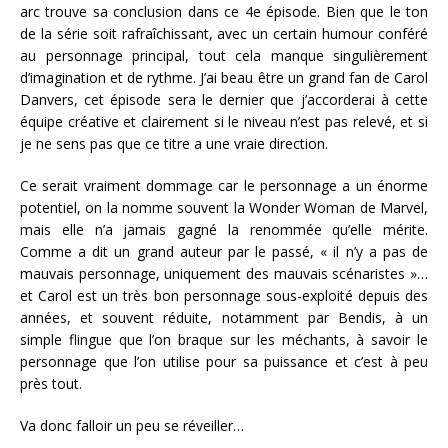
arc trouve sa conclusion dans ce 4e épisode. Bien que le ton
de la série soit rafraîchissant, avec un certain humour conféré
au personnage principal, tout cela manque singulièrement
d’imagination et de rythme. J’ai beau être un grand fan de Carol
Danvers, cet épisode sera le dernier que j’accorderai à cette
équipe créative et clairement si le niveau n’est pas relevé, et si
je ne sens pas que ce titre a une vraie direction.
Ce serait vraiment dommage car le personnage a un énorme
potentiel, on la nomme souvent la Wonder Woman de Marvel,
mais elle n’a jamais gagné la renommée qu’elle mérite.
Comme a dit un grand auteur par le passé, « il n’y a pas de
mauvais personnage, uniquement des mauvais scénaristes »…
et Carol est un très bon personnage sous-exploité depuis des
années, et souvent réduite, notamment par Bendis, à un
simple flingue que l’on braque sur les méchants, à savoir le
personnage que l’on utilise pour sa puissance et c’est à peu
près tout.
Va donc falloir un peu se réveiller…