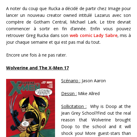
A noter du coup que Rucka a décidé de partir chez Image pour
lancer un nouveau creator owned intitulé Lazarus avec son
compère de Gotham Central, Michael Lark. Le titre devrait
commencer à sortir en fin d’année. Enfin vous pouvez
retrouver Greg Rucka dans son
web comic Lady Sabre
, mis à
jour chaque semaine et qui est pas mal du tout.
Encore une fois à ne pas rater.
Wolverine and The X-Men 17
Scénario :
Jason Aaron
Dessin :
Mike Allred
Sollicitation :
Why is Doop at the
Jean Grey School?Find out the real
reason that Wolverine brought
Doop to the school and it will
shock you! More guest-stars than