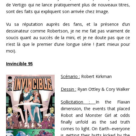
de Vertigo qui ne lance pratiquement plus de nouveaux titres,
sont des faits qui expliquent son arrivée chez Image.
Vu sa réputation auprès des fans, et la présence d’un
dessinateur comme Robertson, je ne me fait pas vraiment de
soucis quant au succès de la mini, et je ne doute pas que ce
n’est là que le premier d’une longue série ! (tant mieux pour
moi).
Invincible 95
Scénario :
Robert Kirkman
Dessin :
Ryan Ottley & Cory Walker
Sollicitation :
In the Flaxan
dimension, the events that placed
Robot and Monster Girl at odds
finally unfold as the sad truth
comes to light. On Earth–everyone
is getting their butts kicked by the