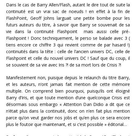
Dans le cas de Barry Allen/Flash, autant le dire tout de suite la
continuité est un vrai sac de noeuds ! en effet à la fin de
FlashPoint, Geoff Johns larguait une petite bombe pour les
futurs auteurs du titre, à savoir que Barry se souvenait de sa
vie dans la continuité Flashpoint mais aussi celle pré-
Flashpoint ! Donc techniquement, le perso se balade avec 3 (
tiens encore ce chiffre 3 qui revient comme de par hasard !)
continuités dans la tête : celle de l’ancien univers DC, celle de
Flashpoint et celle du nouvel univers DC ! Sauf que du coup, il
se souvient de sa vie avec Iris ?! de sa mort lors de Crisis ?!
Manifestement non, puisque depuis le relaunch du titre Barry,
et les auteurs, n’ont jamais fait mention de cette mémoire
multiple. On comprend bien pourquoi, puisqu’ils ont éloigné
Barry d’Iris, et que toute mention d’une quelconque Crisis est
désormais sous embargo « Attention Dan Didio a dit que ce
n’était plus dans la continuité, donc on n’en fait plus mention
parce qu’on veut garder nos jobs et qu’en plus ce sera encore
plus le foutoir que maintenant, et si c’est possible » éditorial…