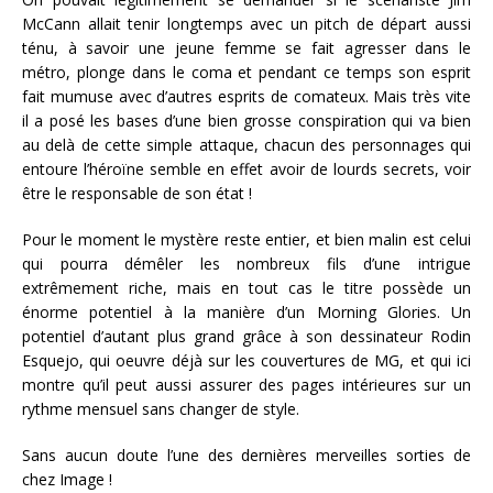
McCann allait tenir longtemps avec un pitch de départ aussi
ténu, à savoir une jeune femme se fait agresser dans le
métro, plonge dans le coma et pendant ce temps son esprit
fait mumuse avec d’autres esprits de comateux. Mais très vite
il a posé les bases d’une bien grosse conspiration qui va bien
au delà de cette simple attaque, chacun des personnages qui
entoure l’héroïne semble en effet avoir de lourds secrets, voir
être le responsable de son état !
Pour le moment le mystère reste entier, et bien malin est celui
qui pourra démêler les nombreux fils d’une intrigue
extrêmement riche, mais en tout cas le titre possède un
énorme potentiel à la manière d’un Morning Glories. Un
potentiel d’autant plus grand grâce à son dessinateur Rodin
Esquejo, qui oeuvre déjà sur les couvertures de MG, et qui ici
montre qu’il peut aussi assurer des pages intérieures sur un
rythme mensuel sans changer de style.
Sans aucun doute l’une des dernières merveilles sorties de
chez Image !