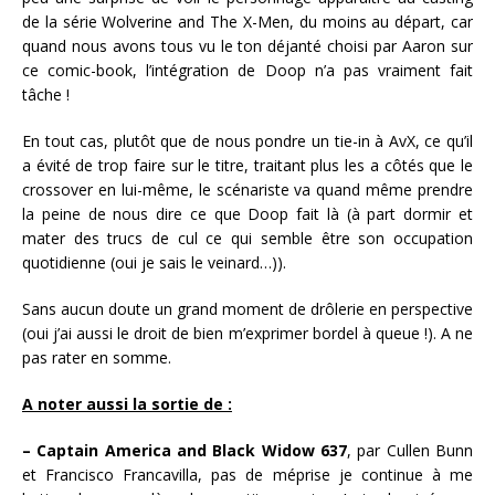
de la série Wolverine and The X-Men, du moins au départ, car
quand nous avons tous vu le ton déjanté choisi par Aaron sur
ce comic-book, l’intégration de Doop n’a pas vraiment fait
tâche !
En tout cas, plutôt que de nous pondre un tie-in à AvX, ce qu’il
a évité de trop faire sur le titre, traitant plus les a côtés que le
crossover en lui-même, le scénariste va quand même prendre
la peine de nous dire ce que Doop fait là (à part dormir et
mater des trucs de cul ce qui semble être son occupation
quotidienne (oui je sais le veinard…)).
Sans aucun doute un grand moment de drôlerie en perspective
(oui j’ai aussi le droit de bien m’exprimer bordel à queue !). A ne
pas rater en somme.
A noter aussi la sortie de :
– Captain America and Black Widow 637
, par Cullen Bunn
et Francisco Francavilla, pas de méprise je continue à me