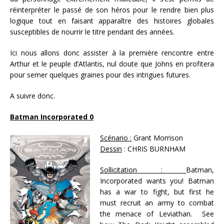
réinterpréter le passé de son héros pour le rendre bien plus
logique tout en faisant apparaître des histoires globales
susceptibles de nourrir le titre pendant des années.
Ici nous allons donc assister à la première rencontre entre
Arthur et le peuple d’Atlantis, nul doute que Johns en profitera
pour semer quelques graines pour des intrigues futures.
A suivre donc.
Batman Incorporated 0
Scénario :
Grant Morrison
Dessin
: CHRIS BURNHAM
Sollicitation :
Batman,
Incorporated wants you! Batman
has a war to fight, but first he
must recruit an army to combat
the menace of Leviathan. See