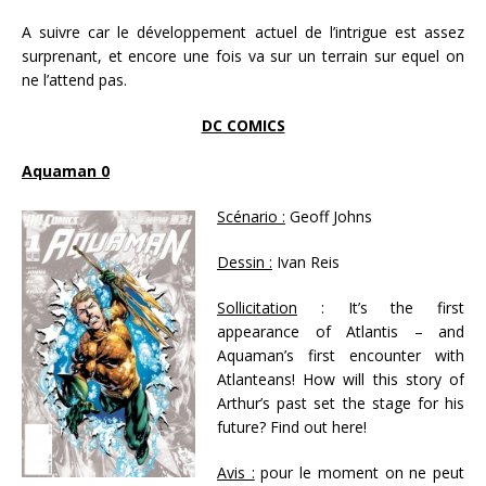
A suivre car le développement actuel de l’intrigue est assez
surprenant, et encore une fois va sur un terrain sur equel on
ne l’attend pas.
DC COMICS
Aquaman 0
Scénario :
Geoff Johns
Dessin :
Ivan Reis
Sollicitation
: It’s the first
appearance of Atlantis – and
Aquaman’s first encounter with
Atlanteans! How will this story of
Arthur’s past set the stage for his
future? Find out here!
Avis :
pour le moment on ne peut