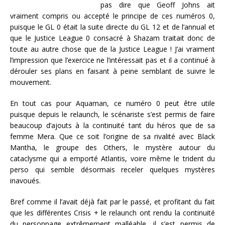
pas dire que Geoff Johns ait
vraiment compris ou accepté le principe de ces numéros 0,
puisque le GL 0 était la suite directe du GL 12 et de l’annual et
que le Justice League 0 consacré à Shazam traitait donc de
toute au autre chose que de la Justice League ! J’ai vraiment
l’impression que l’exercice ne l’intéressait pas et il a continué à
dérouler ses plans en faisant à peine semblant de suivre le
mouvement.
En tout cas pour Aquaman, ce numéro 0 peut être utile
puisque depuis le relaunch, le scénariste s’est permis de faire
beaucoup d’ajouts à la continuité tant du héros que de sa
femme Mera. Que ce soit l’origine de sa rivalité avec Black
Mantha, le groupe des Others, le mystère autour du
cataclysme qui a emporté Atlantis, voire même le trident du
perso qui semble désormais receler quelques mystères
inavoués.
Bref comme il l’avait déjà fait par le passé, et profitant du fait
que les différentes Crisis + le relaunch ont rendu la continuité
du personnage extrêmement malléable, il s’est permis de