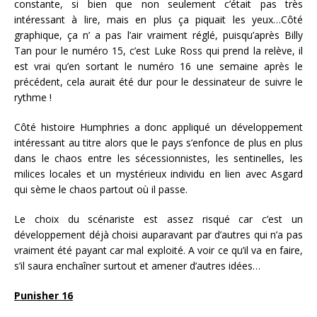
constante, si bien que non seulement c’était pas très
intéressant à lire, mais en plus ça piquait les yeux…Côté
graphique, ça n’ a pas l’air vraiment réglé, puisqu’après Billy
Tan pour le numéro 15, c’est Luke Ross qui prend la relève, il
est vrai qu’en sortant le numéro 16 une semaine après le
précédent, cela aurait été dur pour le dessinateur de suivre le
rythme !
Côté histoire Humphries a donc appliqué un développement
intéressant au titre alors que le pays s’enfonce de plus en plus
dans le chaos entre les sécessionnistes, les sentinelles, les
milices locales et un mystérieux individu en lien avec Asgard
qui sème le chaos partout où il passe.
Le choix du scénariste est assez risqué car c’est un
développement déjà choisi auparavant par d’autres qui n’a pas
vraiment été payant car mal exploité. A voir ce qu’il va en faire,
s’il saura enchaîner surtout et amener d’autres idées…
Punisher 16