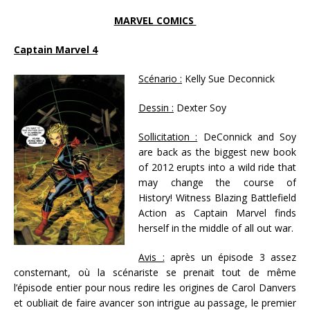
MARVEL COMICS
Captain Marvel 4
Scénario :
Kelly Sue Deconnick
Dessin :
Dexter Soy
Sollicitation :
DeConnick and Soy
are back as the biggest new book
of 2012 erupts into a wild ride that
may change the course of
History! Witness Blazing Battlefield
Action as Captain Marvel finds
herself in the middle of all out war.
Avis :
après un épisode 3 assez
consternant, où la scénariste se prenait tout de même
l’épisode entier pour nous redire les origines de Carol Danvers
et oubliait de faire avancer son intrigue au passage, le premier