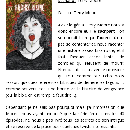
Scénario :
Terry Moore
Dessin
: Terry Moore
Avis
: le génial Terry Moore nous a
donc encore eu ! le sacripant ! on
se doutait bien que l’auteur n’allait
pas se contenter de nous raconter
une histoire assez bizarroïde, et il
faut l’avouer assez lente, de
zombies qui refusent de mourir.
Non pas de cela avec le monsieur
qui tout comme sur Echo nous
ressort quelques références bibliques de derrière les fagots. Et
comme souvent c’est une bonne vieille histoire de vengeance
(oui la bible en est remplie faut dire…).
Cependant je ne sais pas pourquoi mais j’ai l’impression que
Moore, nous ayant annoncé que la série ferait dans les 40
épisodes, ne nous a pas livré tous les secrets de son intrigue
et se réserve de la place pour quelques twists intéressants.