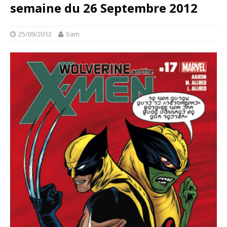
semaine du 26 Septembre 2012
25/09/2012
Sam