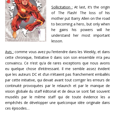
Sollicitation :
At last, it’s the origin
of The Flash! The loss of his
mother put Barry Allen on the road
to becoming a hero, but only when
he gains his powers will he
understand her most important
lesson.
Avis :
comme vous avez pu l’entendre dans les Weekly, et dans
cette chronique, l’initiative 0 dans son son ensemble m’a peu
convaincu. Ce n’est qu’a de rares exceptions que nous avons
eu quelque chose d’intéressant. Il me semble assez évident
que les auteurs DC et d’un n’étaient pas franchement emballés
par cette initiative, qui devait avant tout corriger les erreurs de
continuité provoquées par le relaunch et par le manque de
vision globale du staff éditorial et de deux se sont fait souvent
muselés par le même staff qui de toute évidence les a
empêchés de développer une quelconque idée originale dans
ces épisodes…