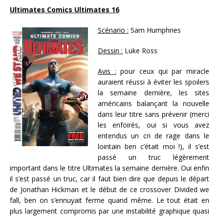
Ultimates Comics Ultimates 16
Scénario :
Sam Humphries
Dessin :
Luke Ross
Avis :
pour ceux qui par miracle
auraient réussi à éviter les spoilers
la semaine dernière, les sites
américains balançant la nouvelle
dans leur titre sans prévenir (merci
les enfoirés, oui si vous avez
entendus un cri de rage dans le
lointain ben c’était moi !), il s’est
passé un truc légèrement
important dans le titre Ultimates la semaine dernière. Oui enfin
il s’est passé un truc, car il faut bien dire que depuis le départ
de Jonathan Hickman et le début de ce crossover Divided we
fall, ben on s’ennuyait ferme quand même. Le tout était en
plus largement compromis par une instabilité graphique quasi