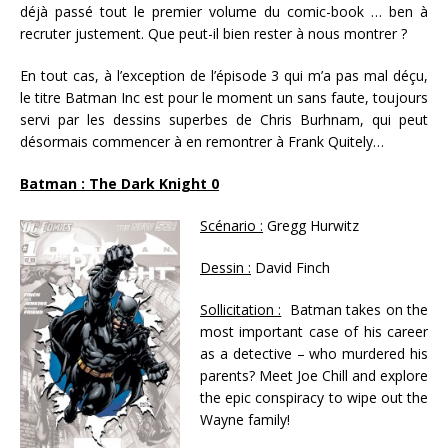
déjà passé tout le premier volume du comic-book … ben à
recruter justement. Que peut-il bien rester à nous montrer ?
En tout cas, à l’exception de l’épisode 3 qui m’a pas mal déçu,
le titre Batman Inc est pour le moment un sans faute, toujours
servi par les dessins superbes de Chris Burhnam, qui peut
désormais commencer à en remontrer à Frank Quitely…
Batman : The Dark Knight 0
Scénario :
Gregg Hurwitz
Dessin :
David Finch
Sollicitation :
Batman takes on the
most important case of his career
as a detective – who murdered his
parents? Meet Joe Chill and explore
the epic conspiracy to wipe out the
Wayne family!