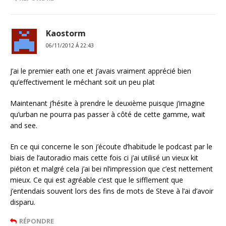
Kaostorm
06/11/2012 Á 22:43
J’ai le premier eath one et j’avais vraiment apprécié bien
qu’effectivement le méchant soit un peu plat
Maintenant j’hésite à prendre le deuxième puisque j’imagine
qu’urban ne pourra pas passer à côté de cette gamme, wait
and see.
En ce qui concerne le son j’écoute d’habitude le podcast par le
biais de l’autoradio mais cette fois ci j’ai utilisé un vieux kit
piéton et malgré cela j’ai bei nl’impression que c’est nettement
mieux. Ce qui est agréable c’est que le sifflement que
j’entendais souvent lors des fins de mots de Steve à l’ai d’avoir
disparu.
RÉPONDRE