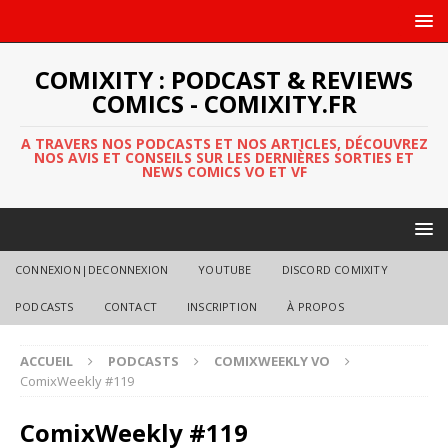
COMIXITY : PODCAST & REVIEWS
COMICS - COMIXITY.FR
A TRAVERS NOS PODCASTS ET NOS ARTICLES, DÉCOUVREZ
NOS AVIS ET CONSEILS SUR LES DERNIÈRES SORTIES ET
NEWS COMICS VO ET VF
CONNEXION|DECONNEXION
YOUTUBE
DISCORD COMIXITY
PODCASTS
CONTACT
INSCRIPTION
À PROPOS
ACCUEIL
PODCASTS
COMIXWEEKLY VO
ComixWeekly #119
ComixWeekly #119