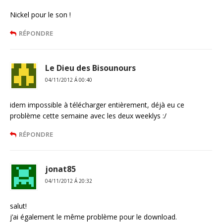
Nickel pour le son !
RÉPONDRE
Le Dieu des Bisounours
04/11/2012 Á 00:40
idem impossible à télécharger entièrement, déjà eu ce
problème cette semaine avec les deux weeklys :/
RÉPONDRE
jonat85
04/11/2012 Á 20:32
salut!
j’ai également le même problème pour le download.