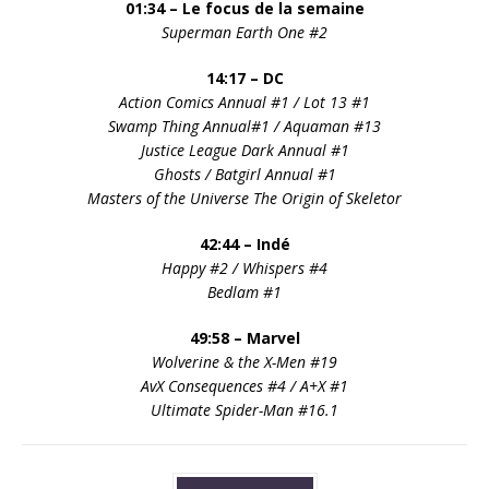
01:34 – Le focus de la semaine
Superman Earth One #2
14:17 – DC
Action Comics Annual #1 / Lot 13 #1
Swamp Thing Annual#1 / Aquaman #13
Justice League Dark Annual #1
Ghosts / Batgirl Annual #1
Masters of the Universe The Origin of Skeletor
42:44 – Indé
Happy #2 / Whispers #4
Bedlam #1
49:58 – Marvel
Wolverine & the X-Men #19
AvX Consequences #4 / A+X #1
Ultimate Spider-Man #16.1