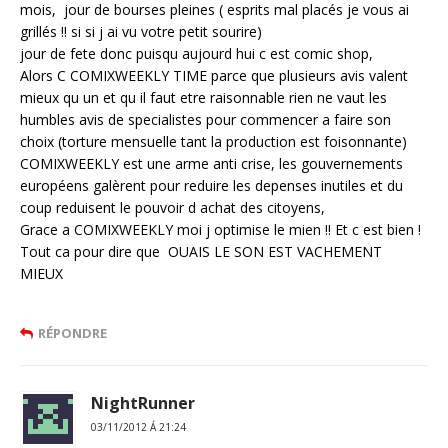
mois, jour de bourses pleines ( esprits mal placés je vous ai
grillés !! si si j ai vu votre petit sourire)
jour de fete donc puisqu aujourd hui c est comic shop,
Alors C COMIXWEEKLY TIME parce que plusieurs avis valent
mieux qu un et qu il faut etre raisonnable rien ne vaut les
humbles avis de specialistes pour commencer a faire son
choix (torture mensuelle tant la production est foisonnante)
COMIXWEEKLY est une arme anti crise, les gouvernements
européens galèrent pour reduire les depenses inutiles et du
coup reduisent le pouvoir d achat des citoyens,
Grace a COMIXWEEKLY moi j optimise le mien !! Et c est bien !
Tout ca pour dire que OUAIS LE SON EST VACHEMENT
MIEUX
RÉPONDRE
NightRunner
03/11/2012 Á 21:24