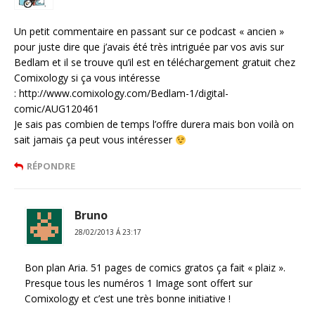
Un petit commentaire en passant sur ce podcast « ancien »
pour juste dire que j’avais été très intriguée par vos avis sur
Bedlam et il se trouve qu’il est en téléchargement gratuit chez
Comixology si ça vous intéresse
: http://www.comixology.com/Bedlam-1/digital-
comic/AUG120461
Je sais pas combien de temps l’offre durera mais bon voilà on
sait jamais ça peut vous intéresser
RÉPONDRE
Bruno
28/02/2013 Á 23:17
Bon plan Aria. 51 pages de comics gratos ça fait « plaiz ».
Presque tous les numéros 1 Image sont offert sur
Comixology et c’est une très bonne initiative !