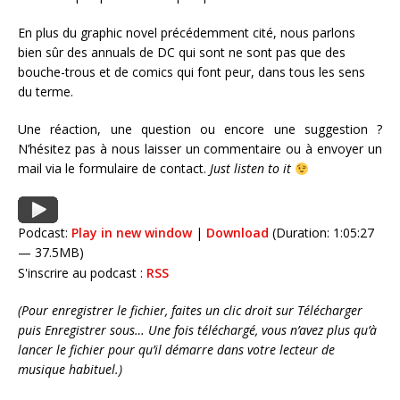
En plus du graphic novel précédemment cité, nous parlons
bien sûr des annuals de DC qui sont ne sont pas que des
bouche-trous et de comics qui font peur, dans tous les sens
du terme.
Une réaction, une question ou encore une suggestion ?
N’hésitez pas à nous laisser un commentaire ou à envoyer un
mail via le formulaire de contact
.
Just listen to it
Podcast:
Play in new window
|
Download
(Duration: 1:05:27
— 37.5MB)
S'inscrire au podcast :
RSS
(Pour enregistrer le fichier, faites un clic droit sur Télécharger
puis Enregistrer sous… Une fois téléchargé, vous n’avez plus qu’à
lancer le fichier pour qu’il démarre dans votre lecteur de
musique habituel.)