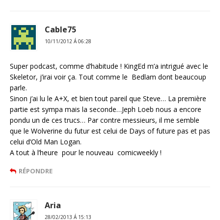
Cable75
10/11/2012 Á 06:28
Super podcast, comme d’habitude ! KingEd m’a intrigué avec le
Skeletor, j’irai voir ça. Tout comme le Bedlam dont beaucoup
parle.
Sinon j’ai lu le A+X, et bien tout pareil que Steve… La première
partie est sympa mais la seconde…Jeph Loeb nous a encore
pondu un de ces trucs… Par contre messieurs, il me semble
que le Wolverine du futur est celui de Days of future pas et pas
celui d’Old Man Logan.
A tout à l’heure pour le nouveau comicweekly !
RÉPONDRE
Aria
28/02/2013 Á 15:13