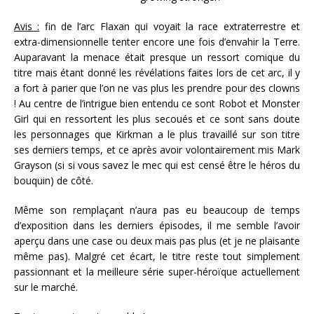
Avis :
fin de l’arc Flaxan qui voyait la race extraterrestre et
extra-dimensionnelle tenter encore une fois d’envahir la Terre.
Auparavant la menace était presque un ressort comique du
titre mais étant donné les révélations faites lors de cet arc, il y
a fort à parier que l’on ne vas plus les prendre pour des clowns
! Au centre de l’intrigue bien entendu ce sont Robot et Monster
Girl qui en ressortent les plus secoués et ce sont sans doute
les personnages que Kirkman a le plus travaillé sur son titre
ses derniers temps, et ce après avoir volontairement mis Mark
Grayson (si si vous savez le mec qui est censé être le héros du
bouquin) de côté.
Même son remplaçant n’aura pas eu beaucoup de temps
d’exposition dans les derniers épisodes, il me semble l’avoir
aperçu dans une case ou deux mais pas plus (et je ne plaisante
même pas). Malgré cet écart, le titre reste tout simplement
passionnant et la meilleure série super-héroïque actuellement
sur le marché.