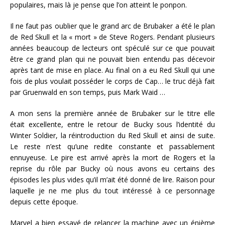
populaires, mais là je pense que l’on atteint le ponpon.
Il ne faut pas oublier que le grand arc de Brubaker a été le plan
de Red Skull et la « mort » de Steve Rogers. Pendant plusieurs
années beaucoup de lecteurs ont spéculé sur ce que pouvait
être ce grand plan qui ne pouvait bien entendu pas décevoir
après tant de mise en place. Au final on a eu Red Skull qui une
fois de plus voulait posséder le corps de Cap… le truc déjà fait
par Gruenwald en son temps, puis Mark Waid …
A mon sens la première année de Brubaker sur le titre elle
était excellente, entre le retour de Bucky sous l’identité du
Winter Soldier, la réintroduction du Red Skull et ainsi de suite.
Le reste n’est qu’une redite constante et passablement
ennuyeuse. Le pire est arrivé après la mort de Rogers et la
reprise du rôle par Bucky où nous avons eu certains des
épisodes les plus vides qu’il m’ait été donné de lire. Raison pour
laquelle je ne me plus du tout intéressé à ce personnage
depuis cette époque.
Marvel a bien essayé de relancer la machine avec un énième