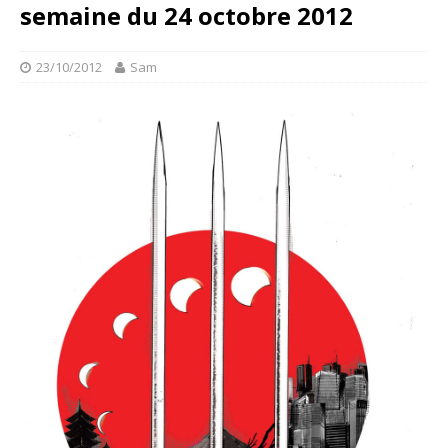
semaine du 24 octobre 2012
23/10/2012
Sam