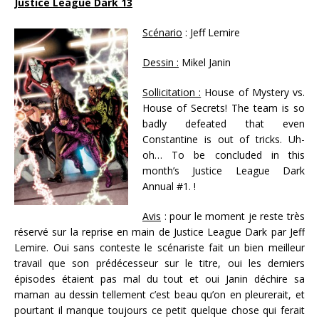
Justice League Dark 13
Scénario
: Jeff Lemire
Dessin :
Mikel Janin
Sollicitation :
House of Mystery vs.
House of Secrets! The team is so
badly defeated that even
Constantine is out of tricks. Uh-
oh… To be concluded in this
month’s Justice League Dark
Annual #1. !
Avis
: pour le moment je reste très
réservé sur la reprise en main de Justice League Dark par Jeff
Lemire. Oui sans conteste le scénariste fait un bien meilleur
travail que son prédécesseur sur le titre, oui les derniers
épisodes étaient pas mal du tout et oui Janin déchire sa
maman au dessin tellement c’est beau qu’on en pleurerait, et
pourtant il manque toujours ce petit quelque chose qui ferait