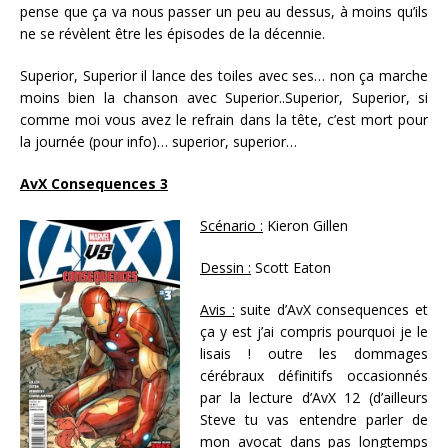
pense que ça va nous passer un peu au dessus, à moins qu’ils
ne se révèlent être les épisodes de la décennie.
Superior, Superior il lance des toiles avec ses… non ça marche
moins bien la chanson avec Superior..Superior, Superior, si
comme moi vous avez le refrain dans la tête, c’est mort pour
la journée (pour info)… superior, superior…
AvX Consequences 3
Scénario :
Kieron Gillen
Dessin :
Scott Eaton
Avis :
suite d’AvX consequences et
ça y est j’ai compris pourquoi je le
lisais ! outre les dommages
cérébraux définitifs occasionnés
par la lecture d’AvX 12 (d’ailleurs
Steve tu vas entendre parler de
mon avocat dans pas longtemps