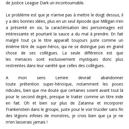
de Justice League Dark un incontournable.
Le problème est que je n’arrive pas à mettre le doigt dessus, il
y a des bonnes idées, plus en un seul épisode que Milligan n’en
a présenté en six, la caractérisation des personnages est
intéressante et pourtant la sauce a du mal à prendre. En fait
malgré tout ça le titre apparaît toujours juste comme un
énième titre de super-héros, qui ne se distingue pas en grand
chose de ses collègues. La seule différence est que
les menaces sont exclusivement mystiques donc plus
restreintes dans leur variété que celles des collègues.
A mon sens Lemire devrait abandonner
toute prétention super-héroïque, notamment les poses
ridicules, bien que me doute que certaines soient avant tout là
pour le second degré, presque le traiter comme un titre inde
en fait. Oh et bien sur plus de Zatanna et incorporer
Frankenstein dans le groupe, juste pour le voir trucider sans fin
des légions infinies de monstres, je crois bien que ça je ne
m’en lasserais jamais !