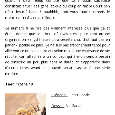
quand il s’est rendu compte que sa mission salvatrice
consistait à tuer des gens, et que du coup en fait le Court ben
c’était les méchants !!! ouahhhh, donc vous l’aurez compris, le
monsieur n’est pas une flèche …
Le numéro 0 ne m’a pas vraiment intéressé plus que ça et
étant donné que le Court of Owls n’est pour moi qu’une
organisation « mystérieuse ultra secrète chut chut faut pas en
parler » jetable de plus , je ne suis pas franchement tenté pour
aller voir ce nouveau titre qui selon moi a une espérance de vie
réduite, car rattachée à un concept qui à mon sens a besoin
de s’inscrire un peu plus dans la durée et d’apparaître dans
d’autres titres avant de pouvoir servir d’assise à une série
illimitée…
Teen Titans 13
Scénario :
Scott Lobdell
Dessin :
Ale Garza