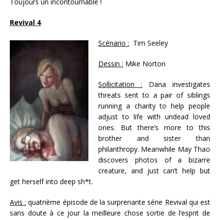
Toujours un incontournable !
Revival 4
Scénario :
Tim Seeley
Dessin :
Mike Norton
Sollicitation :
Dana investigates
threats sent to a pair of siblings
running a charity to help people
adjust to life with undead loved
ones. But there’s more to this
brother and sister than
philanthropy. Meanwhile May Thao
discovers photos of a bizarre
creature, and just can’t help but
get herself into deep sh*t.
Avis :
quatrième épisode de la surprenante série Revival qui est
sans doute à ce jour la meilleure chose sortie de l’esprit de