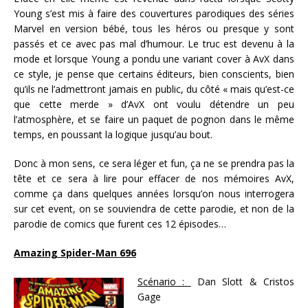
Young s’est mis à faire des couvertures parodiques des séries
Marvel en version bébé, tous les héros ou presque y sont
passés et ce avec pas mal d’humour. Le truc est devenu à la
mode et lorsque Young a pondu une variant cover à AvX dans
ce style, je pense que certains éditeurs, bien conscients, bien
qu’ils ne l’admettront jamais en public, du côté « mais qu’est-ce
que cette merde » d’AvX ont voulu détendre un peu
l’atmosphère, et se faire un paquet de pognon dans le même
temps, en poussant la logique jusqu’au bout.
Donc à mon sens, ce sera léger et fun, ça ne se prendra pas la
tête et ce sera à lire pour effacer de nos mémoires AvX,
comme ça dans quelques années lorsqu’on nous interrogera
sur cet event, on se souviendra de cette parodie, et non de la
parodie de comics que furent ces 12 épisodes…
Amazing Spider-Man 696
Scénario :
Dan Slott & Cristos
Gage