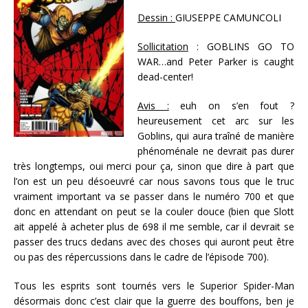
Dessin :
GIUSEPPE CAMUNCOLI
Sollicitation
: GOBLINS GO TO
WAR…and Peter Parker is caught
dead-center!
Avis :
euh on s’en fout ?
heureusement cet arc sur les
Goblins, qui aura traîné de manière
phénoménale ne devrait pas durer
très longtemps, oui merci pour ça, sinon que dire à part que
l’on est un peu désoeuvré car nous savons tous que le truc
vraiment important va se passer dans le numéro 700 et que
donc en attendant on peut se la couler douce (bien que Slott
ait appelé à acheter plus de 698 il me semble, car il devrait se
passer des trucs dedans avec des choses qui auront peut être
ou pas des répercussions dans le cadre de l’épisode 700).
Tous les esprits sont tournés vers le Superior Spider-Man
désormais donc c’est clair que la guerre des bouffons, ben je