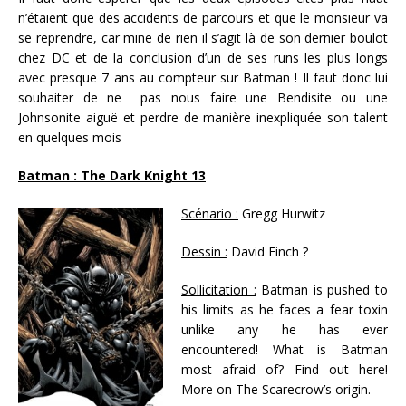
n’étaient que des accidents de parcours et que le monsieur va
se reprendre, car mine de rien il s’agit là de son dernier boulot
chez DC et de la conclusion d’un de ses runs les plus longs
avec presque 7 ans au compteur sur Batman ! Il faut donc lui
souhaiter de ne pas nous faire une Bendisite ou une
Johnsonite aiguë et perdre de manière inexpliquée son talent
en quelques mois
Batman : The Dark Knight 13
Scénario :
Gregg Hurwitz
Dessin :
David Finch ?
Sollicitation :
Batman is pushed to
his limits as he faces a fear toxin
unlike any he has ever
encountered! What is Batman
most afraid of? Find out here!
More on The Scarecrow’s origin.