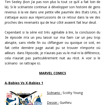
Tim Seeley (bon j’ai pas non plus lu tout ce qu’il a fait loin de
là). Si le scénariste continue à développer son histoire de gens
revenus à la vie dans une petite ville paumée des Etats Unis, il
s’attaque aussi aux répercussions de ce retour dans la vie des
proches des revenants qui de leur côté avaient fait leur deuil.
Cependant si la série est très agréable à lire, la conclusion du
3e épisode m’a un peu laissé sur ma faim car un peu trop
abrupte, sans réelle fin ou cliffanguer ou quoique ce soit, en
fait cette dernière page aurait pu se trouver n’importe où
ailleurs dans l’épisode, je n’aurais pas vu le mal ni la différence,
cela n’aurait pas particulièrement nuit au récit. A voir si le
scénario se rattrape ici.
MARVEL COMICS
A-Babies Vs X-Babies 1
Scénario :
Scotty Young
Dessin :
Gurihiru