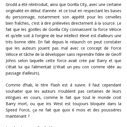
Grodd a été réintroduit, ainsi que Gorilla City, avec une certaine
originalité en début d’année et ce tout en respectant les bases
du personnage, notamment son appétit pour les cervelles
bien fraîches, c’est à dire prélevées directement à la source. Le
fait que les gorilles de Gorilla City connaissent la force Véloce
et qu’elle soit à l’origine de leur intellect élevé est d’ailleurs une
très bonne idée. En fait depuis le relaunch on peut constater
que les auteurs jouent pas mal avec ce concept de Force
Véloce et tâche de la développer sans reprendre l’idée de Geoff
Johns selon laquelle cette force avait crée par Barry et que
c’était lui qui l’alimentait (c’était un peu con comme idée au
passage d’ailleurs).
Comme d’hab, le titre Flash est à suivre. Il faut cependant
souhaiter que les auteurs n’oublient pas certaines de leurs
intrigues en cours, comme le fait que tout le monde croit
Barry mort, ou que Iris West est toujours bloquée dans la
Speed Force, ça ne fait que quoi 6 mois et des poussières
maintenant ?