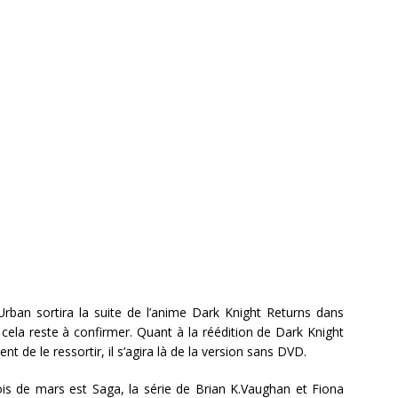
Urban sortira la suite de l’anime Dark Knight Returns dans
cela reste à confirmer. Quant à la réédition de Dark Knight
nt de le ressortir, il s’agira là de la version sans DVD.
s de mars est Saga, la série de Brian K.Vaughan et Fiona