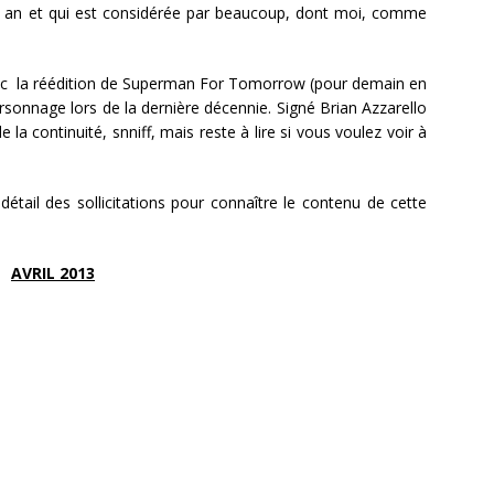
un an et qui est considérée par beaucoup, dont moi, comme
ec la réédition de Superman For Tomorrow (pour demain en
personnage lors de la dernière décennie. Signé Brian Azzarello
de la continuité, snniff, mais reste à lire si vous voulez voir à
détail des sollicitations pour connaître le contenu de cette
AVRIL 2013