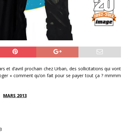
ars et d’avril prochain chez Urban, des sollicitations qui vont
rroger « comment qu’on fait pour se payer tout ça ? mmmm
MARS 2013
3