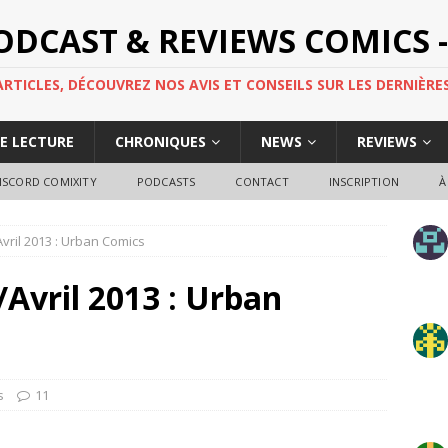
PODCAST & REVIEWS COMICS -
TICLES, DÉCOUVREZ NOS AVIS ET CONSEILS SUR LES DERNIÈRES
DE LECTURE
CHRONIQUES
NEWS
REVIEWS
ISCORD COMIXITY
PODCASTS
CONTACT
INSCRIPTION
À
Avril 2013 : Urban Comics
/Avril 2013 : Urban
s
11