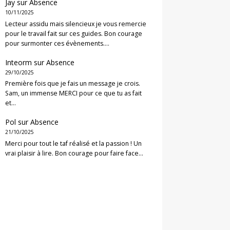
Jay
sur
Absence
10/11/2025
Lecteur assidu mais silencieux je vous remercie
pour le travail fait sur ces guides. Bon courage
pour surmonter ces évènements.…
Inteorm
sur
Absence
29/10/2025
Première fois que je fais un message je crois.
Sam, un immense MERCI pour ce que tu as fait
et…
Pol
sur
Absence
21/10/2025
Merci pour tout le taf réalisé et la passion ! Un
vrai plaisir à lire. Bon courage pour faire face…