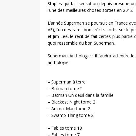
Staples qui fait sensation depuis presque 
l’une des meilleures choses sorties en 2012.
L’année Superman se poursuit en France av
VF), l’un des rares bons récits sortis sur le 
et Jim Lee, le récit de fait certes plus partie 
quoi ressemble du bon Superman.
Superman Anthologie : il faudra attendre le 
anthologie.
– Superman à terre
– Batman tome 2
– Batman Un deuil dans la famille
– Blackest Night tome 2
– Animal Man tome 2
– Swamp Thing tome 2
– Fables tome 18
– Fables tome 7