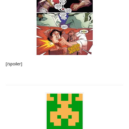
[/spoiler]