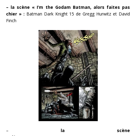
– la scène « I’m the Godam Batman, alors faites pas
chier » :
Batman Dark Knight 15 de Gregg Hurwitz et David
Finch
–
la scène