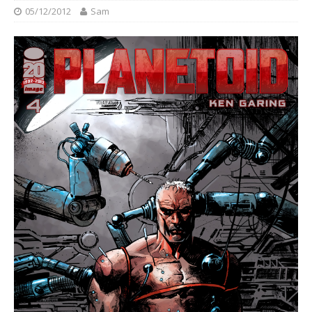
05/12/2012
Sam