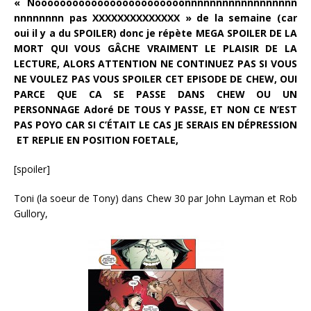
« Noooooooooooooooooooooooonnnnnnnnnnnnnnnnnn
nnnnnnnn pas XXXXXXXXXXXXXX » de la semaine (car
oui il y a du SPOILER) donc je répète MEGA SPOILER DE LA
MORT QUI VOUS GÂCHE VRAIMENT LE PLAISIR DE LA
LECTURE, ALORS ATTENTION NE CONTINUEZ PAS SI VOUS
NE VOULEZ PAS VOUS SPOILER CET EPISODE DE CHEW, OUI
PARCE QUE CA SE PASSE DANS CHEW OU UN
PERSONNAGE Adoré DE TOUS Y PASSE, ET NON CE N’EST
PAS POYO CAR SI C’ÉTAIT LE CAS JE SERAIS EN DÉPRESSION
ET REPLIE EN POSITION FOETALE,
[spoiler]
Toni (la soeur de Tony) dans Chew 30 par John Layman et Rob
Gullory,