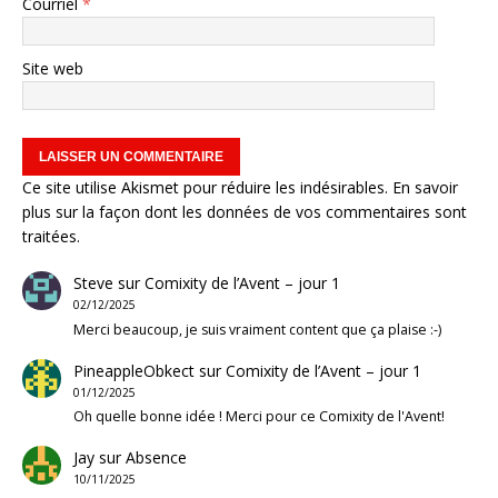
Courriel
*
Site web
Ce site utilise Akismet pour réduire les indésirables.
En savoir
plus sur la façon dont les données de vos commentaires sont
traitées
.
Steve
sur
Comixity de l’Avent – jour 1
02/12/2025
Merci beaucoup, je suis vraiment content que ça plaise :-)
PineappleObkect
sur
Comixity de l’Avent – jour 1
01/12/2025
Oh quelle bonne idée ! Merci pour ce Comixity de l'Avent!
Jay
sur
Absence
10/11/2025