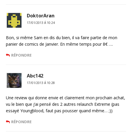
DoktorAran
17/01/2013 Á 10:24
Bon, si même Sam en dis du bien, il va faire partie de mon
panier de comics de Janvier. En même temps pour 8€ ….
RÉPONDRE
Abc142
17/01/2013 Á 10:28
Une review qui donne envie et clairement mon prochain achat,
vu le bien que j’ai pensé des 2 autres relaunch Extreme (pas
essayé Youngblood, faut pas pousser quand même… ;))
RÉPONDRE