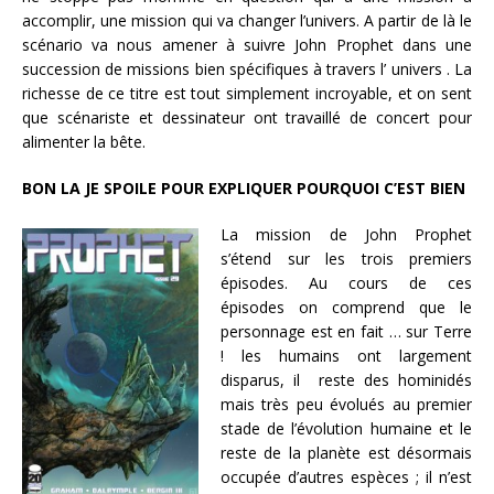
accomplir, une mission qui va changer l’univers. A partir de là le
scénario va nous amener à suivre John Prophet dans une
succession de missions bien spécifiques à travers l’ univers . La
richesse de ce titre est tout simplement incroyable, et on sent
que scénariste et dessinateur ont travaillé de concert pour
alimenter la bête.
BON LA JE SPOILE POUR EXPLIQUER POURQUOI C’EST BIEN
La mission de John Prophet
s’étend sur les trois premiers
épisodes. Au cours de ces
épisodes on comprend que le
personnage est en fait … sur Terre
! les humains ont largement
disparus, il reste des hominidés
mais très peu évolués au premier
stade de l’évolution humaine et le
reste de la planète est désormais
occupée d’autres espèces ; il n’est