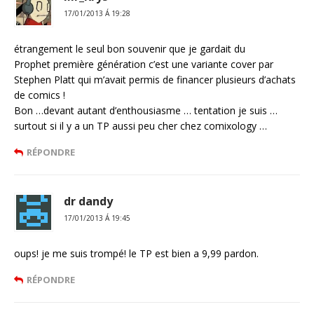
17/01/2013 Á 19:28
étrangement le seul bon souvenir que je gardait du
Prophet première génération c’est une variante cover par
Stephen Platt qui m’avait permis de financer plusieurs d’achats
de comics !
Bon …devant autant d’enthousiasme … tentation je suis …
surtout si il y a un TP aussi peu cher chez comixology …
RÉPONDRE
dr dandy
17/01/2013 Á 19:45
oups! je me suis trompé! le TP est bien a 9,99 pardon.
RÉPONDRE