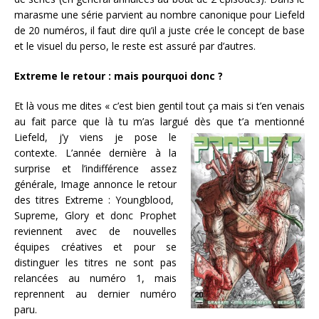
marasme une série parvient au nombre canonique pour Liefeld
de 20 numéros, il faut dire qu’il a juste crée le concept de base
et le visuel du perso, le reste est assuré par d’autres.
Extreme le retour : mais pourquoi donc ?
Et là vous me dites « c’est bien gentil tout ça mais si t’en venais
au fait parce que là tu m’as largué dès que t’a mentionné
Liefeld, j’y
viens je pose le
contexte. L’année dernière à la
surprise et l’indifférence assez
générale, Image annonce le retour
des titres Extreme : Youngblood,
Supreme, Glory et donc Prophet
reviennent avec de nouvelles
équipes créatives et pour se
distinguer les titres ne sont pas
relancées au numéro 1, mais
reprennent au dernier numéro
paru.