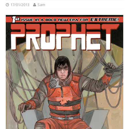
17/01/2013
Sam