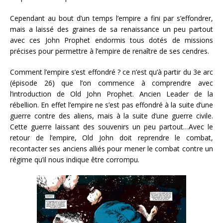
Cependant au bout d’un temps l’empire a fini par s’effondrer,
mais a laissé des graines de sa renaissance un peu partout
avec ces John Prophet endormis tous dotés de missions
précises pour permettre à l’empire de renaître de ses cendres.
Comment l’empire s’est effondré ? ce n’est qu’à partir du 3e arc
(épisode 26) que l’on commence à comprendre avec
l’introduction de Old John Prophet. Ancien Leader de la
rébellion. En effet l’empire ne s’est pas effondré à la suite d’une
guerre contre des aliens, mais à la suite d’une guerre civile.
Cette guerre laissant des souvenirs un peu partout…Avec le
retour de l’empire, Old John doit reprendre le combat,
recontacter ses anciens alliés pour mener le combat contre un
régime qu’il nous indique être corrompu.