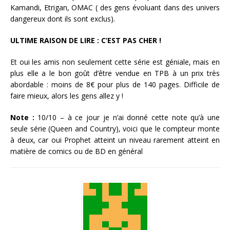
Kamandi, Etrigan, OMAC ( des gens évoluant dans des univers
dangereux dont ils sont exclus).
ULTIME RAISON DE LIRE : C’EST PAS CHER !
Et oui les amis non seulement cette série est géniale, mais en
plus elle a le bon goût d’être vendue en TPB à un prix très
abordable : moins de 8€ pour plus de 140 pages. Difficile de
faire mieux, alors les gens allez y !
Note :
10/10 – à ce jour je n’ai donné cette note qu’à une
seule série (Queen and Country), voici que le compteur monte
à deux, car oui Prophet atteint un niveau rarement atteint en
matière de comics ou de BD en général