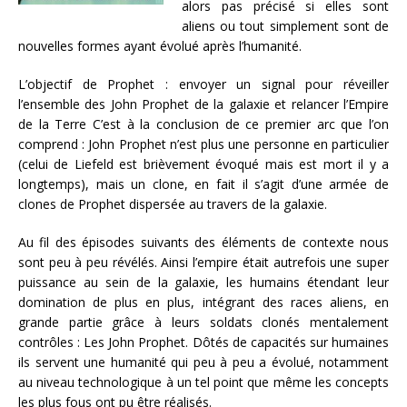
alors pas précisé si elles sont
aliens ou tout simplement sont de
nouvelles formes ayant évolué après l’humanité.
L’objectif de Prophet : envoyer un signal pour réveiller
l’ensemble des John Prophet de la galaxie et relancer l’Empire
de la Terre C’est à la conclusion de ce premier arc que l’on
comprend : John Prophet n’est plus une personne en particulier
(celui de Liefeld est brièvement évoqué mais est mort il y a
longtemps), mais un clone, en fait il s’agit d’une armée de
clones de Prophet dispersée au travers de la galaxie.
Au fil des épisodes suivants des éléments de contexte nous
sont peu à peu révélés. Ainsi l’empire était autrefois une super
puissance au sein de la galaxie, les humains étendant leur
domination de plus en plus, intégrant des races aliens, en
grande partie grâce à leurs soldats clonés mentalement
contrôles : Les John Prophet. Dôtés de capacités sur humaines
ils servent une humanité qui peu à peu a évolué, notamment
au niveau technologique à un tel point que même les concepts
les plus fous ont pu être réalisés.