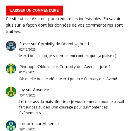
Ce site utilise Akismet pour réduire les indésirables.
En savoir
plus sur la façon dont les données de vos commentaires sont
traitées
.
Steve
sur
Comixity de l’Avent – jour 1
02/12/2025
Merci beaucoup, je suis vraiment content que ça plaise :-)
PineappleObkect
sur
Comixity de l’Avent – jour 1
01/12/2025
Oh quelle bonne idée ! Merci pour ce Comixity de l'Avent!
Jay
sur
Absence
10/11/2025
Lecteur assidu mais silencieux je vous remercie pour le travail
fait sur ces guides. Bon courage pour surmonter ces
évènements.…
Inteorm
sur
Absence
29/10/2025