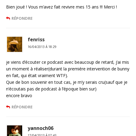
Bien joué ! Vous m’avez fait revivre mes 15 ans !!! Merci !
RÉPONDRE
fenriss
16/04/2013 Á 18:29
je viens d’écouter ce podcast avec beaucoup de retard, j’ai mis
un moment à réaliser(durant la premiére intervention de bunny
en fait, qui était vraiment WTF).
Que de bon souvenir en tout cas, je m’y serais cru(sauf que je
n’écoutais pas de podcast à l’époque bien sur)
encore bravo
RÉPONDRE
yannoch06
17/04/2013 Á 07:43