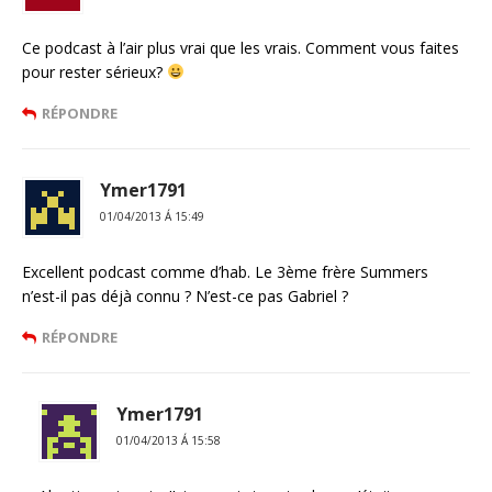
Ce podcast à l’air plus vrai que les vrais. Comment vous faites
pour rester sérieux?
RÉPONDRE
Ymer1791
01/04/2013 Á 15:49
Excellent podcast comme d’hab. Le 3ème frère Summers
n’est-il pas déjà connu ? N’est-ce pas Gabriel ?
RÉPONDRE
Ymer1791
01/04/2013 Á 15:58