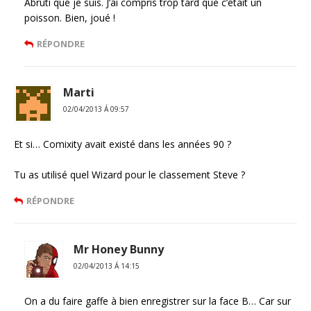
Abruti que je suis. J’ai compris trop tard que c’était un
poisson. Bien, joué !
RÉPONDRE
Marti
02/04/2013 Á 09:57
Et si… Comixity avait existé dans les années 90 ?
Tu as utilisé quel Wizard pour le classement Steve ?
RÉPONDRE
Mr Honey Bunny
02/04/2013 Á 14:15
On a du faire gaffe à bien enregistrer sur la face B… Car sur