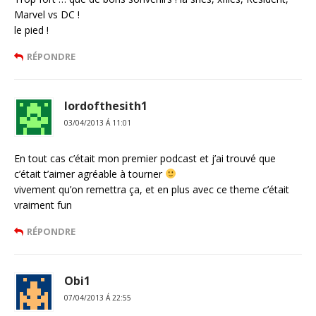
Marvel vs DC !
le pied !
RÉPONDRE
lordofthesith1
03/04/2013 Á 11:01
En tout cas c’était mon premier podcast et j’ai trouvé que
c’était t’aimer agréable à tourner
vivement qu’on remettra ça, et en plus avec ce theme c’était
vraiment fun
RÉPONDRE
Obi1
07/04/2013 Á 22:55