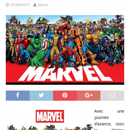
01/04/2013
Steve
Avec une
journée
d’avance, voici