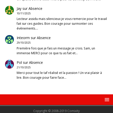
Jay
sur
Absence
10/11/2025
Lecteur assidu mais silencieux je vous remercie pour le travail
fait sur ces guides. Bon courage pour surmonter ces
évènements.…
Inteorm
sur
Absence
29/10/2025
Première fois que je fais un message je crois. Sam, un
immense MERCI pour ce que tu as fait et…
Pol
sur
Absence
21/10/2025
Merci pour tout le taf réalisé et la passion ! Un vrai plaisir à
lire. Bon courage pour faire face…
Copyright © 2008-2019 Comixity