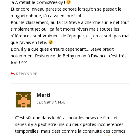
la A c’était le ComixWeekly !
Et encore, niveau parasite sonore lorsqu’on se passait le
magnétophone, là ça va encore ! lol
Pour le classement, au fait là Steve a cherché sur le net tout
simplement (et oui, ça fait moins rêver) mais toutes les
références sont vraiment de l’époque, et j’en ai sorti pas mal
que j’avais en tête.
Bon, il y a quelques erreurs cependant… Steve prédit
notamment l’existence de Bethy un an à l’avance, c’est très
fort ! ^^’
RÉPONDRE
Marti
02/04/2013 Á 14:40
C’est sûr que dans le détail pour les news de films et
séries il y a peut-être une ou deux petites incohérences
temporelles, mais c’est comme la continuité des comics,