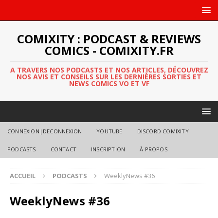
COMIXITY : PODCAST & REVIEWS
COMICS - COMIXITY.FR
A TRAVERS NOS PODCASTS ET NOS ARTICLES, DÉCOUVREZ
NOS AVIS ET CONSEILS SUR LES DERNIÈRES SORTIES ET
NEWS COMICS VO ET VF
CONNEXION|DECONNEXION
YOUTUBE
DISCORD COMIXITY
PODCASTS
CONTACT
INSCRIPTION
À PROPOS
ACCUEIL
PODCASTS
WeeklyNews #36
WeeklyNews #36