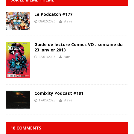
Le Podcatch #177
08/02/2026
Steve
Guide de lecture Comics VO : semaine du
23 janvier 2013
22/01/2013
Sam
Comixity Podcast #191
17/05/2023
Steve
18 COMMENTS