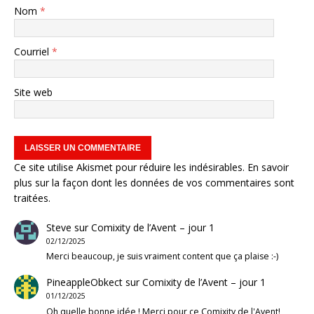
Nom
*
Courriel
*
Site web
Ce site utilise Akismet pour réduire les indésirables.
En savoir
plus sur la façon dont les données de vos commentaires sont
traitées
.
Steve
sur
Comixity de l’Avent – jour 1
02/12/2025
Merci beaucoup, je suis vraiment content que ça plaise :-)
PineappleObkect
sur
Comixity de l’Avent – jour 1
01/12/2025
Oh quelle bonne idée ! Merci pour ce Comixity de l'Avent!