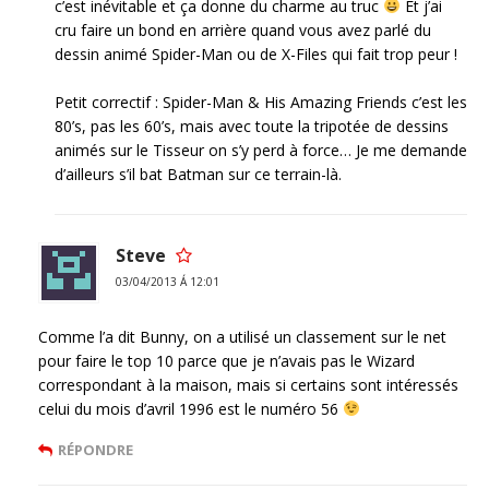
c’est inévitable et ça donne du charme au truc
Et j’ai
cru faire un bond en arrière quand vous avez parlé du
dessin animé Spider-Man ou de X-Files qui fait trop peur !
Petit correctif : Spider-Man & His Amazing Friends c’est les
80’s, pas les 60’s, mais avec toute la tripotée de dessins
animés sur le Tisseur on s’y perd à force… Je me demande
d’ailleurs s’il bat Batman sur ce terrain-là.
Steve
03/04/2013 Á 12:01
Comme l’a dit Bunny, on a utilisé un classement sur le net
pour faire le top 10 parce que je n’avais pas le Wizard
correspondant à la maison, mais si certains sont intéressés
celui du mois d’avril 1996 est le numéro 56
RÉPONDRE