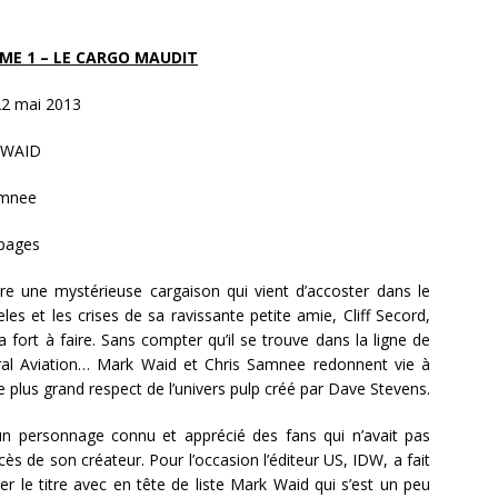
ME 1 – LE CARGO MAUDIT
2 mai 2013
WAID
amnee
 pages
e une mystérieuse cargaison qui vient d’accoster dans le
es et les crises de sa ravissante petite amie, Cliff Secord,
a fort à faire. Sans compter qu’il se trouve dans la ligne de
ral Aviation… Mark Waid et Chris Samnee redonnent vie à
 plus grand respect de l’univers pulp créé par Dave Stevens.
n personnage connu et apprécié des fans qui n’avait pas
cès de son créateur. Pour l’occasion l’éditeur US, IDW, a fait
r le titre avec en tête de liste Mark Waid qui s’est un peu