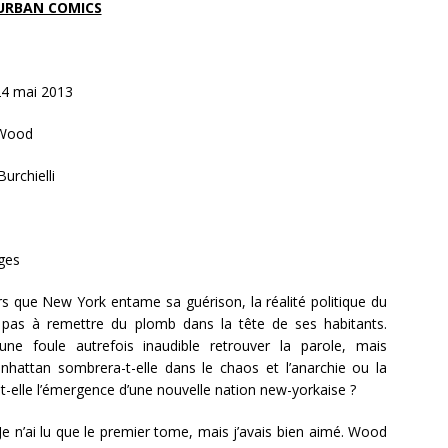
URBAN COMICS
4 mai 2013
 Wood
urchielli
ges
s que New York entame sa guérison, la réalité politique du
e pas à remettre du plomb dans la tête de ses habitants.
ne foule autrefois inaudible retrouver la parole, mais
anhattan sombrera-t-elle dans le chaos et l’anarchie ou la
-elle l’émergence d’une nouvelle nation new-yorkaise ?
e n’ai lu que le premier tome, mais j’avais bien aimé. Wood