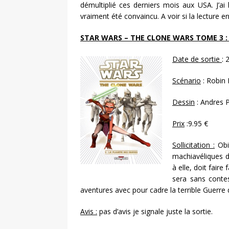
démultiplié ces derniers mois aux USA. J’ai
vraiment été convaincu. A voir si la lecture e
STAR WARS – THE CLONE WARS TOME 3 :
Date de sortie
: 
Scénario
: Robin
Dessin
: Andres 
Prix
:9.95 €
Sollicitation :
Obi
machiavéliques 
à elle, doit fair
sera sans conte
aventures avec pour cadre la terrible Guerre 
Avis :
pas d’avis je signale juste la sortie.