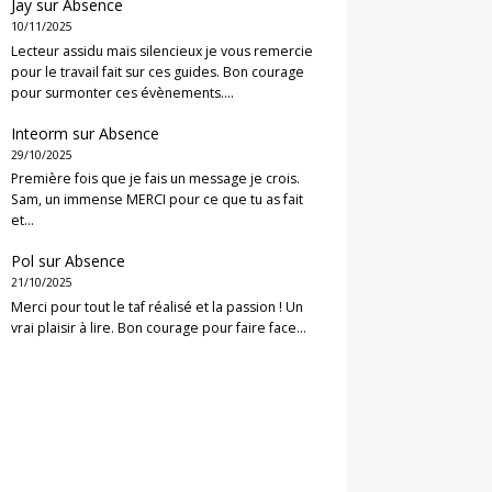
Jay
sur
Absence
10/11/2025
Lecteur assidu mais silencieux je vous remercie
pour le travail fait sur ces guides. Bon courage
pour surmonter ces évènements.…
Inteorm
sur
Absence
29/10/2025
Première fois que je fais un message je crois.
Sam, un immense MERCI pour ce que tu as fait
et…
Pol
sur
Absence
21/10/2025
Merci pour tout le taf réalisé et la passion ! Un
vrai plaisir à lire. Bon courage pour faire face…