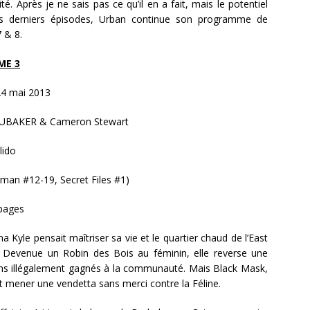
ité. Après je ne sais pas ce qu’il en a fait, mais le potentiel
les derniers épisodes, Urban continue son programme de
 & 8.
ME 3
4 mai 2013
UBAKER & Cameron Stewart
lido
an #12-19, Secret Files #1)
pages
na Kyle pensait maîtriser sa vie et le quartier chaud de l’East
Devenue un Robin des Bois au féminin, elle reverse une
ins illégalement gagnés à la communauté. Mais Black Mask,
et mener une vendetta sans merci contre la Féline.