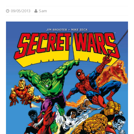
09/05/2013
Sam