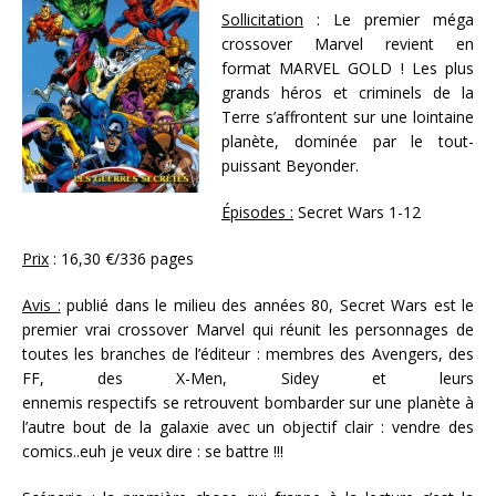
Sollicitation
: Le premier méga
crossover Marvel revient en
format MARVEL GOLD ! Les plus
grands héros et criminels de la
Terre s’affrontent sur une lointaine
planète, dominée par le tout-
puissant Beyonder.
Épisodes :
Secret Wars 1-12
Prix
: 16,30 €/336 pages
Avis :
publié dans le milieu des années 80, Secret Wars est le
premier vrai crossover Marvel qui réunit les personnages de
toutes les branches de l’éditeur : membres des Avengers, des
FF, des X-Men, Sidey et leurs
ennemis respectifs se retrouvent bombarder sur une planète à
l’autre bout de la galaxie avec un objectif clair : vendre des
comics..euh je veux dire : se battre !!!