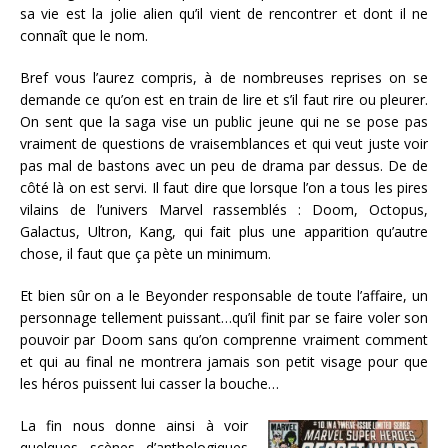
sa vie est la jolie alien qu’il vient de rencontrer et dont il ne
connaît que le nom.
Bref vous l’aurez compris, à de nombreuses reprises on se
demande ce qu’on est en train de lire et s’il faut rire ou pleurer.
On sent que la saga vise un public jeune qui ne se pose pas
vraiment de questions de vraisemblances et qui veut juste voir
pas mal de bastons avec un peu de drama par dessus. De de
côté là on est servi. Il faut dire que lorsque l’on a tous les pires
vilains de l’univers Marvel rassemblés : Doom, Octopus,
Galactus, Ultron, Kang, qui fait plus une apparition qu’autre
chose, il faut que ça pète un minimum.
Et bien sûr on a le Beyonder responsable de toute l’affaire, un
personnage tellement puissant…qu’il finit par se faire voler son
pouvoir par Doom sans qu’on comprenne vraiment comment
et qui au final ne montrera jamais son petit visage pour que
les héros puissent lui casser la bouche…
La fin nous donne ainsi à voir
quelques scènes d’anthologiques