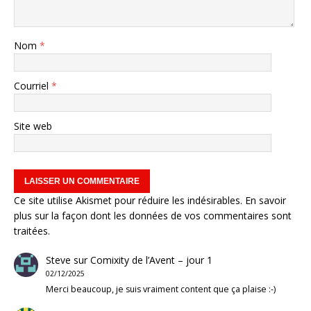
Nom
*
Courriel
*
Site web
Ce site utilise Akismet pour réduire les indésirables.
En savoir
plus sur la façon dont les données de vos commentaires sont
traitées
.
Steve
sur
Comixity de l’Avent – jour 1
02/12/2025
Merci beaucoup, je suis vraiment content que ça plaise :-)