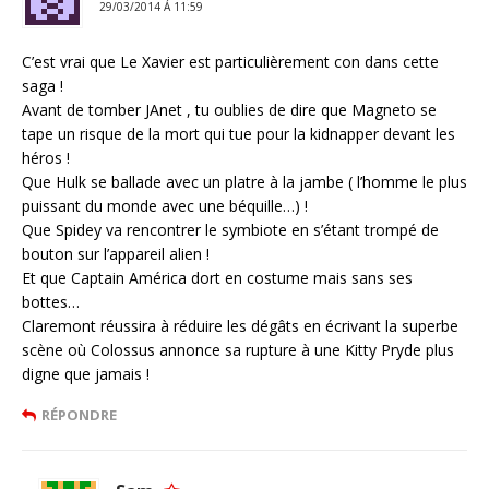
29/03/2014 Á 11:59
C’est vrai que Le Xavier est particulièrement con dans cette
saga !
Avant de tomber JAnet , tu oublies de dire que Magneto se
tape un risque de la mort qui tue pour la kidnapper devant les
héros !
Que Hulk se ballade avec un platre à la jambe ( l’homme le plus
puissant du monde avec une béquille…) !
Que Spidey va rencontrer le symbiote en s’étant trompé de
bouton sur l’appareil alien !
Et que Captain América dort en costume mais sans ses
bottes…
Claremont réussira à réduire les dégâts en écrivant la superbe
scène où Colossus annonce sa rupture à une Kitty Pryde plus
digne que jamais !
RÉPONDRE