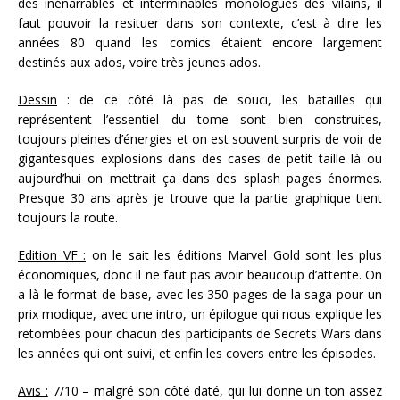
des inénarrables et interminables monologues des vilains, il
faut pouvoir la resituer dans son contexte, c’est à dire les
années 80 quand les comics étaient encore largement
destinés aux ados, voire très jeunes ados.
Dessin
: de ce côté là pas de souci, les batailles qui
représentent l’essentiel du tome sont bien construites,
toujours pleines d’énergies et on est souvent surpris de voir de
gigantesques explosions dans des cases de petit taille là ou
aujourd’hui on mettrait ça dans des splash pages énormes.
Presque 30 ans après je trouve que la partie graphique tient
toujours la route.
Edition VF :
on le sait les éditions Marvel Gold sont les plus
économiques, donc il ne faut pas avoir beaucoup d’attente. On
a là le format de base, avec les 350 pages de la saga pour un
prix modique, avec une intro, un épilogue qui nous explique les
retombées pour chacun des participants de Secrets Wars dans
les années qui ont suivi, et enfin les covers entre les épisodes.
Avis :
7/10 – malgré son côté daté, qui lui donne un ton assez