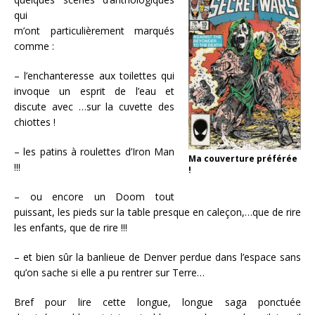
qui
m’ont particulièrement marqués
comme :
– l’enchanteresse aux toilettes qui
invoque un esprit de l’eau et
discute avec …sur la cuvette des
chiottes !
– les patins à roulettes d’Iron Man
Ma couverture préférée
!!!
!
– ou encore un Doom tout
puissant, les pieds sur la table presque en caleçon,…que de rire
les enfants, que de rire !!!
– et bien sûr la banlieue de Denver perdue dans l’espace sans
qu’on sache si elle a pu rentrer sur Terre…
Bref pour lire cette longue, longue saga ponctuée