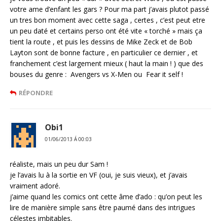
votre ame d’enfant les gars ? Pour ma part j’avais plutot passé
un tres bon moment avec cette saga , certes , c’est peut etre
un peu daté et certains perso ont été vite « torché » mais ça
tient la route , et puis les dessins de Mike Zeck et de Bob
Layton sont de bonne facture , en particulier ce dernier , et
franchement c’est largement mieux ( haut la main ! ) que des
bouses du genre : Avengers vs X-Men ou Fear it self !
RÉPONDRE
Obi1
01/06/2013 Á 00:03
réaliste, mais un peu dur Sam !
je l’avais lu à la sortie en VF (oui, je suis vieux), et j’avais
vraiment adoré.
j’aime quand les comics ont cette âme d’ado : qu’on peut les
lire de manière simple sans être paumé dans des intrigues
célestes imbitables.