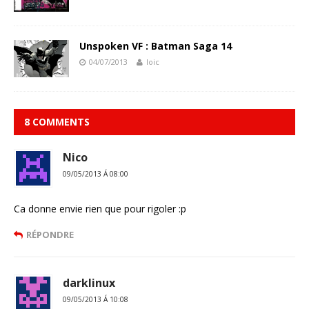
Unspoken VF : Batman Saga 14
04/07/2013
loic
8 COMMENTS
Nico
09/05/2013 Á 08:00
Ca donne envie rien que pour rigoler :p
RÉPONDRE
darklinux
09/05/2013 Á 10:08