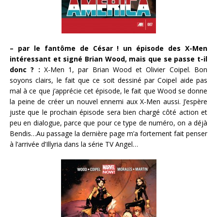
– par le fantôme de César ! un épisode des X-Men
intéressant et signé Brian Wood, mais que se passe t-il
donc ? :
X-Men 1, par Brian Wood et Olivier Coipel. Bon
soyons clairs, le fait que ce soit dessiné par Coipel aide pas
mal à ce que j’apprécie cet épisode, le fait que Wood se donne
la peine de créer un nouvel ennemi aux X-Men aussi. J’espère
juste que le prochain épisode sera bien chargé côté action et
peu en dialogue, parce que pour ce type de numéro, on a déjà
Bendis…Au passage la dernière page m’a fortement fait penser
à l’arrivée d’Illyria dans la série TV Angel…