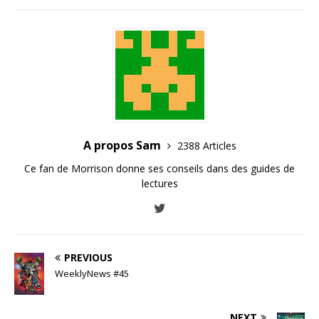
A propos Sam
2388 Articles
Ce fan de Morrison donne ses conseils dans des guides de
lectures
PREVIOUS
WeeklyNews #45
NEXT