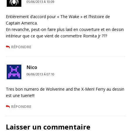
05/06/2013 Á 10:09
Entièrement d’accord pour « The Wake » et l’histoire de
Captain America.
En revanche, peut-on faire plus laid en couverture et en dessin
intérieur que ce que vient de commettre Romita Jr ???
RÉPONDRE
Nico
06/06/2013 Á 07:10
Tres bon numero de Wolverine and the X-Men! Ferry au dessin
est une tuerie!!!
RÉPONDRE
Laisser un commentaire