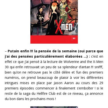
–
Putain enfin !!! la pensée de la semaine (oui parce que
j’ai des pensées particulièrement élaborées …) :
c’est en
effet ce que j’ai pensé à la lecture de Wolverine and the X-Men
30 qui enfin retrouvait un peu de sa splendeur d’antan !!! snifff,
bien qu’on ne retrouve pas le côté délire et fun des premiers
numéros, on prend beaucoup de plaisir à voir les différentes
intrigues mises en place par Jason Aaron au cours des 29
premiers épisodes commencer à finalement s’emboîter ! si le
reste de la saga du Hellfire Club est de ce niveau, ça annonce
du bon dans les prochains mois !