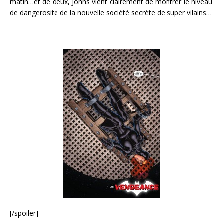
matin…et de deux, Johns vient clairement de montrer le niveau
de dangerosité de la nouvelle société secrète de super vilains…
[/spoiler]