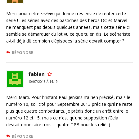
Merci pour cette
review
qui donne très envie de tenter cette
série ! Les séries avec des pastiches des héros DC et Marvel
ne manquent pas depuis quelques années, mais cette série-ci
semble se démarquer du lot vu ce que tu en dis. Le scénariste
a-t-il déjà dit combien d’épisodes la série devrait compter ?
RÉPONDRE
fabien
10/07/2013 Á 14:19
Merci Marti. Pour l’instant Paul Jenkins n’a rien précisé, mais le
numéro 10, sollicité pour Septembre 2013 précise qu’il ne reste
plus que quatre combattants. Je prédis donc un arrêt entre le
numéro 12 et 15, mais ce n’est qu’une supposition (Cela
devrait donc faire trois – quatre TPB pour les reliés).
RÉPONDRE