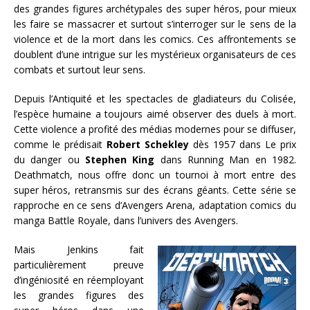
des grandes figures archétypales des super héros, pour mieux
les faire se massacrer et surtout s’interroger sur le sens de la
violence et de la mort dans les comics. Ces affrontements se
doublent d’une intrigue sur les mystérieux organisateurs de ces
combats et surtout leur sens.
Depuis l’Antiquité et les spectacles de gladiateurs du Colisée,
l’espèce humaine a toujours aimé observer des duels à mort.
Cette violence a profité des médias modernes pour se diffuser,
comme le prédisait
Robert Schekley
dès 1957 dans Le prix
du danger ou
Stephen King
dans Running Man en 1982.
Deathmatch, nous offre donc un tournoi à mort entre des
super héros, retransmis sur des écrans géants. Cette série se
rapproche en ce sens d’Avengers Arena, adaptation comics du
manga Battle Royale, dans l’univers des Avengers.
Mais Jenkins fait
particulièrement preuve
d’ingéniosité en réemployant
les grandes figures des