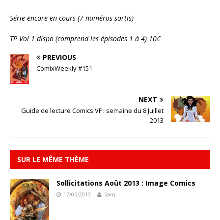
Série encore en cours (7 numéros sortis)
TP Vol 1 dispo (comprend les épisodes 1 à 4) 10€
PREVIOUS
ComixWeekly #151
NEXT
Guide de lecture Comics VF : semaine du 8 Juillet
2013
SUR LE MÊME THÈME
Sollicitations Août 2013 : Image Comics
17/05/2013
Sam