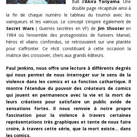
Ball d’
Akira Toriyama
. Une
double page récapitule ainsi à
la fin de chaque numéro le tableau du tournoi avec les
vainqueurs et les vaincus. Le concept s’inspire également de
Secret Wars
( Guerres secrètes en VF) de
Jim Shooter
en
1984 où l’ensemble des protagonistes de l’univers Marvel,
héros et vilains confondus, se retrouvaient sur une planète
pour s’affronter. Ce récit constituant à cette occasion la
matrice des crossover, chers aux grands éditeurs.
Paul Jenkins, nous offre une lecture à différents degrés
qui nous permet de nous interroger sur le sens de la
violence dans les comics et sa fonction cathartique. Il
montre l’étendue du pouvoir des créateurs de comics
qui jouent en permanence avec la vie et la mort de
leurs créations pour satisfaire un public avide de
sensations fortes. Il nous renvoie à notre propre
fascination pour la violence à travers certaines
représentations très graphiques et tente de nous faire
croire, à travers cette série, que la mort existe… dans
les comics.