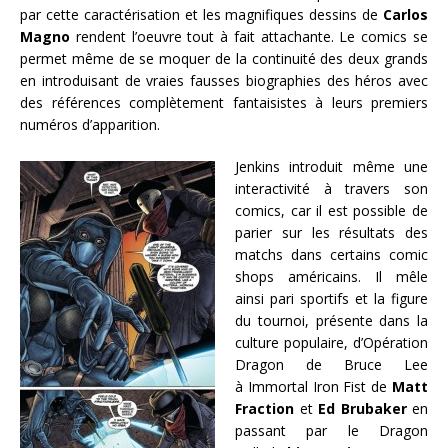
par cette caractérisation et les magnifiques dessins de
Carlos
Magno
rendent l’oeuvre tout à fait attachante. Le comics se
permet même de se moquer de la continuité des deux grands
en introduisant de vraies fausses biographies des héros avec
des références complètement fantaisistes à leurs premiers
numéros d’apparition.
Jenkins introduit même une
interactivité à travers son
comics, car il est possible de
parier sur les résultats des
matchs dans certains comic
shops américains. Il mêle
ainsi pari sportifs et la figure
du tournoi, présente dans la
culture populaire, d’Opération
Dragon de Bruce Lee
à Immortal Iron Fist de
Matt
Fraction
et
Ed Brubaker
en
passant par le Dragon