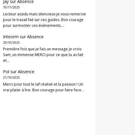
Jay
sur
Absence
10/11/2025
Lecteur assidu mais silencieux je vous remercie
pour le travail fait sur ces guides. Bon courage
pour surmonter ces évènements.…
Inteorm
sur
Absence
29/10/2025
Première fois que je fais un message je crois.
Sam, un immense MERCI pour ce que tu as fait
et…
Pol
sur
Absence
21/10/2025
Merci pour tout le taf réalisé et la passion ! Un
vrai plaisir à lire. Bon courage pour faire face…