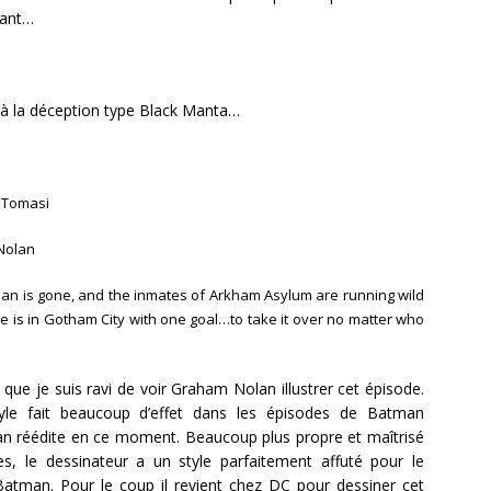
sant…
n à la déception type Black Manta…
. Tomasi
Nolan
an is gone, and the inmates of Arkham Asylum are running wild
ne is in Gotham City with one goal…to take it over no matter who
 que je suis ravi de voir Graham Nolan illustrer cet épisode.
yle fait beaucoup d’effet dans les épisodes de Batman
ban réédite en ce moment. Beaucoup plus propre et maîtrisé
s, le dessinateur a un style parfaitement affuté pour le
atman. Pour le coup il revient chez DC pour dessiner cet