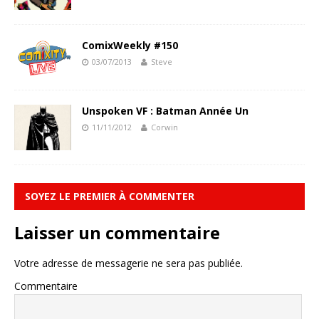
ComixWeekly #150
03/07/2013
Steve
Unspoken VF : Batman Année Un
11/11/2012
Corwin
SOYEZ LE PREMIER À COMMENTER
Laisser un commentaire
Votre adresse de messagerie ne sera pas publiée.
Commentaire