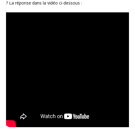
? La réponse dans la vidéo ci-dessous :