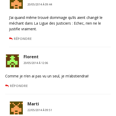
20/05/2014 Á 09:44
J’ai quand même trouvé dommage qu’ils aient changé le
méchant dans La Ligue des Justiciers : Echec, rien ne le
justifie vraiment.
RÉPONDRE
Florent
20/05/2014 Á 12:06
Comme je n’en ai pas vu un seul, je m’abstiendrai!
RÉPONDRE
Marti
22/05/2014 Á 09:51