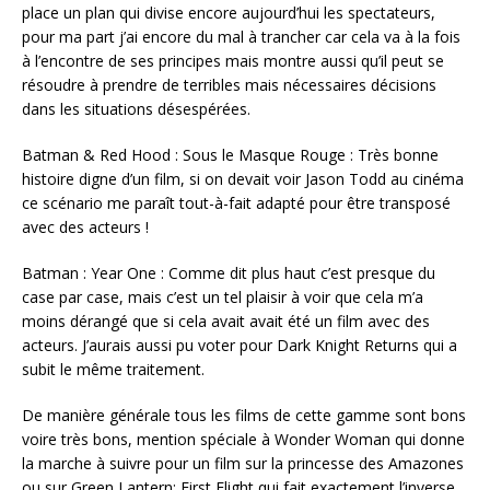
place un plan qui divise encore aujourd’hui les spectateurs,
pour ma part j’ai encore du mal à trancher car cela va à la fois
à l’encontre de ses principes mais montre aussi qu’il peut se
résoudre à prendre de terribles mais nécessaires décisions
dans les situations désespérées.
Batman & Red Hood : Sous le Masque Rouge : Très bonne
histoire digne d’un film, si on devait voir Jason Todd au cinéma
ce scénario me paraît tout-à-fait adapté pour être transposé
avec des acteurs !
Batman : Year One : Comme dit plus haut c’est presque du
case par case, mais c’est un tel plaisir à voir que cela m’a
moins dérangé que si cela avait avait été un film avec des
acteurs. J’aurais aussi pu voter pour Dark Knight Returns qui a
subit le même traitement.
De manière générale tous les films de cette gamme sont bons
voire très bons, mention spéciale à Wonder Woman qui donne
la marche à suivre pour un film sur la princesse des Amazones
ou sur Green Lantern: First Flight qui fait exactement l’inverse