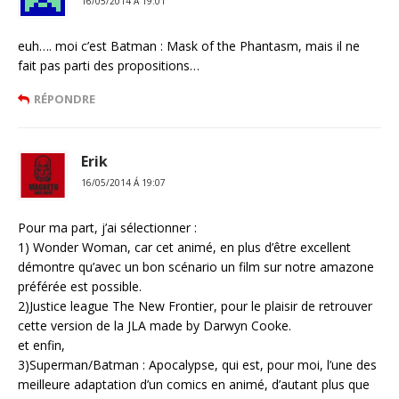
16/05/2014 Á 19:01
euh…. moi c’est Batman : Mask of the Phantasm, mais il ne
fait pas parti des propositions…
RÉPONDRE
Erik
16/05/2014 Á 19:07
Pour ma part, j’ai sélectionner :
1) Wonder Woman, car cet animé, en plus d’être excellent
démontre qu’avec un bon scénario un film sur notre amazone
préférée est possible.
2)Justice league The New Frontier, pour le plaisir de retrouver
cette version de la JLA made by Darwyn Cooke.
et enfin,
3)Superman/Batman : Apocalypse, qui est, pour moi, l’une des
meilleure adaptation d’un comics en animé, d’autant plus que