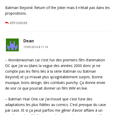
Batman Beyond: Return of the Joker mais il n’était pas dans les
propositions.
RÉPONDRE
Dean
17/05/2014 Á 11:14
– Wonderwoman car c’est l’un des premiers film d’animation
DC que j’ai vu (dans la vague des années 2000 donc je ne
compte pas les films liés à la série Batman ou Batman
Beyond) et ça m’avait plus qu’agréablement surpris. Bonne
musique, bons design, des combats punchy. Ça donne envie
de voir ce que pourrait donner un film WW en live.
– Batman Year One car j’ai trouvé que c’est l’une des
adaptations les plus fidèles au comics. C’est presque du case
par case. Et si ça peut parfois me gêner d’avoir affaire à un