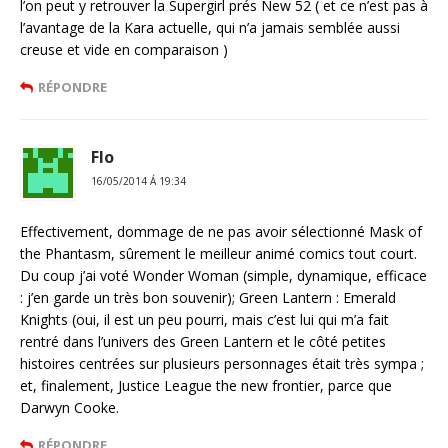
l’on peut y retrouver la Supergirl prés New 52 ( et ce n’est pas à
l’avantage de la Kara actuelle, qui n’a jamais semblée aussi
creuse et vide en comparaison )
RÉPONDRE
Flo
16/05/2014 Á 19:34
Effectivement, dommage de ne pas avoir sélectionné Mask of
the Phantasm, sûrement le meilleur animé comics tout court.
Du coup j’ai voté Wonder Woman (simple, dynamique, efficace
: j’en garde un très bon souvenir); Green Lantern : Emerald
Knights (oui, il est un peu pourri, mais c’est lui qui m’a fait
rentré dans l’univers des Green Lantern et le côté petites
histoires centrées sur plusieurs personnages était très sympa ;
et, finalement, Justice League the new frontier, parce que
Darwyn Cooke.
RÉPONDRE