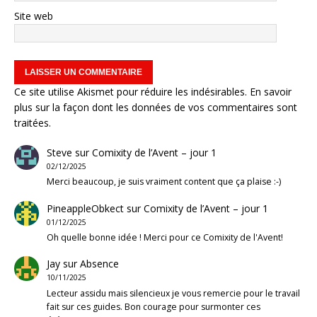
Site web
Ce site utilise Akismet pour réduire les indésirables.
En savoir
plus sur la façon dont les données de vos commentaires sont
traitées
.
Steve
sur
Comixity de l’Avent – jour 1
02/12/2025
Merci beaucoup, je suis vraiment content que ça plaise :-)
PineappleObkect
sur
Comixity de l’Avent – jour 1
01/12/2025
Oh quelle bonne idée ! Merci pour ce Comixity de l'Avent!
Jay
sur
Absence
10/11/2025
Lecteur assidu mais silencieux je vous remercie pour le travail
fait sur ces guides. Bon courage pour surmonter ces