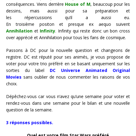
conséquences. Viens derrière
House of M
, beaucoup pour les
dessins, mais aussi pour sa préparation et
les répercussions qu’il a aussi eu.
En troisième positon et presque ex aequo suivent
Annihilation
et
Infinity
. Infinity qui reste donc un bon cross
over apprécié et Annihilation pour tous les fans de cosmique.
Passons à DC pour la nouvelle question et changeons de
registre. DC est réputé pour ses animés, je vous propose de
voter pour votre trio préféré en se basant uniquement sur les
sorties du label
DC Universe Animated Original
Movies
sans oublier de nous commenter les raisons de vos
choix.
Dépêchez-vous car vous n’avez qu’une semaine pour voter et
rendez-vous dans une semaine pour le bilan et une nouvelle
question de la semaine.
3 réponses possibles.
Quel est votre film Star Wars préféré