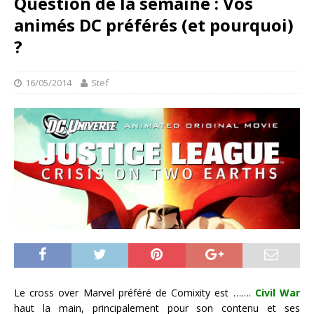
Question de la semaine : Vos
animés DC préférés (et pourquoi)
?
16/05/2014
Stef
Le cross over Marvel préféré de Comixity est …….
Civil War
haut la main, principalement pour son contenu et ses