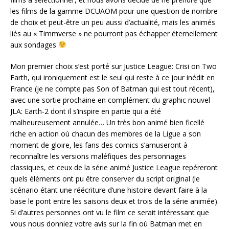
les films de la gamme DCUAOM pour une question de nombre
de choix et peut-être un peu aussi d’actualité, mais les animés
liés au « Timmverse » ne pourront pas échapper éternellement
aux sondages
Mon premier choix s’est porté sur Justice League: Crisi on Two
Earth, qui ironiquement est le seul qui reste à ce jour inédit en
France (je ne compte pas Son of Batman qui est tout récent),
avec une sortie prochaine en complément du graphic nouvel
JLA: Earth-2 dont il s’inspire en partie qui a été
malheureusement annulée… Un très bon animé bien ficellé
riche en action où chacun des membres de la Ligue a son
moment de gloire, les fans des comics s’amuseront à
reconnaître les versions maléfiques des personnages
classiques, et ceux de la série animé Justice League repéreront
quels éléments ont pu être conserver du script original (le
scénario étant une réécriture d’une histoire devant faire à la
base le pont entre les saisons deux et trois de la série animée).
Si d’autres personnes ont vu le film ce serait intéressant que
vous nous donniez votre avis sur la fin où Batman met en