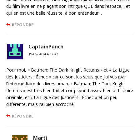
du film livre en ne plaçant son intrigue QUE dans l’espace… et
qui en est une belle réussite, à bon entendeur…
RÉPONDRE
CaptainPunch
19/05/2014 Á 17:42
Pour moi, « Batman: The Dark Knight Returns » et « La Ligue
des Justiciers : Échec » car ce sont les seuls que j’ai vus (par
l’iintermédiaire des livres urban. « Batman: The Dark Knight
Returns » est très bien fait et corrpspond assez bien à l’histoire
orginale, et « La Ligue des Justiciers : Échec » et un peu
différente, mais j’ai bien accroché.
RÉPONDRE
Marti