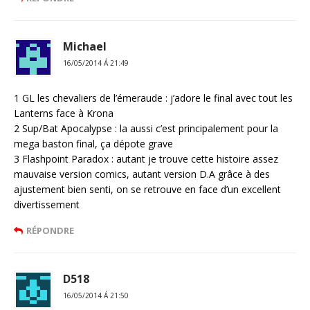
Michael
16/05/2014 Á 21:49
1 GL les chevaliers de l’émeraude : j’adore le final avec tout les
Lanterns face à Krona
2 Sup/Bat Apocalypse : la aussi c’est principalement pour la
mega baston final, ça dépote grave
3 Flashpoint Paradox : autant je trouve cette histoire assez
mauvaise version comics, autant version D.A grâce à des
ajustement bien senti, on se retrouve en face d’un excellent
divertissement
RÉPONDRE
D518
16/05/2014 Á 21:50