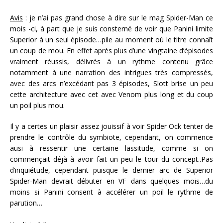
Avis
: je n’ai pas grand chose à dire sur le mag Spider-Man ce
mois -ci, à part que je suis consterné de voir que Panini limite
Superior à un seul épisode…pile au moment où le titre connaît
un coup de mou. En effet après plus d’une vingtaine d’épisodes
vraiment réussis, délivrés à un rythme contenu grâce
notamment à une narration des intrigues très compressés,
avec des arcs n’excédant pas 3 épisodes, Slott brise un peu
cette architecture avec cet avec Venom plus long et du coup
un poil plus mou.
Il y a certes un plaisir assez jouissif à voir Spider Ock tenter de
prendre le contrôle du symbiote, cependant, on commence
ausi à ressentir une certaine lassitude, comme si on
commençait déjà à avoir fait un peu le tour du concept..Pas
d’inquiétude, cependant puisque le dernier arc de Superior
Spider-Man devrait débuter en VF dans quelques mois…du
moins si Panini consent à accélérer un poil le rythme de
parution…