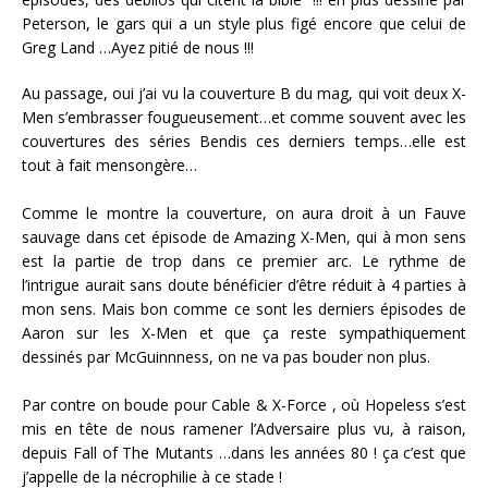
Peterson, le gars qui a un style plus figé encore que celui de
Greg Land …Ayez pitié de nous !!!
Au passage, oui j’ai vu la couverture B du mag, qui voit deux X-
Men s’embrasser fougueusement…et comme souvent avec les
couvertures des séries Bendis ces derniers temps…elle est
tout à fait mensongère…
Comme le montre la couverture, on aura droit à un Fauve
sauvage dans cet épisode de Amazing X-Men, qui à mon sens
est la partie de trop dans ce premier arc. Le rythme de
l’intrigue aurait sans doute bénéficier d’être réduit à 4 parties à
mon sens. Mais bon comme ce sont les derniers épisodes de
Aaron sur les X-Men et que ça reste sympathiquement
dessinés par McGuinnness, on ne va pas bouder non plus.
Par contre on boude pour Cable & X-Force , où Hopeless s’est
mis en tête de nous ramener l’Adversaire plus vu, à raison,
depuis Fall of The Mutants …dans les années 80 ! ça c’est que
j’appelle de la nécrophilie à ce stade !