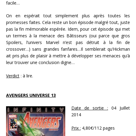
facile…
On en espérait tout simplement plus après toutes les
promesses faites. Cela reste un bon épisode malgré tout, juste
pas la fin mémorable espérée. Idem, pour cet épisode qui met
un termes à la menace des Bâtisseurs (oui parce que gros
Spoilers, l’univers Marvel n’est pas détruit à la fin de
crossover…) sans grandes fanfares…Il semblerait qu’Hickman
ait pris plus de plaisir à mettre à développer ses menaces qu’à
leur trouver une conclusion digne…
Verdict
: à lire.
AVENGERS UNIVERSE 13
Date de sortie :
04 Juillet
2014
Prix :
4,80€/112 pages