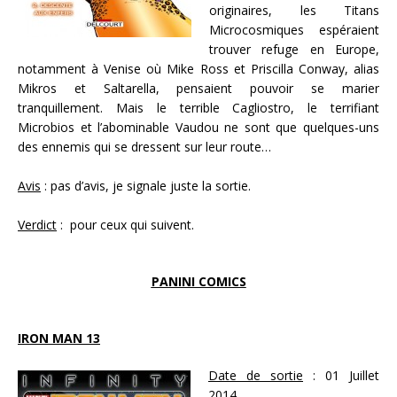
originaires, les Titans
Microcosmiques espéraient
trouver refuge en Europe,
notamment à Venise où Mike Ross et Priscilla Conway, alias
Mikros et Saltarella, pensaient pouvoir se marier
tranquillement. Mais le terrible Cagliostro, le terrifiant
Microbios et l’abominable Vaudou ne sont que quelques-uns
des ennemis qui se dressent sur leur route…
Avis
: pas d’avis, je signale juste la sortie.
Verdict
: pour ceux qui suivent.
PANINI COMICS
IRON MAN 13
Date de sortie
: 01 Juillet
2014