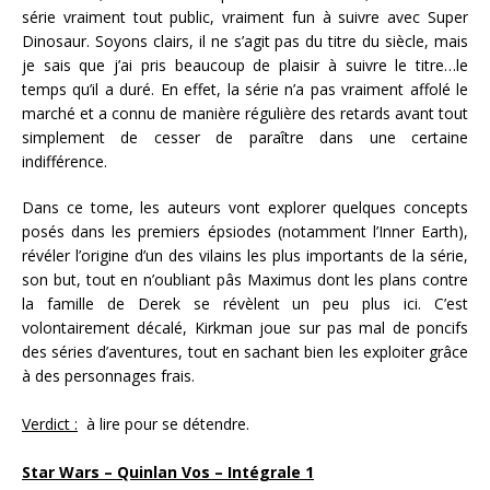
série vraiment tout public, vraiment fun à suivre avec Super
Dinosaur. Soyons clairs, il ne s’agit pas du titre du siècle, mais
je sais que j’ai pris beaucoup de plaisir à suivre le titre…le
temps qu’il a duré. En effet, la série n’a pas vraiment affolé le
marché et a connu de manière régulière des retards avant tout
simplement de cesser de paraître dans une certaine
indifférence.
Dans ce tome, les auteurs vont explorer quelques concepts
posés dans les premiers épsiodes (notamment l’Inner Earth),
révéler l’origine d’un des vilains les plus importants de la série,
son but, tout en n’oubliant pâs Maximus dont les plans contre
la famille de Derek se révèlent un peu plus ici. C’est
volontairement décalé, Kirkman joue sur pas mal de poncifs
des séries d’aventures, tout en sachant bien les exploiter grâce
à des personnages frais.
Verdict :
à lire pour se détendre.
Star Wars – Quinlan Vos – Intégrale 1