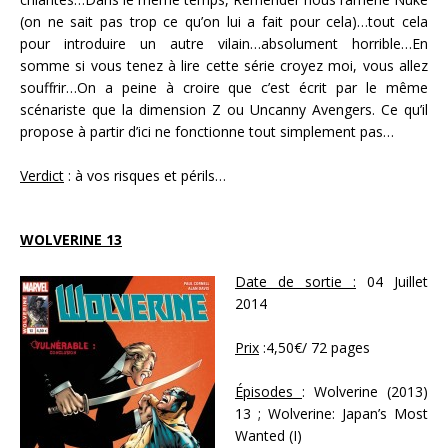
(on ne sait pas trop ce qu’on lui a fait pour cela)…tout cela
pour introduire un autre vilain…absolument horrible…En
somme si vous tenez à lire cette série croyez moi, vous allez
souffrir…On a peine à croire que c’est écrit par le même
scénariste que la dimension Z ou Uncanny Avengers. Ce qu’il
propose à partir d’ici ne fonctionne tout simplement pas…
Verdict
: à vos risques et périls…
WOLVERINE 13
Date de sortie :
04 Juillet
2014
Prix
:4,50€/ 72 pages
Épisodes
: Wolverine (2013)
13 ; Wolverine: Japan’s Most
Wanted (I)