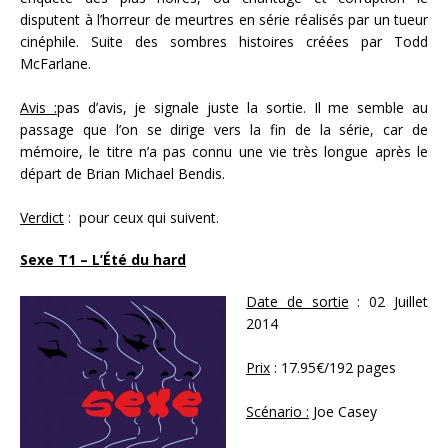
disputent à l’horreur de meurtres en série réalisés par un tueur
cinéphile. Suite des sombres histoires créées par Todd
McFarlane.
Avis :
pas d’avis, je signale juste la sortie. Il me semble au
passage que l’on se dirige vers la fin de la série, car de
mémoire, le titre n’a pas connu une vie très longue après le
départ de Brian Michael Bendis.
Verdict
: pour ceux qui suivent.
Sexe T1 – L’Été du hard
Date de sortie
: 02 Juillet
2014
Prix
: 17.95€/192 pages
Scénario :
Joe Casey