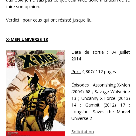
faire son opinion.
Verdict
: pour ceux qui ont résisté jusque là…
X-MEN UNIVERSE 13
Date de sortie :
04 Juillet
2014
Prix :
4,80€/ 112 pages
Épisodes
: Astonishing X-Men
(2004) 68 ; Savage Wolverine
13 ; Uncanny X-Force (2013)
14 ; Gambit (2012) 17 ;
Longshot Saves the Marvel
Universe 2
Sollicitation