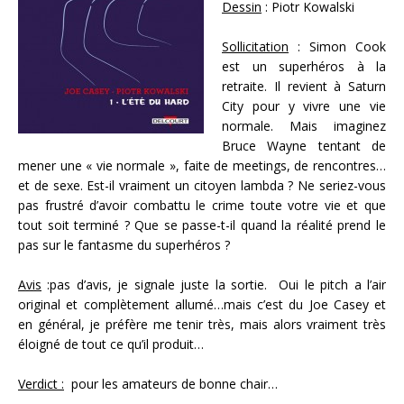
Dessin
: Piotr Kowalski
Sollicitation
: Simon Cook
est un superhéros à la
retraite. Il revient à Saturn
City pour y vivre une vie
normale. Mais imaginez
Bruce Wayne tentant de
mener une « vie normale », faite de meetings, de rencontres…
et de sexe. Est-il vraiment un citoyen lambda ? Ne seriez-vous
pas frustré d’avoir combattu le crime toute votre vie et que
tout soit terminé ? Que se passe-t-il quand la réalité prend le
pas sur le fantasme du superhéros ?
Avis
:pas d’avis, je signale juste la sortie. Oui le pitch a l’air
original et complètement allumé…mais c’est du Joe Casey et
en général, je préfère me tenir très, mais alors vraiment très
éloigné de tout ce qu’il produit…
Verdict :
pour les amateurs de bonne chair…