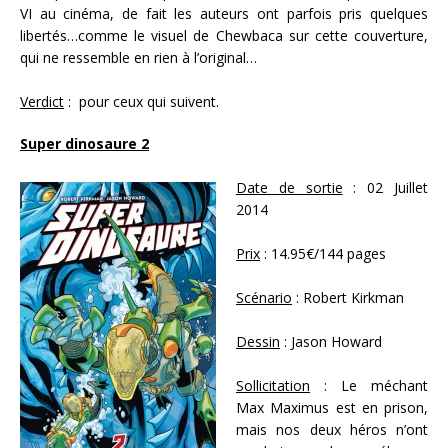
VI au cinéma, de fait les auteurs ont parfois pris quelques
libertés…comme le visuel de Chewbaca sur cette couverture,
qui ne ressemble en rien à l’original…
Verdict
: pour ceux qui suivent.
Super dinosaure 2
Date de sortie
: 02 Juillet
2014
Prix
: 14.95€/144 pages
Scénario
: Robert Kirkman
Dessin
: Jason Howard
Sollicitation
: Le méchant
Max Maximus est en prison,
mais nos deux héros n’ont