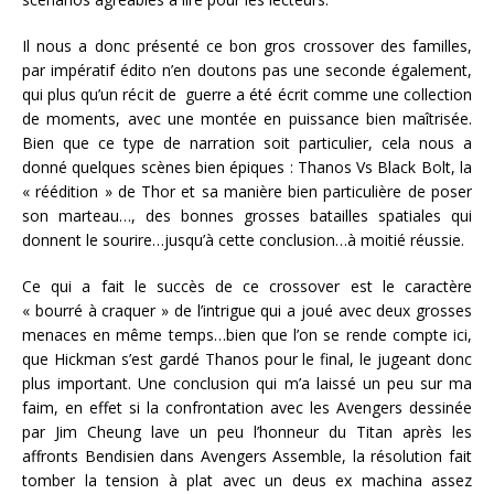
Il nous a donc présenté ce bon gros crossover des familles,
par impératif édito n’en doutons pas une seconde également,
qui plus qu’un récit de guerre a été écrit comme une collection
de moments, avec une montée en puissance bien maîtrisée.
Bien que ce type de narration soit particulier, cela nous a
donné quelques scènes bien épiques : Thanos Vs Black Bolt, la
« réédition » de Thor et sa manière bien particulière de poser
son marteau…, des bonnes grosses batailles spatiales qui
donnent le sourire…jusqu’à cette conclusion…à moitié réussie.
Ce qui a fait le succès de ce crossover est le caractère
« bourré à craquer » de l’intrigue qui a joué avec deux grosses
menaces en même temps…bien que l’on se rende compte ici,
que Hickman s’est gardé Thanos pour le final, le jugeant donc
plus important. Une conclusion qui m’a laissé un peu sur ma
faim, en effet si la confrontation avec les Avengers dessinée
par Jim Cheung lave un peu l’honneur du Titan après les
affronts Bendisien dans Avengers Assemble, la résolution fait
tomber la tension à plat avec un deus ex machina assez