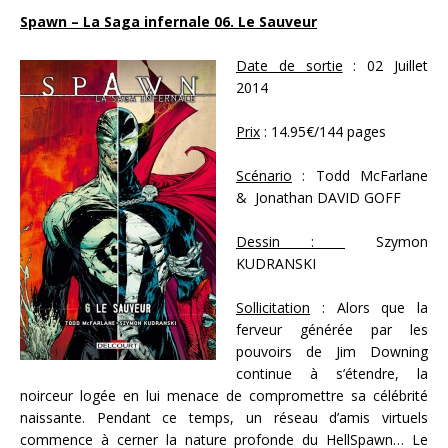
Spawn – La Saga infernale 06. Le Sauveur
Date de sortie
: 02 Juillet
2014
Prix
: 14.95€/144 pages
Scénario
: Todd McFarlane
& Jonathan DAVID GOFF
Dessin :
Szymon
KUDRANSKI
Sollicitation
: Alors que la
ferveur générée par les
pouvoirs de Jim Downing
continue à s’étendre, la
noirceur logée en lui menace de compromettre sa célébrité
naissante. Pendant ce temps, un réseau d’amis virtuels
commence à cerner la nature profonde du HellSpawn… Le