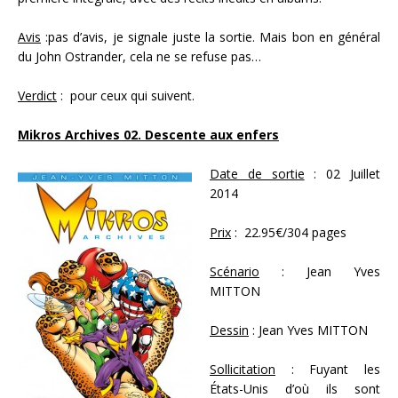
Avis
:pas d’avis, je signale juste la sortie. Mais bon en général
du John Ostrander, cela ne se refuse pas…
Verdict
: pour ceux qui suivent.
Mikros Archives 02. Descente aux enfers
Date de sortie
: 02 Juillet
2014
Prix
: 22.95€/304 pages
Scénario
: Jean Yves
MITTON
Dessin
: Jean Yves MITTON
Sollicitation
: Fuyant les
États-Unis d’où ils sont