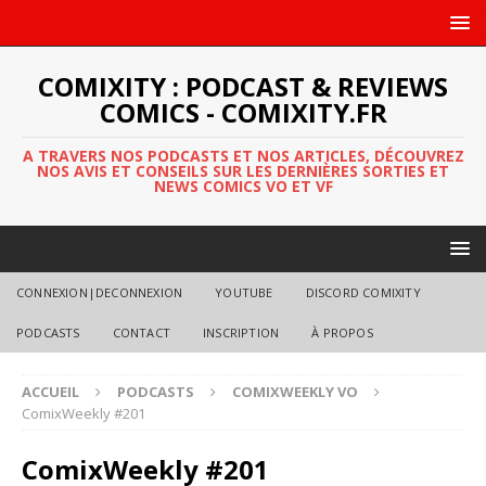
COMIXITY : PODCAST & REVIEWS
COMICS - COMIXITY.FR
A TRAVERS NOS PODCASTS ET NOS ARTICLES, DÉCOUVREZ
NOS AVIS ET CONSEILS SUR LES DERNIÈRES SORTIES ET
NEWS COMICS VO ET VF
CONNEXION|DECONNEXION
YOUTUBE
DISCORD COMIXITY
PODCASTS
CONTACT
INSCRIPTION
À PROPOS
ACCUEIL
PODCASTS
COMIXWEEKLY VO
ComixWeekly #201
ComixWeekly #201