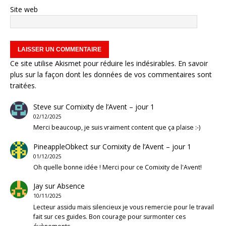
Site web
Ce site utilise Akismet pour réduire les indésirables.
En savoir
plus sur la façon dont les données de vos commentaires sont
traitées
.
Steve
sur
Comixity de l’Avent – jour 1
02/12/2025
Merci beaucoup, je suis vraiment content que ça plaise :-)
PineappleObkect
sur
Comixity de l’Avent – jour 1
01/12/2025
Oh quelle bonne idée ! Merci pour ce Comixity de l'Avent!
Jay
sur
Absence
10/11/2025
Lecteur assidu mais silencieux je vous remercie pour le travail
fait sur ces guides. Bon courage pour surmonter ces