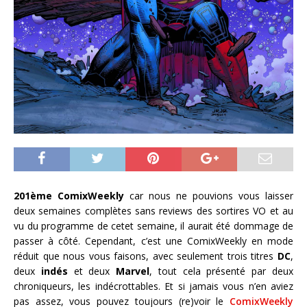
201ème ComixWeekly
car nous ne pouvions vous laisser
deux semaines complètes sans reviews des sortires VO et au
vu du programme de cetet semaine, il aurait été dommage de
passer à côté. Cependant, c’est une ComixWeekly en mode
réduit que nous vous faisons, avec seulement trois titres
DC
,
deux
indés
et deux
Marvel
, tout cela présenté par deux
chroniqueurs, les indécrottables. Et si jamais vous n’en aviez
pas assez, vous pouvez toujours (re)voir le
ComixWeekly