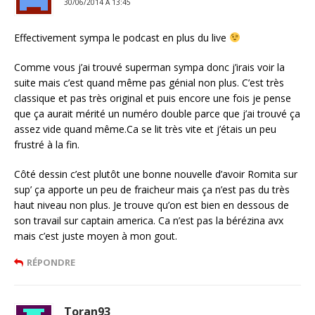
30/06/2014 Á 13:45
Effectivement sympa le podcast en plus du live
Comme vous j’ai trouvé superman sympa donc j’irais voir la
suite mais c’est quand même pas génial non plus. C’est très
classique et pas très original et puis encore une fois je pense
que ça aurait mérité un numéro double parce que j’ai trouvé ça
assez vide quand même.Ca se lit très vite et j’étais un peu
frustré à la fin.
Côté dessin c’est plutôt une bonne nouvelle d’avoir Romita sur
sup’ ça apporte un peu de fraicheur mais ça n’est pas du très
haut niveau non plus. Je trouve qu’on est bien en dessous de
son travail sur captain america. Ca n’est pas la bérézina avx
mais c’est juste moyen à mon gout.
RÉPONDRE
Toran93