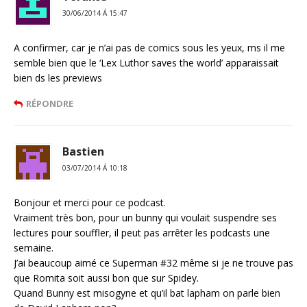
30/06/2014 Á 15:47
A confirmer, car je n’ai pas de comics sous les yeux, ms il me
semble bien que le ‘Lex Luthor saves the world’ apparaissait
bien ds les previews
RÉPONDRE
Bastien
03/07/2014 Á 10:18
Bonjour et merci pour ce podcast.
Vraiment très bon, pour un bunny qui voulait suspendre ses
lectures pour souffler, il peut pas arrêter les podcasts une
semaine.
J’ai beaucoup aimé ce Superman #32 même si je ne trouve pas
que Romita soit aussi bon que sur Spidey.
Quand Bunny est misogyne et qu’il bat lapham on parle bien