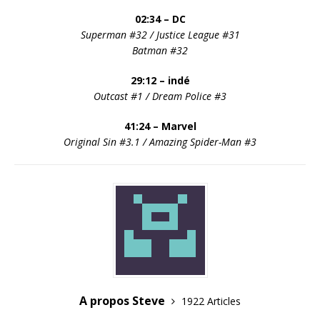
02:34 – DC
Superman #32 / Justice League #31
Batman #32
29:12 – indé
Outcast #1 / Dream Police #3
41:24 – Marvel
Original Sin #3.1
/ Amazing Spider-Man #3
A propos Steve
1922 Articles