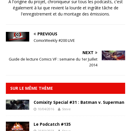
A l'origine du projet, chroniqueur sur tous les podcasts, c'est
également à lui que revient la lourde et ingrâte tâche de
l'enregistrement et du montage des émissions.
PREVIOUS
ComixWeekly #200 LIVE
NEXT
Guide de lecture Comics VF : semaine du 1er Juillet
2014
SUR LE MÊME THÈME
Comixity Special #31 : Batman v. Superman
10/04/2016
Steve
Le Podcatch #135
25/03/2023
Steve