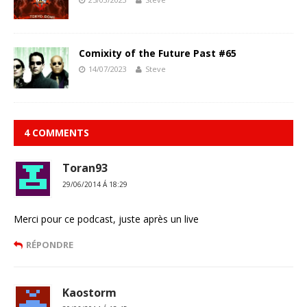
Comixity of the Future Past #65
14/07/2023
Steve
4 COMMENTS
Toran93
29/06/2014 Á 18:29
Merci pour ce podcast, juste après un live
RÉPONDRE
Kaostorm