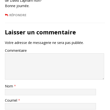
de David Lapham non?
Bonne journée.
RÉPONDRE
Laisser un commentaire
Votre adresse de messagerie ne sera pas publiée.
Commentaire
Nom
*
Courriel
*