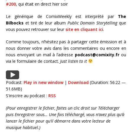
#200
, qui était en direct hier soir
Le générique de ComixWeekly est interprété par
The
Bilbocks
et tiré de leur album
Public Domain Storytelling
que
vous pouvez retrouver sur leur
site en cliquant ici
.
Comme toujours, n’hésitez pas à partager cette émission et à
nous donner votre avis dans les commentaires ou encore en
nous envoyant un mail à l’adresse
podcast@comixity.fr
ou
via le formulaire de contact.
Just listen to it
Podcast:
Play in new window
|
Download
(Duration: 56:22 —
51.6MB)
S'inscrire au podcast :
RSS
(Pour enregistrer le fichier, faites un clic droit sur Télécharger
puis Enregistrer sous… Une fois téléchargé, vous n’avez plus qu’à
lancer le fichier pour qu’il démarre dans votre lecteur de
musique habituel.)