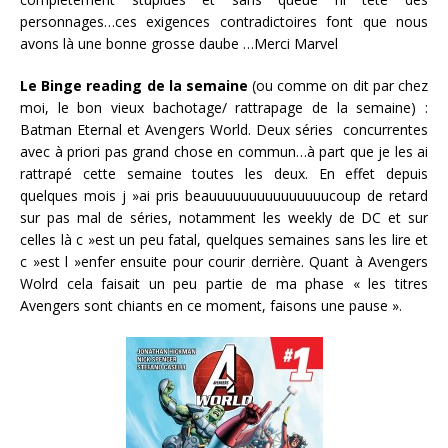
personnages…ces exigences contradictoires font que nous
avons là une bonne grosse daube …Merci Marvel
Le Binge reading de la semaine
(ou comme on dit par chez
moi, le bon vieux bachotage/ rattrapage de la semaine) :
Batman Eternal et Avengers World. Deux séries concurrentes
avec à priori pas grand chose en commun…à part que je les ai
rattrapé cette semaine toutes les deux. En effet depuis
quelques mois j »ai pris beauuuuuuuuuuuuuuucoup de retard
sur pas mal de séries, notamment les weekly de DC et sur
celles là c »est un peu fatal, quelques semaines sans les lire et
c »est l »enfer ensuite pour courir derrière. Quant à Avengers
Wolrd cela faisait un peu partie de ma phase « les titres
Avengers sont chiants en ce moment, faisons une pause ».