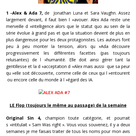
1 -Alex & Ada 7,
de Jonathan Luna et Sara Vaughn. Assez
largement devant, il faut bien l »avouer. Alex Ada reste une
merveille d »intelligence alors que le statut quo au sein de la
série évolue à grand pas et que la situation devient de plus en
plus dangereuse pour les deux protagonistes. Les auteurs font
peu à peu monter la tension, alors qu »Ada découvre
progressivement les différentes facettes (pas toujours
reluisantes) de l »humanité. Elle doit ainsi gérer tant la
gentillesse et la d »acceptation d »Alex mais aussi que sa peur
qu »elle soit découverte, comme celle de ceux qui l »entourent
ou encore celle du monde à l »égard des IA.
LE Flop (toujours le même au passage) de la semaine
Original Sin 4,
champion toute catégorie, et pourrait
s »intitulait « Sam Was right ». Vous vous souvenez, il y a deux
semaines je me faisais traiter de tous les noms pour mon avis