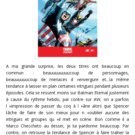
A ma grande surprise, les deux titres ont beaucoup en
commun : beauuuuuuuucoup de personnages,
beauuuuuucoup de menaces d »envergure et…la même
tendance à laisser en plan certaines intrigues pendant plusieurs
épisodes. Cela se ressent moins sur Batman Eternal justement
à cause du rythme hebdo, par contre sur AW, on a parfois
l »impression de passer du coq à l »âne alors que Spencer
tâche de faire de son mieux pour n »oublier aucune des
intrigues et groupes qu »il met en scène. Bon comme il a
Marco Checcheto au dessin, je lui pardonne beaucoup. Par
contre, on retrouve la tendance de Spencer à faire traîner la