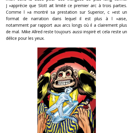
J »apprécie que Slott ait limité ce premier arc à trois parties.
Comme l »a montré sa prestation sur Superior, c »est un
format de narration dans lequel il est plus à l »aise,
notamment par rapport aux arcs longs où il a clairement plus
de mal. Mike Allred reste toujours aussi inspiré et cela reste un
délice pour les yeux.