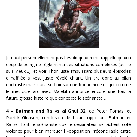
Je n »ai personnellement pas besoin qu »on me rappelle qu »un
coup de poing ne règle rien à des situations complexes (oui je
suis vieux…), et voir Thor juste impuissant plusieurs épisodes
d »affilée s »est juste révélé chiant. Un arc donc au bilan
contrasté mais qui a su finir sur une bonne note et qui comme
le médiocre arc avec Malekith annonce encore une fois la
future grosse histoire que concocte le scénariste…
4 – Batman and Ra »s al Ghul 32,
de Peter Tomasi et
Patrick Gleason, conclusion de l »arc opposant Batman et
Ra »s. Tant le scénariste que le dessinateur se lâchent côté
violence pour bien marquer l »opposition irréconciliable entre