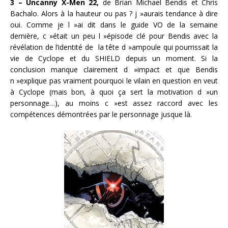
3 – Uncanny X-Men 22,
de Brian Michael Bendis et Chris
Bachalo. Alors à la hauteur ou pas ? j »aurais tendance à dire
oui. Comme je l »ai dit dans le guide VO de la semaine
dernière, c »était un peu l »épisode clé pour Bendis avec la
révélation de l’identité de la tête d »ampoule qui pourrissait la
vie de Cyclope et du SHIELD depuis un moment. Si la
conclusion manque clairement d »impact et que Bendis
n »explique pas vraiment pourquoi le vilain en question en veut
à Cyclope (mais bon, à quoi ça sert la motivation d »un
personnage…), au moins c »est assez raccord avec les
compétences démontrées par le personnage jusque là.