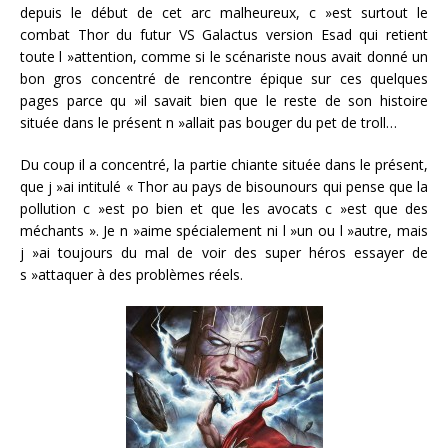
depuis le début de cet arc malheureux, c »est surtout le
combat Thor du futur VS Galactus version Esad qui retient
toute l »attention, comme si le scénariste nous avait donné un
bon gros concentré de rencontre épique sur ces quelques
pages parce qu »il savait bien que le reste de son histoire
située dans le présent n »allait pas bouger du pet de troll…
Du coup il a concentré, la partie chiante située dans le présent,
que j »ai intitulé « Thor au pays de bisounours qui pense que la
pollution c »est po bien et que les avocats c »est que des
méchants ». Je n »aime spécialement ni l »un ou l »autre, mais
j »ai toujours du mal de voir des super héros essayer de
s »attaquer à des problèmes réels.