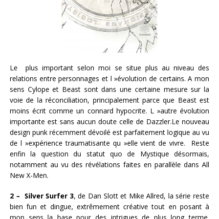
Le plus important selon moi se situe plus au niveau des
relations entre personnages et l »évolution de certains. A mon
sens Cylope et Beast sont dans une certaine mesure sur la
voie de la réconciliation, principalement parce que Beast est
moins écrit comme un connard hypocrite. L »autre évolution
importante est sans aucun doute celle de Dazzler.Le nouveau
design punk récemment dévoilé est parfaitement logique au vu
de l »expérience traumatisante qu »elle vient de vivre. Reste
enfin la question du statut quo de Mystique désormais,
notamment au vu des révélations faites en parallèle dans All
New X-Men.
2 – Silver Surfer 3
, de Dan Slott et Mike Allred, la série reste
bien fun et dingue, extrêmement créative tout en posant à
mon sens la base pour des intrigues de plus long terme.