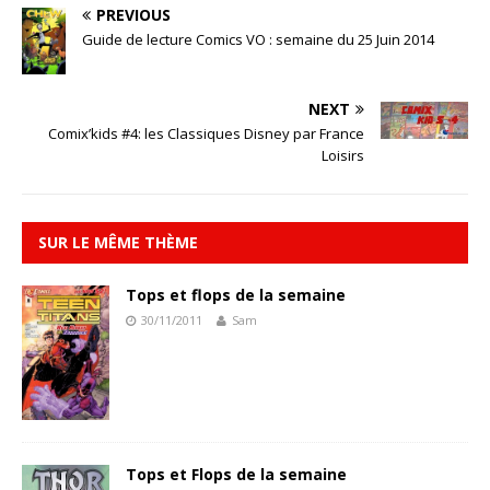
PREVIOUS
Guide de lecture Comics VO : semaine du 25 Juin 2014
NEXT
Comix’kids #4: les Classiques Disney par France
Loisirs
SUR LE MÊME THÈME
Tops et flops de la semaine
30/11/2011
Sam
Tops et Flops de la semaine