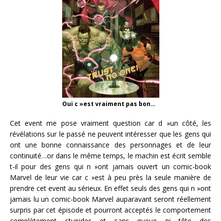
Oui c »est vraiment pas bon…
Cet event me pose vraiment question car d »un côté, les
révélations sur le passé ne peuvent intéresser que les gens qui
ont une bonne connaissance des personnages et de leur
continuité…or dans le même temps, le machin est écrit semble
t-il pour des gens qui n »ont jamais ouvert un comic-book
Marvel de leur vie car c »est à peu près la seule manière de
prendre cet event au sérieux. En effet seuls des gens qui n »ont
jamais lu un comic-book Marvel auparavant seront réellement
surpris par cet épisode et pourront acceptés le comportement
complètement stupides et sans queue ni tête des