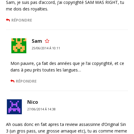
Sam, je suis pas d’accord, j’ai copyrighté SAM WAS RIGHT, tu
me dois des royalties.
RÉPONDRE
Sam
25/06/2014 Á 10:11
Mon pauvre, ça fait des années que je l’ai copyrighté, et ce
dans à peu près toutes les langues…
RÉPONDRE
Nico
27/06/2014 Á 14:38
Ah ouais donc en fait apres ta review assassinne d’Original Sin
3 (un gros pass, une grosse arnaque etc), tu as comme meme