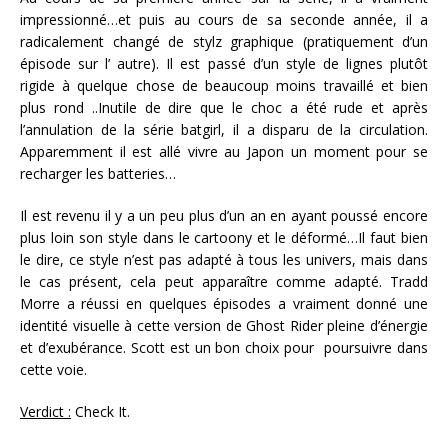
impressionné…et puis au cours de sa seconde année, il a
radicalement changé de stylz graphique (pratiquement d’un
épisode sur l’ autre). Il est passé d’un style de lignes plutôt
rigide à quelque chose de beaucoup moins travaillé et bien
plus rond ..Inutile de dire que le choc a été rude et après
l’annulation de la série batgirl, il a disparu de la circulation.
Apparemment il est allé vivre au Japon un moment pour se
recharger les batteries…
Il est revenu il y a un peu plus d’un an en ayant poussé encore
plus loin son style dans le cartoony et le déformé…Il faut bien
le dire, ce style n’est pas adapté à tous les univers, mais dans
le cas présent, cela peut apparaître comme adapté. Tradd
Morre a réussi en quelques épisodes a vraiment donné une
identité visuelle à cette version de Ghost Rider pleine d’énergie
et d’exubérance. Scott est un bon choix pour poursuivre dans
cette voie.
Verdict :
Check It.