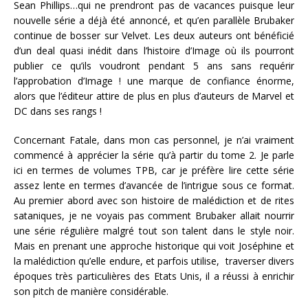
Sean Phillips…qui ne prendront pas de vacances puisque leur
nouvelle série a déjà été annoncé, et qu’en parallèle Brubaker
continue de bosser sur Velvet. Les deux auteurs ont bénéficié
d’un deal quasi inédit dans l’histoire d’Image où ils pourront
publier ce qu’ils voudront pendant 5 ans sans requérir
l’approbation d’Image ! une marque de confiance énorme,
alors que l’éditeur attire de plus en plus d’auteurs de Marvel et
DC dans ses rangs !
Concernant Fatale, dans mon cas personnel, je n’ai vraiment
commencé à apprécier la série qu’à partir du tome 2. Je parle
ici en termes de volumes TPB, car je préfère lire cette série
assez lente en termes d’avancée de l’intrigue sous ce format.
Au premier abord avec son histoire de malédiction et de rites
sataniques, je ne voyais pas comment Brubaker allait nourrir
une série régulière malgré tout son talent dans le style noir.
Mais en prenant une approche historique qui voit Joséphine et
la malédiction qu’elle endure, et parfois utilise, traverser divers
époques très particulières des Etats Unis, il a réussi à enrichir
son pitch de manière considérable.