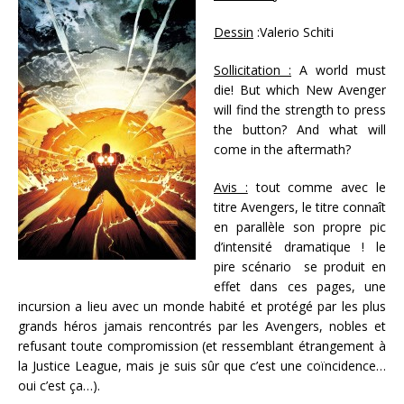
Dessin
:Valerio Schiti
Sollicitation :
A world must
die! But which New Avenger
will find the strength to press
the button? And what will
come in the aftermath?
Avis :
tout comme avec le
titre Avengers, le titre connaît
en parallèle son propre pic
d’intensité dramatique ! le
pire scénario se produit en
effet dans ces pages, une
incursion a lieu avec un monde habité et protégé par les plus
grands héros jamais rencontrés par les Avengers, nobles et
refusant toute compromission (et ressemblant étrangement à
la Justice League, mais je suis sûr que c’est une coïncidence…
oui c’est ça…).