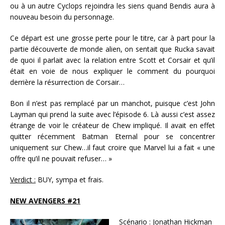
ou à un autre Cyclops rejoindra les siens quand Bendis aura à
nouveau besoin du personnage.
Ce départ est une grosse perte pour le titre, car à part pour la
partie découverte de monde alien, on sentait que Rucka savait
de quoi il parlait avec la relation entre Scott et Corsair et qu’il
était en voie de nous expliquer le comment du pourquoi
derrière la résurrection de Corsair…
Bon il n’est pas remplacé par un manchot, puisque c’est John
Layman qui prend la suite avec l’épisode 6. Là aussi c’est assez
étrange de voir le créateur de Chew impliqué. Il avait en effet
quitter récemment Batman Eternal pour se concentrer
uniquement sur Chew…il faut croire que Marvel lui a fait « une
offre qu’il ne pouvait refuser… »
Verdict :
BUY, sympa et frais.
NEW AVENGERS #21
Scénario :
Jonathan Hickman