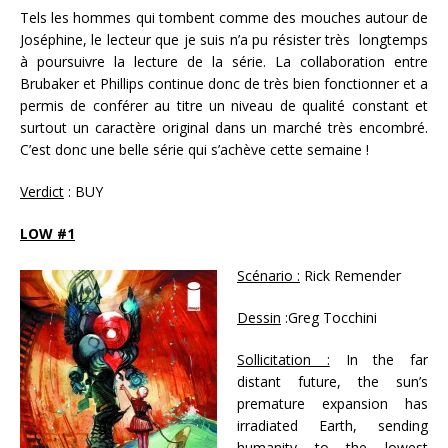
Tels les hommes qui tombent comme des mouches autour de
Joséphine, le lecteur que je suis n’a pu résister très longtemps
à poursuivre la lecture de la série. La collaboration entre
Brubaker et Phillips continue donc de très bien fonctionner et a
permis de conférer au titre un niveau de qualité constant et
surtout un caractère original dans un marché très encombré.
C’est donc une belle série qui s’achève cette semaine !
Verdict
: BUY
LOW #1
Scénario :
Rick Remender
Dessin
:Greg Tocchini
Sollicitation :
In the far
distant future, the sun’s
premature expansion has
irradiated Earth, sending
humanity to the lowest