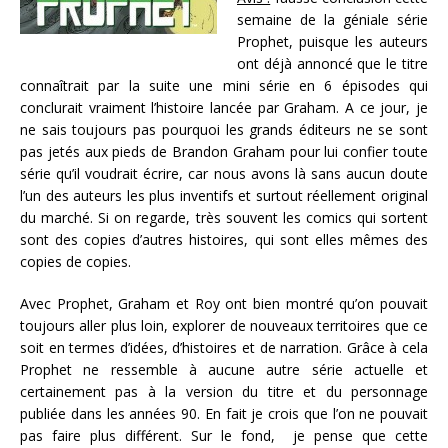
semaine de la géniale série
Prophet, puisque les auteurs
ont déjà annoncé que le titre
connaîtrait par la suite une mini série en 6 épisodes qui
conclurait vraiment l’histoire lancée par Graham. A ce jour, je
ne sais toujours pas pourquoi les grands éditeurs ne se sont
pas jetés aux pieds de Brandon Graham pour lui confier toute
série qu’il voudrait écrire, car nous avons là sans aucun doute
l’un des auteurs les plus inventifs et surtout réellement original
du marché. Si on regarde, très souvent les comics qui sortent
sont des copies d’autres histoires, qui sont elles mêmes des
copies de copies.
Avec Prophet, Graham et Roy ont bien montré qu’on pouvait
toujours aller plus loin, explorer de nouveaux territoires que ce
soit en termes d’idées, d’histoires et de narration. Grâce à cela
Prophet ne ressemble à aucune autre série actuelle et
certainement pas à la version du titre et du personnage
publiée dans les années 90. En fait je crois que l’on ne pouvait
pas faire plus différent. Sur le fond, je pense que cette