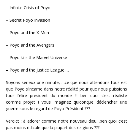
– Infinite Crisis of Poyo
– Secret Poyo Invasion
– Poyo and the X-Men
– Poyo and the Avengers
– Poyo kills the Marvel Universe
– Poyo and the Justice League …
Soyons sérieux une minute, …ce que nous attendons tous est
que Poyo s’incarne dans notre réalité pour que nous puissions
tous l’élire président du monde !!! ben quoi c’est réaliste
comme projet ! vous imaginez quiconque déclencher une
guerre sous le regard de Poyo Président ???
Verdict
: à adorer comme notre nouveau dieu…ben quoi c’est
pas moins ridicule que la plupart des religions ???