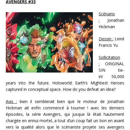
AVENGERS #33
Scénario
:
Jonathan
Hickman
Dessin :
Leinil
Francis Yu
Sollicitation
:
ORIGINAL
SIN tie-
in! 50,000
years into the future. Holoworld: Earth’s Mightiest Heroes
captured in conceptual space. How do you defeat an idea?
Avis :
bien il semblerait bien que le moteur de Jonathan
Hickman ait enfin commencé à tourner ! avec les derniers
épisodes, la série Avengers, qui jusque là était hautement
chargée en ennui mortel, a tout d’un coup fait un bon en avant
vers la qualité alors que le scénariste projete ses avengers