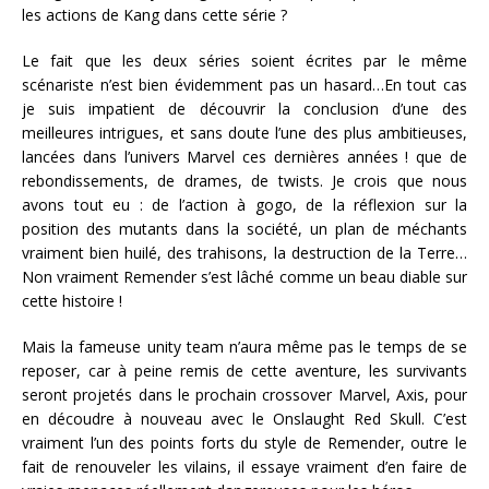
les actions de Kang dans cette série ?
Le fait que les deux séries soient écrites par le même
scénariste n’est bien évidemment pas un hasard…En tout cas
je suis impatient de découvrir la conclusion d’une des
meilleures intrigues, et sans doute l’une des plus ambitieuses,
lancées dans l’univers Marvel ces dernières années ! que de
rebondissements, de drames, de twists. Je crois que nous
avons tout eu : de l’action à gogo, de la réflexion sur la
position des mutants dans la société, un plan de méchants
vraiment bien huilé, des trahisons, la destruction de la Terre…
Non vraiment Remender s’est lâché comme un beau diable sur
cette histoire !
Mais la fameuse unity team n’aura même pas le temps de se
reposer, car à peine remis de cette aventure, les survivants
seront projetés dans le prochain crossover Marvel, Axis, pour
en découdre à nouveau avec le Onslaught Red Skull. C’est
vraiment l’un des points forts du style de Remender, outre le
fait de renouveler les vilains, il essaye vraiment d’en faire de