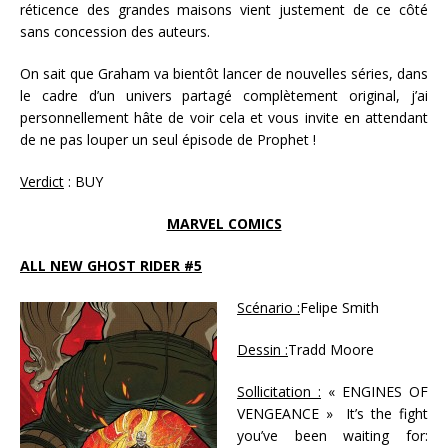
réticence des grandes maisons vient justement de ce côté
sans concession des auteurs.
On sait que Graham va bientôt lancer de nouvelles séries, dans
le cadre d’un univers partagé complètement original, j’ai
personnellement hâte de voir cela et vous invite en attendant
de ne pas louper un seul épisode de Prophet !
Verdict
: BUY
MARVEL COMICS
ALL NEW GHOST RIDER #5
Scénario :
Felipe Smith
Dessin :
Tradd Moore
Sollicitation :
« ENGINES OF
VENGEANCE » It’s the fight
you’ve been waiting for: