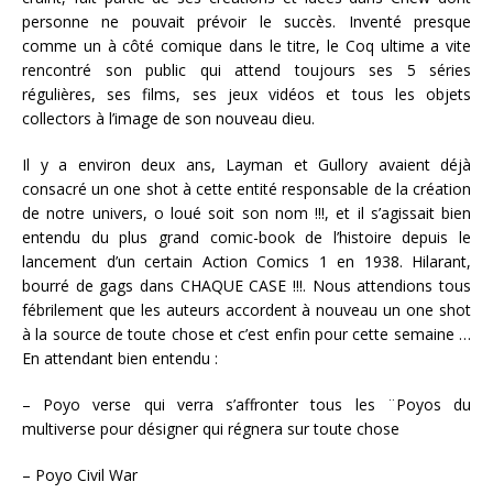
personne ne pouvait prévoir le succès. Inventé presque
comme un à côté comique dans le titre, le Coq ultime a vite
rencontré son public qui attend toujours ses 5 séries
régulières, ses films, ses jeux vidéos et tous les objets
collectors à l’image de son nouveau dieu.
Il y a environ deux ans, Layman et Gullory avaient déjà
consacré un one shot à cette entité responsable de la création
de notre univers, o loué soit son nom !!!, et il s’agissait bien
entendu du plus grand comic-book de l’histoire depuis le
lancement d’un certain Action Comics 1 en 1938. Hilarant,
bourré de gags dans CHAQUE CASE !!!. Nous attendions tous
fébrilement que les auteurs accordent à nouveau un one shot
à la source de toute chose et c’est enfin pour cette semaine …
En attendant bien entendu :
– Poyo verse qui verra s’affronter tous les ¨Poyos du
multiverse pour désigner qui régnera sur toute chose
– Poyo Civil War