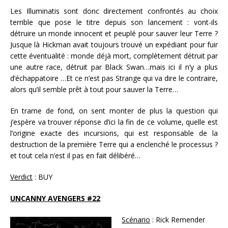
Les Illuminatis sont donc directement confrontés au choix
terrible que pose le titre depuis son lancement : vont-ils
détruire un monde innocent et peuplé pour sauver leur Terre ?
Jusque là Hickman avait toujours trouvé un expédiant pour fuir
cette éventualité : monde déjà mort, complètement détruit par
une autre race, détruit par Black Swan…mais ici il n’y a plus
d’échappatoire …Et ce n’est pas Strange qui va dire le contraire,
alors qu’il semble prêt à tout pour sauver la Terre…
En trame de fond, on sent monter de plus la question qui
j’espère va trouver réponse d’ici la fin de ce volume, quelle est
l’origine exacte des incursions, qui est responsable de la
destruction de la première Terre qui a enclenché le processus ?
et tout cela n’est il pas en fait délibéré…
Verdict
: BUY
UNCANNY AVENGERS #22
Scénario
: Rick Remender