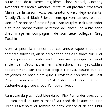
outre ses deux séries régulières chez Marvel, Uncanny
Avengers et Captain America, l’écriture du prochain crossover
Marvel de la saison, Axis, ses creator owned déjà existants,
Deadly Class et Black Science, ceux qui vont arriver, celui qui
vient d’être annoncé dessiné par Sean Murphy, Rick Remender
a tout de même trouvé le temps de lancer une autre série
chez Image en compagnie de son vieux collègue, Greg
Tocchini.
Alors à priori la mention de cet artiste rappelle de bien
sombres souvenirs, on se souvient de ces 2 épisodes sur FF et
de ces quelques épisodes sur Uncanny Avengers qui donnaient
envie de s’automutiler en s’arrachant les yeux…Mais
apparemment, sur ces deux projets il n’avait assuré que les
crayonnés de base alors qu’ici il revient à son style de Last
Days of American Crime, c’est à dire peint. On peut donc
s’attendre à quelque chose d’un autre niveau.
Au niveau du pitch, c’est bien du pur Rick Remender avec de la
SF bien couillue, une humanité au bord de l’extinction, une
vision assez noire et sombre de notre espèce et de son futur