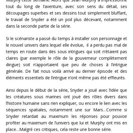
tout du long de l’aventure, avec son sens du détail, ses
découpages superbes et ses dessins tout simplement bluffant,
le travail de Snyder a été un poil plus décevant, notamment
dans la seconde partie de la série.
Si le scénariste a passé du temps à installer son personnage et
le nouvel univers dans lequel elle évolue, il a perdu pas mal de
temps en route dans des sous intrigues qui soit n’étaient pas
claires (par exemple le rôle de la gouverneur complètement
dingue) soit n’apportaient que peu de choses à l’intrigue
générale. De fait nous voilà arrivé au dernier épisode et des
éléments essentiels de l’intrigue n’ont même pas été effleurés.
Ainsi depuis le début de la série, Snyder a joué avec l’idée que
les créatures sous marines ont joué des rôles divers dans
l’histoire humaine sans rien expliquer, ou encore le lien avec les
séquences spatiales, notamment une sur Mars…Comme si
Snyder retardait au maximum les réponses pour pouvoir
profiter au maximum de l’univers que lui et Murphy ont mis en
place…Malgré ces critiques, cela reste une bonne série.