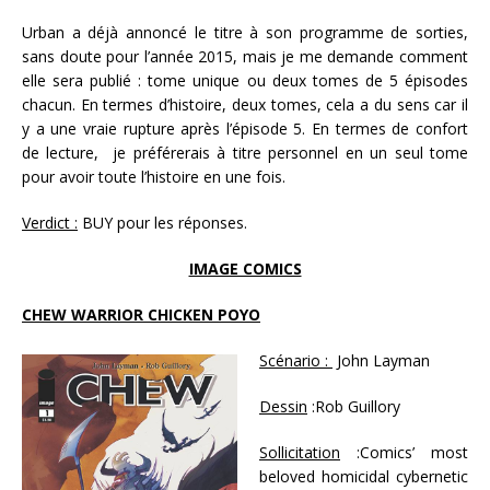
Urban a déjà annoncé le titre à son programme de sorties,
sans doute pour l’année 2015, mais je me demande comment
elle sera publié : tome unique ou deux tomes de 5 épisodes
chacun. En termes d’histoire, deux tomes, cela a du sens car il
y a une vraie rupture après l’épisode 5. En termes de confort
de lecture, je préférerais à titre personnel en un seul tome
pour avoir toute l’histoire en une fois.
Verdict :
BUY pour les réponses.
IMAGE COMICS
CHEW WARRIOR CHICKEN POYO
Scénario :
John Layman
Dessin
:Rob Guillory
Sollicitation
:Comics’ most
beloved homicidal cybernetic