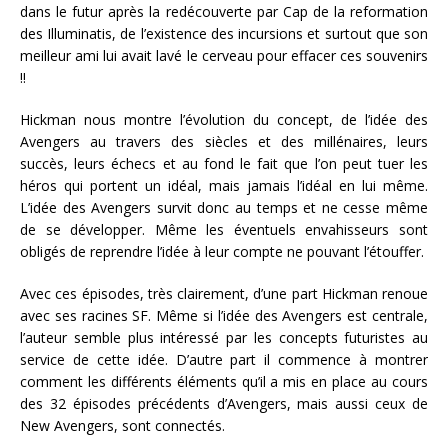
dans le futur après la redécouverte par Cap de la reformation
des Illuminatis, de l’existence des incursions et surtout que son
meilleur ami lui avait lavé le cerveau pour effacer ces souvenirs
!!
Hickman nous montre l’évolution du concept, de l’idée des
Avengers au travers des siècles et des millénaires, leurs
succès, leurs échecs et au fond le fait que l’on peut tuer les
héros qui portent un idéal, mais jamais l’idéal en lui même.
L’idée des Avengers survit donc au temps et ne cesse même
de se développer. Même les éventuels envahisseurs sont
obligés de reprendre l’idée à leur compte ne pouvant l’étouffer.
Avec ces épisodes, très clairement, d’une part Hickman renoue
avec ses racines SF. Même si l’idée des Avengers est centrale,
l’auteur semble plus intéressé par les concepts futuristes au
service de cette idée. D’autre part il commence à montrer
comment les différents éléments qu’il a mis en place au cours
des 32 épisodes précédents d’Avengers, mais aussi ceux de
New Avengers, sont connectés.