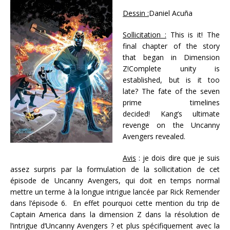
Dessin :
Daniel Acuña
Sollicitation :
This is it! The
final chapter of the story
that began in Dimension
Z!Complete unity is
established, but is it too
late? The fate of the seven
prime timelines
decided! Kang’s ultimate
revenge on the Uncanny
Avengers revealed.
Avis
: je dois dire que je suis
assez surpris par la formulation de la sollicitation de cet
épisode de Uncanny Avengers, qui doit en temps normal
mettre un terme à la longue intrigue lancée par Rick Remender
dans l’épisode 6. En effet pourquoi cette mention du trip de
Captain America dans la dimension Z dans la résolution de
l’intrigue d’Uncanny Avengers ? et plus spécifiquement avec la