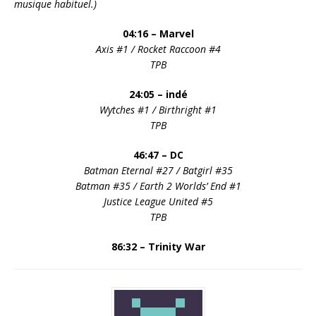
musique habituel.)
04:16 – Marvel
Axis #1 / Rocket Raccoon #4
TPB
24:05 – indé
Wytches #1 / Birthright #1
TPB
46:47 – DC
Batman Eternal #27
/ Batgirl #35
Batman #35 / Earth 2 Worlds’ End #1
Justice League United #5
TPB
86:32 – Trinity War