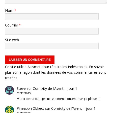
Nom
*
Courriel
*
Site web
Ce site utilise Akismet pour réduire les indésirables.
En savoir
plus sur la façon dont les données de vos commentaires sont
traitées
.
Steve
sur
Comixity de l’Avent – jour 1
02/12/2025
Merci beaucoup, je suis vraiment content que ça plaise :-)
PineappleObkect
sur
Comixity de l’Avent – jour 1