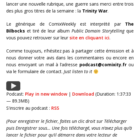
lancer une nouvelle rubrique, une guerre sans merci entre trois
des plus gros titres de la semaine : la
Trinity War
.
Le générique de ComixWeekly est interprété par
The
Bilbocks
et tiré de leur album
Public Domain Storytelling
que
vous pouvez retrouver sur leur
site en cliquant ici
.
Comme toujours, n’hésitez pas à partager cette émission et à
nous donner votre avis dans les commentaires ou encore en
nous envoyant un mail à l’adresse
podcast@comixity.fr
ou
via le formulaire de contact.
Just listen to it
Podcast:
Play in new window
|
Download
(Duration: 1:37:33
— 89.3MB)
S'inscrire au podcast :
RSS
(Pour enregistrer le fichier, faites un clic droit sur Télécharger
puis Enregistrer sous… Une fois téléchargé, vous n’avez plus qu’à
lancer le fichier pour qu’il démarre dans votre lecteur de