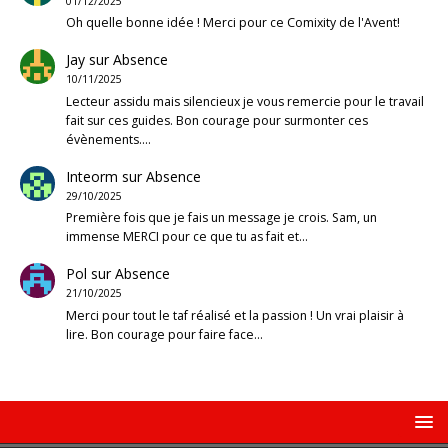
01/12/2025
Oh quelle bonne idée ! Merci pour ce Comixity de l'Avent!
Jay
sur
Absence
10/11/2025
Lecteur assidu mais silencieux je vous remercie pour le travail
fait sur ces guides. Bon courage pour surmonter ces
évènements.…
Inteorm
sur
Absence
29/10/2025
Première fois que je fais un message je crois. Sam, un
immense MERCI pour ce que tu as fait et…
Pol
sur
Absence
21/10/2025
Merci pour tout le taf réalisé et la passion ! Un vrai plaisir à
lire. Bon courage pour faire face…