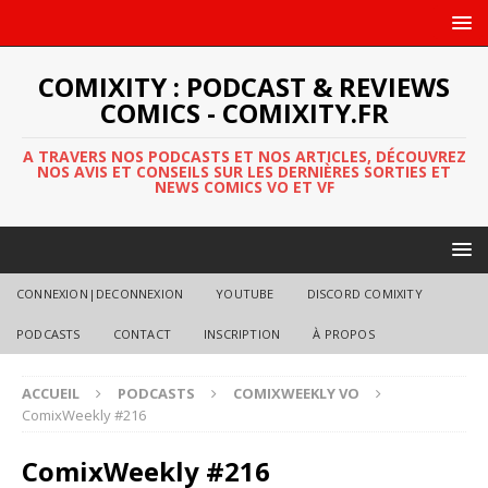
COMIXITY : PODCAST & REVIEWS
COMICS - COMIXITY.FR
A TRAVERS NOS PODCASTS ET NOS ARTICLES, DÉCOUVREZ
NOS AVIS ET CONSEILS SUR LES DERNIÈRES SORTIES ET
NEWS COMICS VO ET VF
CONNEXION|DECONNEXION
YOUTUBE
DISCORD COMIXITY
PODCASTS
CONTACT
INSCRIPTION
À PROPOS
ACCUEIL
PODCASTS
COMIXWEEKLY VO
ComixWeekly #216
ComixWeekly #216