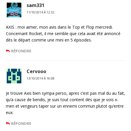
sam331
11/10/2014 Á 12:32
AXIS : moi aimer, mon avis dans le Top et Flop mercredi.
Concernant Rocket, il me semble que cela avait été annoncé
dès le départ comme une mini en 5 épisodes.
RÉPONDRE
Cervooo
13/10/2014 Á 16:08
Je trouve Axis bien sympa perso, apres c’est pas mal du au fait,
qu’a cause de bendis, je suis tout content dés que je vois x-
men et vengeurs taper sur un ennemi commun plutot qu’entre
eux.
RÉPONDRE