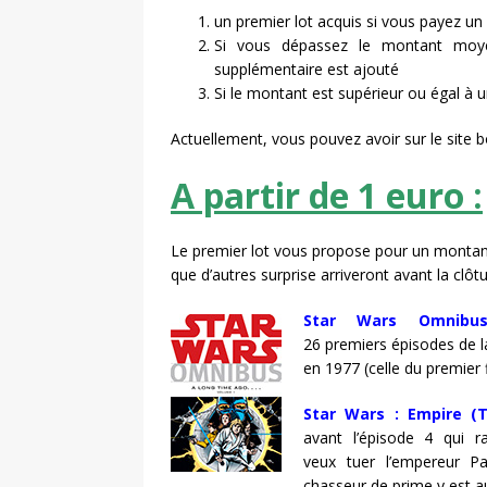
un premier lot acquis si vous payez u
Si vous dépassez le montant moy
supplémentaire est ajouté
Si le montant est supérieur ou égal à 
Actuellement, vous pouvez avoir sur le site
A partir de 1 euro :
Le premier lot vous propose pour un montant 
que d’autres surprise arriveront avant la clôtur
Star Wars Omnibu
26 premiers épisodes de l
en 1977 (celle du premier f
Star Wars : Empire (
avant l’épisode 4 qui r
veux tuer l’empereur P
chasseur de prime y est au