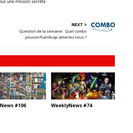
ur une mission secrète
NEXT
Question de la semaine : Quel combo
pouvoir/handicap aimeriez vous ?
WeeklyNews #74
News #106