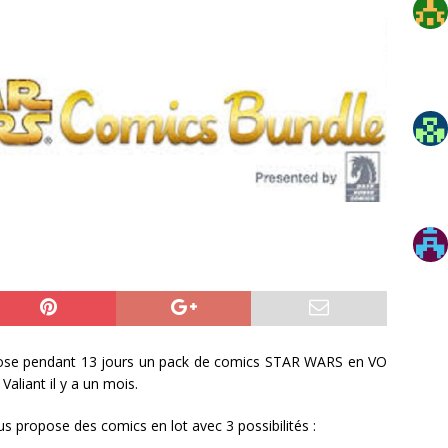
pose pendant 13 jours un pack de comics STAR WARS en VO
 Valiant il y a un mois.
s propose des comics en lot avec 3 possibilités :