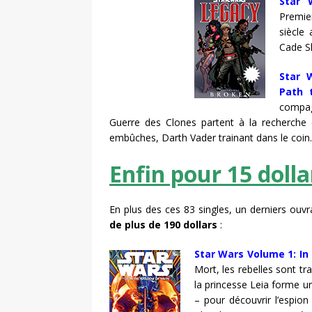
Star 
Premie
siècle
Cade S
Star 
Path 
compag
Guerre des Clones partent à la recherche d
embûches, Darth Vader trainant dans le coin.
Enfin pour 15 dollar
En plus des ces 83 singles, un derniers ouvr
de plus de 190 dollars
:
Star Wars Volume 1: In
Mort, les rebelles sont t
la princesse Leia forme 
– pour découvrir l’espio