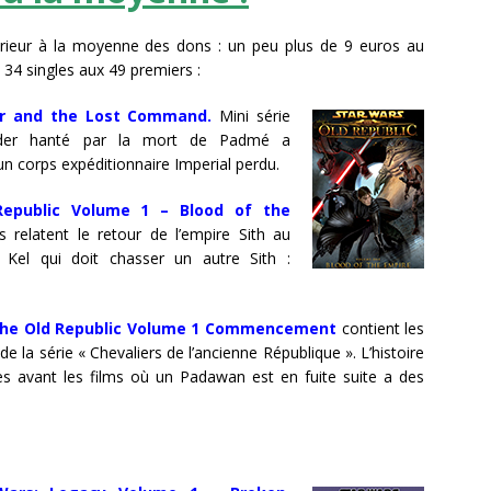
érieur à la moyenne des dons : un peu plus de 9 euros au
 34 singles aux 49 premiers :
er and the Lost Command.
Mini série
der hanté par la mort de Padmé a
un corps expéditionnaire Imperial perdu.
Republic Volume 1 – Blood of the
relatent le retour de l’empire Sith au
 Kel qui doit chasser un autre Sith :
 the Old Republic Volume 1 Commencement
contient les
e la série « Chevaliers de l’ancienne République ». L’histoire
ées avant les films où un Padawan est en fuite suite a des