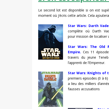
Le second lot est disponible si on est sup
moment où j’écris cette article. Cela ajoutera
Star Wars: Darth Vad
complète où Darth Va
pour mission de localiser 
Star Wars: The Old 
Empire.
Ces 11 épisodes 
travers du jeune Teneb
l’apprenti de l’Empereur.
Star Wars: Knights of
premiers episodes (0 à 6) d
a lieu des milliers d’ann
fausses accusations