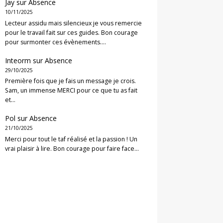
Jay
sur
Absence
10/11/2025
Lecteur assidu mais silencieux je vous remercie
pour le travail fait sur ces guides. Bon courage
pour surmonter ces évènements.…
Inteorm
sur
Absence
29/10/2025
Première fois que je fais un message je crois.
Sam, un immense MERCI pour ce que tu as fait
et…
Pol
sur
Absence
21/10/2025
Merci pour tout le taf réalisé et la passion ! Un
vrai plaisir à lire. Bon courage pour faire face…