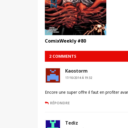
ComixWeekly #80
2 COMMENTS
Kaostorm
17/10/2014 Á 19:32
Encore une super offre il faut en profiter ava
RÉPONDRE
Tediz