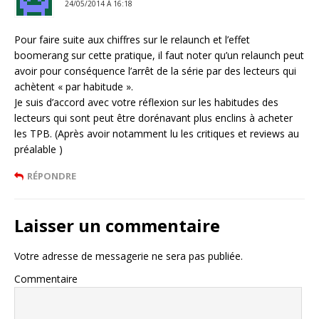
24/05/2014 Á 16:18
Pour faire suite aux chiffres sur le relaunch et l’effet
boomerang sur cette pratique, il faut noter qu’un relaunch peut
avoir pour conséquence l’arrêt de la série par des lecteurs qui
achètent « par habitude ».
Je suis d’accord avec votre réflexion sur les habitudes des
lecteurs qui sont peut être dorénavant plus enclins à acheter
les TPB. (Après avoir notamment lu les critiques et reviews au
préalable )
RÉPONDRE
Laisser un commentaire
Votre adresse de messagerie ne sera pas publiée.
Commentaire