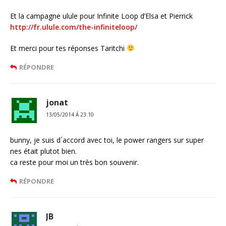
Et la campagne ulule pour Infinite Loop d’Elsa et Pierrick
http://fr.ulule.com/the-infiniteloop/
Et merci pour tes réponses Taritchi
RÉPONDRE
jonat
13/05/2014 Á 23:10
bunny, je suis d´accord avec toi, le power rangers sur super
nes était plutot bien.
ca reste pour moi un très bon souvenir.
RÉPONDRE
JB