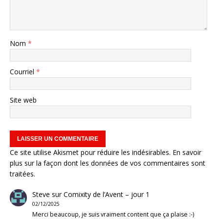
Nom
*
Courriel
*
Site web
Ce site utilise Akismet pour réduire les indésirables.
En savoir
plus sur la façon dont les données de vos commentaires sont
traitées
.
Steve
sur
Comixity de l’Avent – jour 1
02/12/2025
Merci beaucoup, je suis vraiment content que ça plaise :-)