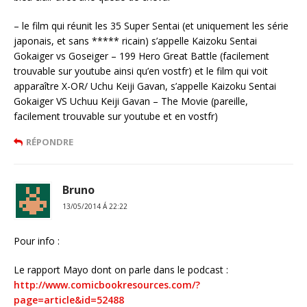
– le film qui réunit les 35 Super Sentai (et uniquement les série
japonais, et sans ***** ricain) s’appelle Kaizoku Sentai
Gokaiger vs Goseiger – 199 Hero Great Battle (facilement
trouvable sur youtube ainsi qu’en vostfr) et le film qui voit
apparaître X-OR/ Uchu Keiji Gavan, s’appelle Kaizoku Sentai
Gokaiger VS Uchuu Keiji Gavan – The Movie (pareille,
facilement trouvable sur youtube et en vostfr)
RÉPONDRE
Bruno
13/05/2014 Á 22:22
Pour info :
Le rapport Mayo dont on parle dans le podcast :
http://www.comicbookresources.com/?
page=article&id=52488