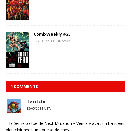
ComixWeekly #35
25/01/2011
Steve
4 COMMENTS
Taritchi
13/05/2014 Á 17:44
– la 5eme tortue de Next Mutation « Venus » avait un bandeau
bleu clair avec une queue de cheval