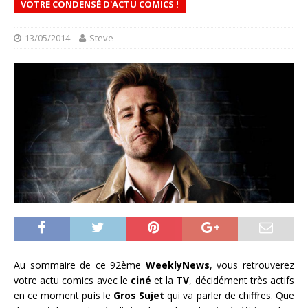
VOTRE CONDENSÉ D'ACTU COMICS !
13/05/2014
Steve
Au sommaire de ce 92ème
WeeklyNews
, vous retrouverez
votre actu comics avec le
ciné
et la
TV
, décidément très actifs
en ce moment puis le
Gros Sujet
qui va parler de chiffres. Que