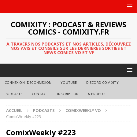
COMIXITY : PODCAST & REVIEWS
COMICS - COMIXITY.FR
A TRAVERS NOS PODCASTS ET NOS ARTICLES, DÉCOUVREZ
NOS AVIS ET CONSEILS SUR LES DERNIÈRES SORTIES ET
NEWS COMICS VO ET VF
CONNEXION|DECONNEXION
YOUTUBE
DISCORD COMIXITY
PODCASTS
CONTACT
INSCRIPTION
À PROPOS
ACCUEIL
PODCASTS
COMIXWEEKLY VO
ComixWeekly #223
ComixWeekly #223