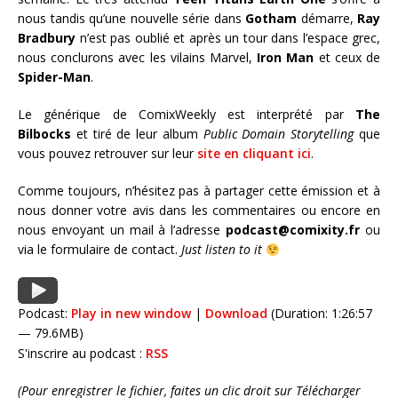
nous tandis qu’une nouvelle série dans
Gotham
démarre,
Ray
Bradbury
n’est pas oublié et après un tour dans l’espace grec,
nous conclurons avec les vilains Marvel,
Iron Man
et ceux de
Spider-Man
.
Le générique de ComixWeekly est interprété par
The
Bilbocks
et tiré de leur album
Public Domain Storytelling
que
vous pouvez retrouver sur leur
site en cliquant ici
.
Comme toujours, n’hésitez pas à partager cette émission et à
nous donner votre avis dans les commentaires ou encore en
nous envoyant un mail à l’adresse
podcast@comixity.fr
ou
via le formulaire de contact.
Just listen to it
Podcast:
Play in new window
|
Download
(Duration: 1:26:57
— 79.6MB)
S'inscrire au podcast :
RSS
(Pour enregistrer le fichier, faites un clic droit sur Télécharger