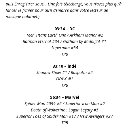
puis Enregistrer sous… Une fois téléchargé, vous n’avez plus qu’à
lancer le fichier pour qu’il démarre dans votre lecteur de
musique habituel.)
03:34 – DC
Teen Titans Earth One / Arkham Manor #2
Batman Eternal #34 / Gotham by Midnight #1
Superman #36
TPB
33:10 – indé
Shadow Show #1 / Rasputin #2
ODY-C #1
TPB
56:34 – Marvel
Spider-Man 2099 #6
/ Superior Iron Man #2
Death of Wolverine : Logan Legacy #5
Superior Foes of Spider-Man #17 / New Avengers #27
TPB