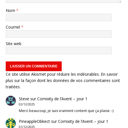
Nom
*
Courriel
*
Site web
Ce site utilise Akismet pour réduire les indésirables.
En savoir
plus sur la façon dont les données de vos commentaires sont
traitées
.
Steve
sur
Comixity de l’Avent – jour 1
02/12/2025
Merci beaucoup, je suis vraiment content que ça plaise :-)
PineappleObkect
sur
Comixity de l’Avent – jour 1
01/12/2025