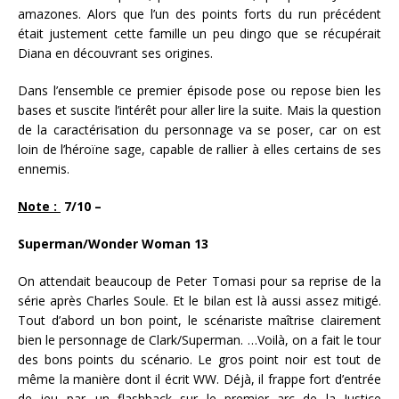
amazones. Alors que l’un des points forts du run précédent
était justement cette famille un peu dingo que se récupérait
Diana en découvrant ses origines.
Dans l’ensemble ce premier épisode pose ou repose bien les
bases et suscite l’intérêt pour aller lire la suite. Mais la question
de la caractérisation du personnage va se poser, car on est
loin de l’héroïne sage, capable de rallier à elles certains de ses
ennemis.
Note :
7/10 –
Superman/Wonder Woman 13
On attendait beaucoup de Peter Tomasi pour sa reprise de la
série après Charles Soule. Et le bilan est là aussi assez mitigé.
Tout d’abord un bon point, le scénariste maîtrise clairement
bien le personnage de Clark/Superman. …Voilà, on a fait le tour
des bons points du scénario. Le gros point noir est tout de
même la manière dont il écrit WW. Déjà, il frappe fort d’entrée
de jeu par…un flashback sur le premier arc de la Justice