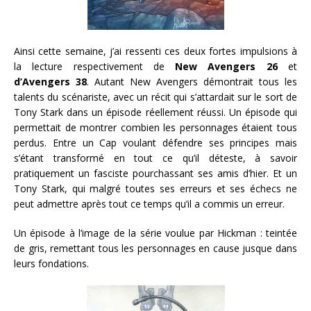
Ainsi cette semaine, j’ai ressenti ces deux fortes impulsions à
la lecture respectivement de
New Avengers 26
et
d’Avengers 38
. Autant New Avengers démontrait tous les
talents du scénariste, avec un récit qui s’attardait sur le sort de
Tony Stark dans un épisode réellement réussi. Un épisode qui
permettait de montrer combien les personnages étaient tous
perdus. Entre un Cap voulant défendre ses principes mais
s’étant transformé en tout ce qu’il déteste, à savoir
pratiquement un fasciste pourchassant ses amis d’hier. Et un
Tony Stark, qui malgré toutes ses erreurs et ses échecs ne
peut admettre après tout ce temps qu’il a commis un erreur.
Un épisode à l’image de la série voulue par Hickman : teintée
de gris, remettant tous les personnages en cause jusque dans
leurs fondations.