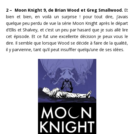
2 – Moon Knight 9, de Brian Wood et Greg Smallwood.
Et
bien et bien, en voilà un surprise ! pour tout dire, j’avais
quelque peu perdu de vue la série Moon Knight après le départ
d’Ellis et Shalvey, et c’est un peu par hasard que je suis allé lire
cet épisode. Et ce fut une excellente décision je peux vous le
dire. Il semble que lorsque Wood se décide à faire de la qualité,
il y parvienne, tant qu’il peut insuffler quelqu’une de ses idées.