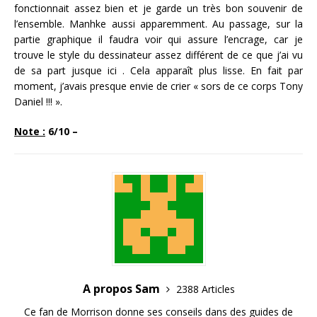
fonctionnait assez bien et je garde un très bon souvenir de
l’ensemble. Manhke aussi apparemment. Au passage, sur la
partie graphique il faudra voir qui assure l’encrage, car je
trouve le style du dessinateur assez différent de ce que j’ai vu
de sa part jusque ici . Cela apparaît plus lisse. En fait par
moment, j’avais presque envie de crier « sors de ce corps Tony
Daniel !!! ».
Note :
6/10 –
A propos Sam
2388 Articles
Ce fan de Morrison donne ses conseils dans des guides de