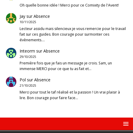
Oh quelle bonne idée ! Merci pour ce Comixity de l'Avent!
Jay
sur
Absence
10/11/2025
Lecteur assidu mais silencieux je vous remercie pour le travail
fait sur ces guides. Bon courage pour surmonter ces
évènements.…
Inteorm
sur
Absence
29/10/2025
Première fois que je fais un message je crois. Sam, un
immense MERCI pour ce que tu as fait et…
Pol
sur
Absence
21/10/2025
Merci pour tout le taf réalisé et la passion ! Un vrai plaisir à
lire. Bon courage pour faire face…