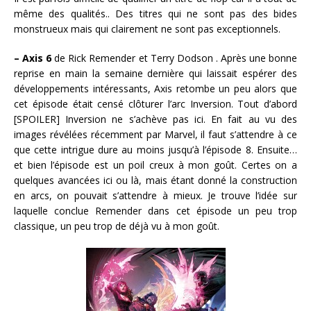
même des qualités.. Des titres qui ne sont pas des bides
monstrueux mais qui clairement ne sont pas exceptionnels.
– Axis 6
de Rick Remender et Terry Dodson . Après une bonne
reprise en main la semaine dernière qui laissait espérer des
développements intéressants, Axis retombe un peu alors que
cet épisode était censé clôturer l’arc Inversion. Tout d’abord
[SPOILER] Inversion ne s’achève pas ici. En fait au vu des
images révélées récemment par Marvel, il faut s’attendre à ce
que cette intrigue dure au moins jusqu’à l’épisode 8. Ensuite…
et bien l’épisode est un poil creux à mon goût. Certes on a
quelques avancées ici ou là, mais étant donné la construction
en arcs, on pouvait s’attendre à mieux. Je trouve l’idée sur
laquelle conclue Remender dans cet épisode un peu trop
classique, un peu trop de déjà vu à mon goût.