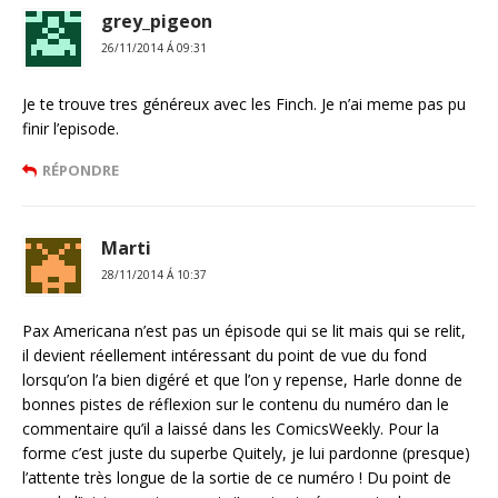
grey_pigeon
26/11/2014 Á 09:31
Je te trouve tres généreux avec les Finch. Je n’ai meme pas pu
finir l’episode.
RÉPONDRE
Marti
28/11/2014 Á 10:37
Pax Americana n’est pas un épisode qui se lit mais qui se relit,
il devient réellement intéressant du point de vue du fond
lorsqu’on l’a bien digéré et que l’on y repense, Harle donne de
bonnes pistes de réflexion sur le contenu du numéro dan le
commentaire qu’il a laissé dans les ComicsWeekly. Pour la
forme c’est juste du superbe Quitely, je lui pardonne (presque)
l’attente très longue de la sortie de ce numéro ! Du point de