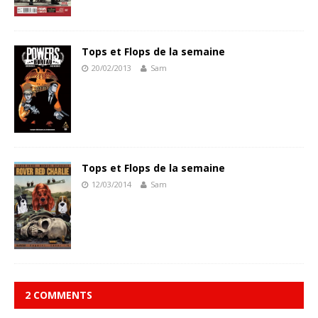
Tops et Flops de la semaine
20/02/2013
Sam
Tops et Flops de la semaine
12/03/2014
Sam
2 COMMENTS