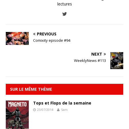
lectures
PREVIOUS
Comixity episode #94
NEXT
WeeklyNews #113
SUR LE MÊME THÈME
Tops et Flops de la semaine
23/07/2014
Sam