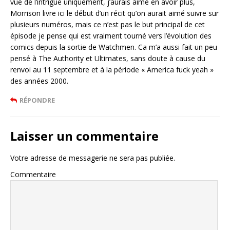
vue de l’intrigue uniquement, j’aurais aimé en avoir plus,
Morrison livre ici le début d’un récit qu’on aurait aimé suivre sur
plusieurs numéros, mais ce n’est pas le but principal de cet
épisode je pense qui est vraiment tourné vers l’évolution des
comics depuis la sortie de Watchmen. Ca m’a aussi fait un peu
pensé à The Authority et Ultimates, sans doute à cause du
renvoi au 11 septembre et à la période « America fuck yeah »
des années 2000.
RÉPONDRE
Laisser un commentaire
Votre adresse de messagerie ne sera pas publiée.
Commentaire