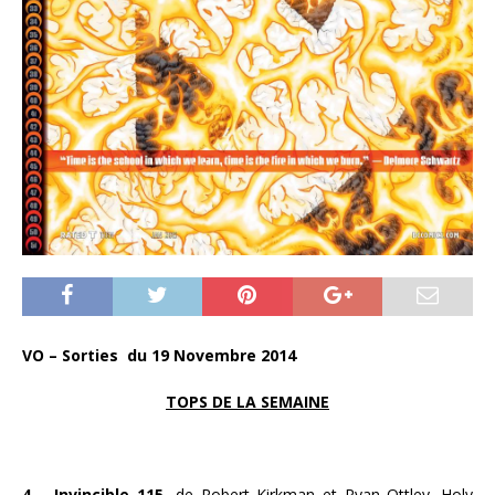
VO – Sorties du 19 Novembre 2014
TOPS DE LA SEMAINE
4 – Invincible 115,
de Robert Kirkman et Ryan Ottley. Holy