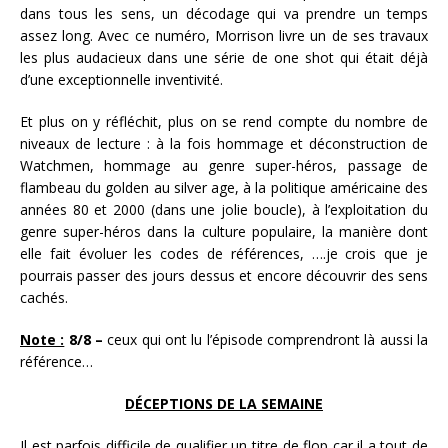
dans tous les sens, un décodage qui va prendre un temps
assez long. Avec ce numéro, Morrison livre un de ses travaux
les plus audacieux dans une série de one shot qui était déjà
d’une exceptionnelle inventivité.
Et plus on y réfléchit, plus on se rend compte du nombre de
niveaux de lecture : à la fois hommage et déconstruction de
Watchmen, hommage au genre super-héros, passage de
flambeau du golden au silver age, à la politique américaine des
années 80 et 2000 (dans une jolie boucle), à l’exploitation du
genre super-héros dans la culture populaire, la manière dont
elle fait évoluer les codes de références, ….je crois que je
pourrais passer des jours dessus et encore découvrir des sens
cachés.
Note :
8/8 –
ceux qui ont lu l’épisode comprendront là aussi la
référence…
DÉCEPTIONS DE LA SEMAINE
Il est parfois difficile de qualifier un titre de flop car il a tout de