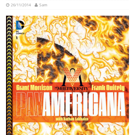
26/11/2014
Sam