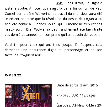
Avis
: pas d’avis, je signale
juste la sortie. A noter qu’il s’agit là de la fin du run de Paul
Cornell sur la série Wolverine. Le travail du monsieur aura été
tellement apprécié que la résolution du destin de Logan a au
final été confié à …Charles Soule…qui lui même ne s’en est pas
mieux sorti ! Bref Wolvie n’a pas franchement été bien traité
ces dernières années, on comprend qu’il ait besoin de repos…
Verdict :
pour ceux qui ont tenu jusque là. Respect, cela
demande une endurance digne du personnage et de son
facteur auto-guérisseur.
X-MEN 22
Date de sortie
:3 avril 2015
Prix
:4,80 EUR, 112 pages
Épisodes
: All-New X-Men 29-