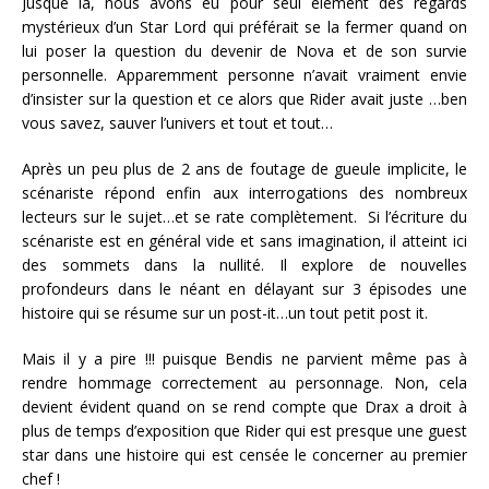
Jusque là, nous avons eu pour seul élément des regards
mystérieux d’un Star Lord qui préférait se la fermer quand on
lui poser la question du devenir de Nova et de son survie
personnelle. Apparemment personne n’avait vraiment envie
d’insister sur la question et ce alors que Rider avait juste …ben
vous savez, sauver l’univers et tout et tout…
Après un peu plus de 2 ans de foutage de gueule implicite, le
scénariste répond enfin aux interrogations des nombreux
lecteurs sur le sujet…et se rate complètement. Si l’écriture du
scénariste est en général vide et sans imagination, il atteint ici
des sommets dans la nullité. Il explore de nouvelles
profondeurs dans le néant en délayant sur 3 épisodes une
histoire qui se résume sur un post-it…un tout petit post it.
Mais il y a pire !!! puisque Bendis ne parvient même pas à
rendre hommage correctement au personnage. Non, cela
devient évident quand on se rend compte que Drax a droit à
plus de temps d’exposition que Rider qui est presque une guest
star dans une histoire qui est censée le concerner au premier
chef !