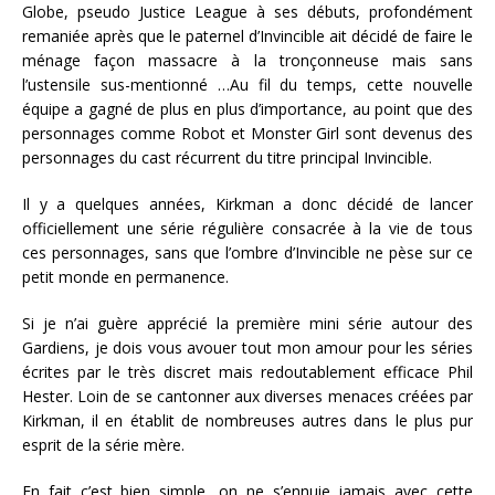
Globe, pseudo Justice League à ses débuts, profondément
remaniée après que le paternel d’Invincible ait décidé de faire le
ménage façon massacre à la tronçonneuse mais sans
l’ustensile sus-mentionné …Au fil du temps, cette nouvelle
équipe a gagné de plus en plus d’importance, au point que des
personnages comme Robot et Monster Girl sont devenus des
personnages du cast récurrent du titre principal Invincible.
Il y a quelques années, Kirkman a donc décidé de lancer
officiellement une série régulière consacrée à la vie de tous
ces personnages, sans que l’ombre d’Invincible ne pèse sur ce
petit monde en permanence.
Si je n’ai guère apprécié la première mini série autour des
Gardiens, je dois vous avouer tout mon amour pour les séries
écrites par le très discret mais redoutablement efficace Phil
Hester. Loin de se cantonner aux diverses menaces créées par
Kirkman, il en établit de nombreuses autres dans le plus pur
esprit de la série mère.
En fait c’est bien simple, on ne s’ennuie jamais avec cette