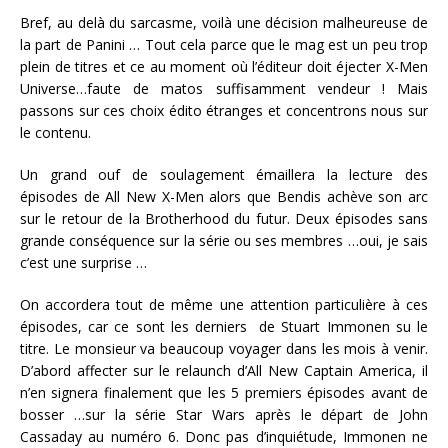
Bref, au delà du sarcasme, voilà une décision malheureuse de
la part de Panini … Tout cela parce que le mag est un peu trop
plein de titres et ce au moment où l’éditeur doit éjecter X-Men
Universe…faute de matos suffisamment vendeur ! Mais
passons sur ces choix édito étranges et concentrons nous sur
le contenu.
Un grand ouf de soulagement émaillera la lecture des
épisodes de All New X-Men alors que Bendis achève son arc
sur le retour de la Brotherhood du futur. Deux épisodes sans
grande conséquence sur la série ou ses membres …oui, je sais
c’est une surprise …
On accordera tout de même une attention particulière à ces
épisodes, car ce sont les derniers de Stuart Immonen su le
titre. Le monsieur va beaucoup voyager dans les mois à venir.
D’abord affecter sur le relaunch d’All New Captain America, il
n’en signera finalement que les 5 premiers épisodes avant de
bosser …sur la série Star Wars après le départ de John
Cassaday au numéro 6. Donc pas d’inquiétude, Immonen ne