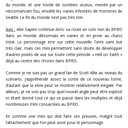
du monde, et une horde de zombies vicieux, menée par un
nécromancien fou, envahit les ruines infestées de monstres de
Seattle La fin du monde nest pas très loin.
Avis :
Abe Sapien continue donc sa route en solo loin du BPRD
dans un monde désormais en ruines et en proie au chaos
total. Le personnage erre sur cette nouvelle Terre sans but
très clair, mais ces mini permettent sans doute de développer
d’autres points de vue sur toute cette période « Hell on Earth »
déjà au centre des choses dans BPRD.
Comme je ne suis pas un grand fan de Scott Allie au niveau du
scénario, j’appréhende assez la sortie de ce nouveau tome,
d’autant que la série peut se montrer relativement inégale. Par
ailleurs, je ne vois pas trop quel nouvel angle peut être exploré
ici étant donné tout ce qui se passe dans les multiples et déjà
nombreuses mini consacrées au BPRD.
En somme une mini qui doit faire ses preuves, malgré tout
l’attachement que l’on peut avoir pour le personnage.