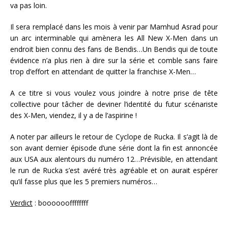
va pas loin.
Il sera remplacé dans les mois à venir par Mamhud Asrad pour
un arc interminable qui amènera les All New X-Men dans un
endroit bien connu des fans de Bendis…Un Bendis qui de toute
évidence n’a plus rien à dire sur la série et comble sans faire
trop d’effort en attendant de quitter la franchise X-Men…
A ce titre si vous voulez vous joindre à notre prise de tête
collective pour tâcher de deviner l’identité du futur scénariste
des X-Men, viendez, il y a de l’aspirine !
A noter par ailleurs le retour de Cyclope de Rucka. Il s’agit là de
son avant dernier épisode d’une série dont la fin est annoncée
aux USA aux alentours du numéro 12…Prévisible, en attendant
le run de Rucka s’est avéré très agréable et on aurait espérer
qu’il fasse plus que les 5 premiers numéros…
Verdict
: booooooffffffff