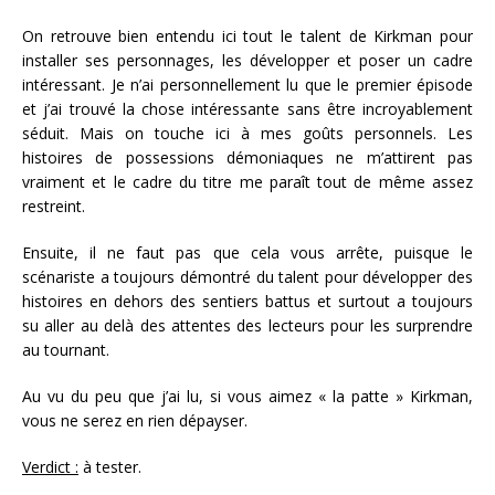
On retrouve bien entendu ici tout le talent de Kirkman pour
installer ses personnages, les développer et poser un cadre
intéressant. Je n’ai personnellement lu que le premier épisode
et j’ai trouvé la chose intéressante sans être incroyablement
séduit. Mais on touche ici à mes goûts personnels. Les
histoires de possessions démoniaques ne m’attirent pas
vraiment et le cadre du titre me paraît tout de même assez
restreint.
Ensuite, il ne faut pas que cela vous arrête, puisque le
scénariste a toujours démontré du talent pour développer des
histoires en dehors des sentiers battus et surtout a toujours
su aller au delà des attentes des lecteurs pour les surprendre
au tournant.
Au vu du peu que j’ai lu, si vous aimez « la patte » Kirkman,
vous ne serez en rien dépayser.
Verdict :
à tester.