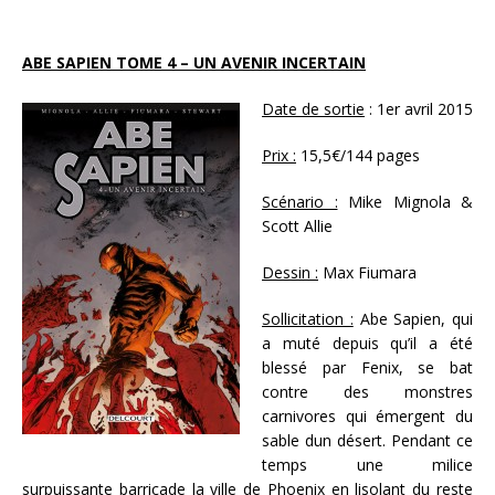
ABE SAPIEN TOME 4 – UN AVENIR INCERTAIN
Date de sortie
: 1er avril 2015
Prix :
15,5€/144 pages
Scénario :
Mike Mignola &
Scott Allie
Dessin :
Max Fiumara
Sollicitation :
Abe Sapien, qui
a muté depuis qu’il a été
blessé par Fenix, se bat
contre des monstres
carnivores qui émergent du
sable dun désert. Pendant ce
temps une milice
surpuissante barricade la ville de Phoenix en lisolant du reste