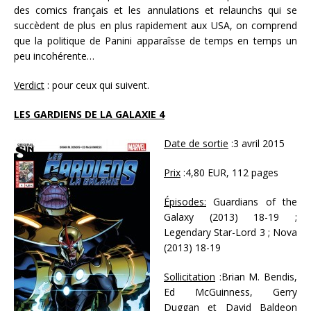
des comics français et les annulations et relaunchs qui se
succèdent de plus en plus rapidement aux USA, on comprend
que la politique de Panini apparaîsse de temps en temps un
peu incohérente…
Verdict
: pour ceux qui suivent.
LES GARDIENS DE LA GALAXIE 4
Date de sortie
:3 avril 2015
Prix
:4,80 EUR, 112 pages
Épisodes:
Guardians of the
Galaxy (2013) 18-19 ;
Legendary Star-Lord 3 ; Nova
(2013) 18-19
Sollicitation
:Brian M. Bendis,
Ed McGuinness, Gerry
Duggan et David Baldeon