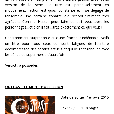
version de la série. Le titre est perpétuellement en
mouvement, l’action est quasi constante et il se dégage de
l’ensemble une certaine tonalité old school vraiment très
agréable. Comme Hester peut faire ce qu’il veut avec les
personnages…et bien il fait …très exactement ce qu’il veut !
Constamment surprenante et d’une fraicheur indéniable, voilà
un titre pour tous ceux qui sont fatigués de l’écriture
décompressée des comics actuels et qui veulent renouer avec
les séries de super-héros d’autrefois.
Verdict :
à posséder.
OUTCAST TOME 1 – POSSESSION
Date de sortie :
1er avril 2015
Prix :
16,95€/160 pages