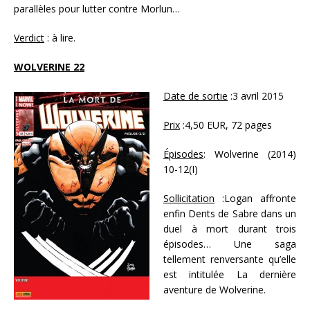
parallèles pour lutter contre Morlun…
Verdict
: à lire.
WOLVERINE 22
Date de sortie
:3 avril 2015
Prix
:4,50 EUR, 72 pages
Épisodes
: Wolverine (2014)
10-12(I)
Sollicitation
:Logan affronte
enfin Dents de Sabre dans un
duel à mort durant trois
épisodes… Une saga
tellement renversante qu’elle
est intitulée La dernière
aventure de Wolverine.