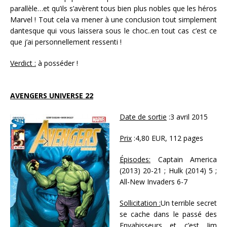
parallèle…et qu’ils s’avèrent tous bien plus nobles que les héros
Marvel ! Tout cela va mener à une conclusion tout simplement
dantesque qui vous laissera sous le choc..en tout cas c’est ce
que j’ai personnellement ressenti !
Verdict :
à posséder !
AVENGERS UNIVERSE 22
Date de sortie
:3 avril 2015
Prix
:4,80 EUR, 112 pages
Épisodes:
Captain America
(2013) 20-21 ; Hulk (2014) 5 ;
All-New Invaders 6-7
Sollicitation :
Un terrible secret
se cache dans le passé des
Envahisseurs et c’est Jim