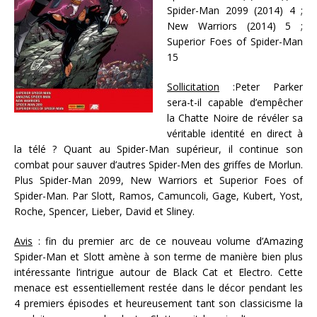
Spider-Man 2099 (2014) 4 ;
New Warriors (2014) 5 ;
Superior Foes of Spider-Man
15
Sollicitation
:Peter Parker
sera-t-il capable d’empêcher
la Chatte Noire de révéler sa
véritable identité en direct à
la télé ? Quant au Spider-Man supérieur, il continue son
combat pour sauver d’autres Spider-Men des griffes de Morlun.
Plus Spider-Man 2099, New Warriors et Superior Foes of
Spider-Man. Par Slott, Ramos, Camuncoli, Gage, Kubert, Yost,
Roche, Spencer, Lieber, David et Sliney.
Avis
: fin du premier arc de ce nouveau volume d’Amazing
Spider-Man et Slott amène à son terme de manière bien plus
intéressante l’intrigue autour de Black Cat et Electro. Cette
menace est essentiellement restée dans le décor pendant les
4 premiers épisodes et heureusement tant son classicisme la