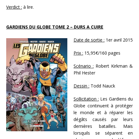
Verdict :
à lire.
GARDIENS DU GLOBE TOME 2 – DURS A CUIRE
Date de sortie :
1er avril 2015
Prix :
15,95€/160 pages
Scénario :
Robert Kirkman &
Phil Hester
Dessin :
Todd Nauck
Sollicitation :
Les Gardiens du
Globe continuent à protéger
le monde et à réparer les
dégâts causés par leurs
dernières batailles. Mais
lorsquils se séparent en