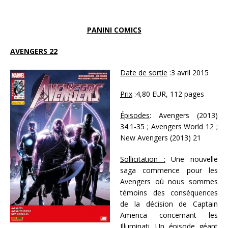
PANINI COMICS
AVENGERS 22
Date de sortie
:3 avril 2015
Prix
:4,80 EUR, 112 pages
Épisodes
: Avengers (2013)
34.1-35 ; Avengers World 12 ;
New Avengers (2013) 21
Sollicitation :
Une nouvelle
saga commence pour les
Avengers où nous sommes
témoins des conséquences
de la décision de Captain
America concernant les
Illuminati. Un épisode géant