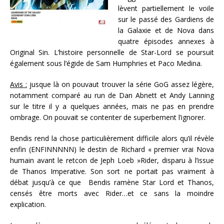
lèvent partiellement le voile
sur le passé des Gardiens de
la Galaxie et de Nova dans
quatre épisodes annexes à
Original Sin. L’histoire personnelle de Star-Lord se poursuit
également sous l’égide de Sam Humphries et Paco Medina.
Avis :
jusque là on pouvaut trouver la série GoG assez légère,
notamment comparé au run de Dan Abnett et Andy Lanning
sur le titre il y a quelques années, mais ne pas en prendre
ombrage. On pouvait se contenter de superbement l’ignorer.
Bendis rend la chose particulièrement difficile alors qu’il révèle
enfin (ENFINNNNN) le destin de Richard « premier vrai Nova
humain avant le retcon de Jeph Loeb »Rider, disparu à l’issue
de Thanos Imperative. Son sort ne portait pas vraiment à
débat jusqu’à ce que Bendis ramène Star Lord et Thanos,
censés être morts avec Rider…et ce sans la moindre
explication.