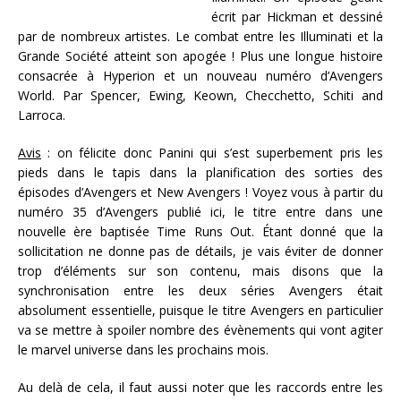
écrit par Hickman et dessiné
par de nombreux artistes. Le combat entre les Illuminati et la
Grande Société atteint son apogée ! Plus une longue histoire
consacrée à Hyperion et un nouveau numéro d’Avengers
World. Par Spencer, Ewing, Keown, Checchetto, Schiti and
Larroca.
Avis
: on félicite donc Panini qui s’est superbement pris les
pieds dans le tapis dans la planification des sorties des
épisodes d’Avengers et New Avengers ! Voyez vous à partir du
numéro 35 d’Avengers publié ici, le titre entre dans une
nouvelle ère baptisée Time Runs Out. Étant donné que la
sollicitation ne donne pas de détails, je vais éviter de donner
trop d’éléments sur son contenu, mais disons que la
synchronisation entre les deux séries Avengers était
absolument essentielle, puisque le titre Avengers en particulier
va se mettre à spoiler nombre des évènements qui vont agiter
le marvel universe dans les prochains mois.
Au delà de cela, il faut aussi noter que les raccords entre les