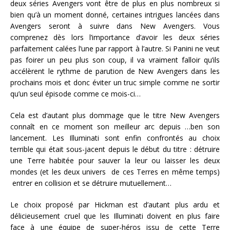
deux séries Avengers vont être de plus en plus nombreux si
bien qu’à un moment donné, certaines intrigues lancées dans
Avengers seront à suivre dans New Avengers. Vous
comprenez dès lors l’importance d’avoir les deux séries
parfaitement calées l’une par rapport à l’autre. Si Panini ne veut
pas foirer un peu plus son coup, il va vraiment falloir qu’ils
accélèrent le rythme de parution de New Avengers dans les
prochains mois et donc éviter un truc simple comme ne sortir
qu’un seul épisode comme ce mois-ci…
Cela est d’autant plus dommage que le titre New Avengers
connaît en ce moment son meilleur arc depuis …ben son
lancement. Les Illuminati sont enfin confrontés au choix
terrible qui était sous-jacent depuis le début du titre : détruire
une Terre habitée pour sauver la leur ou laisser les deux
mondes (et les deux univers de ces Terres en même temps)
entrer en collision et se détruire mutuellement…
Le choix proposé par Hickman est d’autant plus ardu et
délicieusement cruel que les Illuminati doivent en plus faire
face à une équipe de super-héros issu de cette Terre