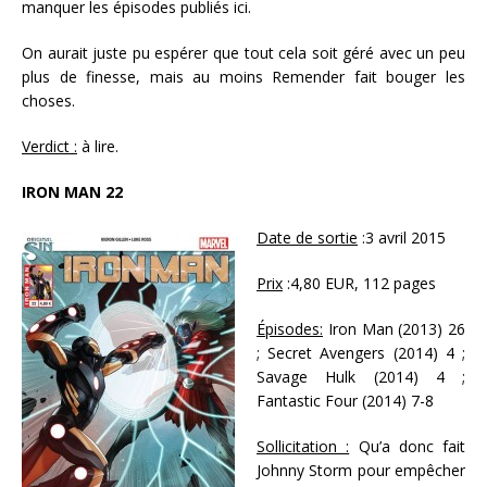
manquer les épisodes publiés ici.
On aurait juste pu espérer que tout cela soit géré avec un peu
plus de finesse, mais au moins Remender fait bouger les
choses.
Verdict :
à lire.
IRON MAN 22
Date de sortie
:3 avril 2015
Prix
:4,80 EUR, 112 pages
Épisodes:
Iron Man (2013) 26
; Secret Avengers (2014) 4 ;
Savage Hulk (2014) 4 ;
Fantastic Four (2014) 7-8
Sollicitation :
Qu’a donc fait
Johnny Storm pour empêcher