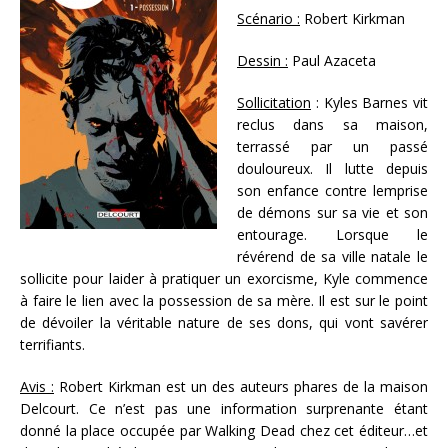
Scénario :
Robert Kirkman
Dessin :
Paul Azaceta
Sollicitation
: Kyles Barnes vit
reclus dans sa maison,
terrassé par un passé
douloureux. Il lutte depuis
son enfance contre lemprise
de démons sur sa vie et son
entourage. Lorsque le
révérend de sa ville natale le
sollicite pour laider à pratiquer un exorcisme, Kyle commence
à faire le lien avec la possession de sa mère. Il est sur le point
de dévoiler la véritable nature de ses dons, qui vont savérer
terrifiants.
Avis :
Robert Kirkman est un des auteurs phares de la maison
Delcourt. Ce n’est pas une information surprenante étant
donné la place occupée par Walking Dead chez cet éditeur…et