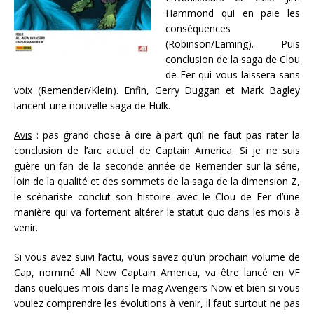
Hammond qui en paie les
conséquences
(Robinson/Laming). Puis
conclusion de la saga de Clou
de Fer qui vous laissera sans
voix (Remender/Klein). Enfin, Gerry Duggan et Mark Bagley
lancent une nouvelle saga de Hulk.
Avis
: pas grand chose à dire à part qu’il ne faut pas rater la
conclusion de l’arc actuel de Captain America. Si je ne suis
guère un fan de la seconde année de Remender sur la série,
loin de la qualité et des sommets de la saga de la dimension Z,
le scénariste conclut son histoire avec le Clou de Fer d’une
manière qui va fortement altérer le statut quo dans les mois à
venir.
Si vous avez suivi l’actu, vous savez qu’un prochain volume de
Cap, nommé All New Captain America, va être lancé en VF
dans quelques mois dans le mag Avengers Now et bien si vous
voulez comprendre les évolutions à venir, il faut surtout ne pas