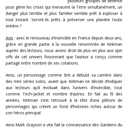
plusieurs groupes de défense
pour gérer les crises qui menacent la Terre simultanément, un
danger plus terrible et plus familier semble prêt à exploser à
tout instant. Seront-ils prêts à préserver une planète toute
entière ?
Avis
: avec le renouveau d’Invincible en France depuis deux ans,
grâce en grande partie à la nouvelle renommée de Kirkman
auprès des lecteurs, nous avons droit de plus en plus aux spin
offs de cet univers foisonnant que l’auteur a conçu comme
partagé entre nombre de ses créations.
Ainsi, un personnage comme Brit a débuté sa carrière dans
des mini séries solos, avant que Kirkman ne décide d’indiquer
aux lecteurs qu’il évoluait dans l’univers d’Invincible, tout
comme Tech-Jacket et nombre d’autres. En fait au fil des
années, Kirkman s’est retrouvé à la tête d’une plétore de
personnages qui créent un fond d’histoires riches autour de
son héros principal.
Ainsi Mark Grayson a vite fait la connaissance des Gardiens du