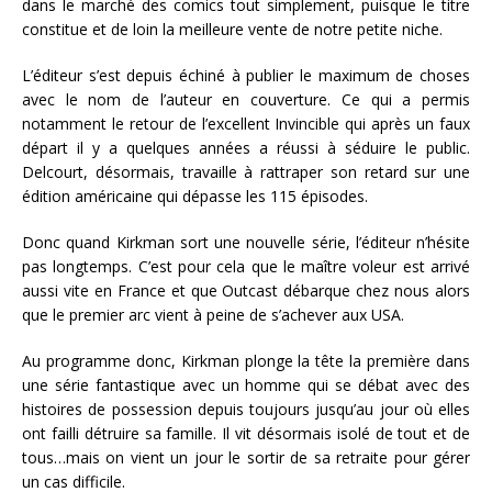
dans le marché des comics tout simplement, puisque le titre
constitue et de loin la meilleure vente de notre petite niche.
L’éditeur s’est depuis échiné à publier le maximum de choses
avec le nom de l’auteur en couverture. Ce qui a permis
notamment le retour de l’excellent Invincible qui après un faux
départ il y a quelques années a réussi à séduire le public.
Delcourt, désormais, travaille à rattraper son retard sur une
édition américaine qui dépasse les 115 épisodes.
Donc quand Kirkman sort une nouvelle série, l’éditeur n’hésite
pas longtemps. C’est pour cela que le maître voleur est arrivé
aussi vite en France et que Outcast débarque chez nous alors
que le premier arc vient à peine de s’achever aux USA.
Au programme donc, Kirkman plonge la tête la première dans
une série fantastique avec un homme qui se débat avec des
histoires de possession depuis toujours jusqu’au jour où elles
ont failli détruire sa famille. Il vit désormais isolé de tout et de
tous…mais on vient un jour le sortir de sa retraite pour gérer
un cas difficile.