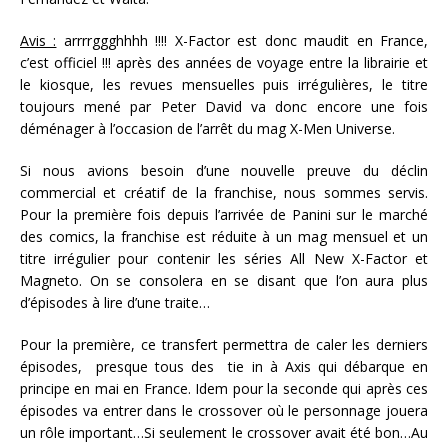
Avis :
arrrrggghhhh !!!! X-Factor est donc maudit en France,
c’est officiel !!! après des années de voyage entre la librairie et
le kiosque, les revues mensuelles puis irrégulières, le titre
toujours mené par Peter David va donc encore une fois
déménager à l’occasion de l’arrêt du mag X-Men Universe.
Si nous avions besoin d’une nouvelle preuve du déclin
commercial et créatif de la franchise, nous sommes servis.
Pour la première fois depuis l’arrivée de Panini sur le marché
des comics, la franchise est réduite à un mag mensuel et un
titre irrégulier pour contenir les séries All New X-Factor et
Magneto. On se consolera en se disant que l’on aura plus
d’épisodes à lire d’une traite…
Pour la première, ce transfert permettra de caler les derniers
épisodes, presque tous des tie in à Axis qui débarque en
principe en mai en France. Idem pour la seconde qui après ces
épisodes va entrer dans le crossover où le personnage jouera
un rôle important…Si seulement le crossover avait été bon…Au