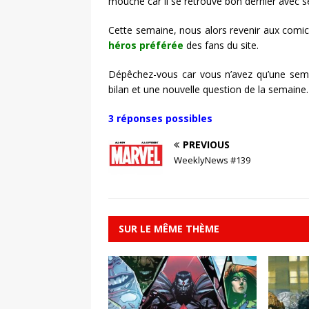
mouche car il se retrouve bon dernier avec 
Cette semaine, nous alors revenir aux comi
héros préférée
des fans du site.
Dépêchez-vous car vous n’avez qu’une sem
bilan et une nouvelle question de la semaine.
3 réponses possibles
PREVIOUS
WeeklyNews #139
SUR LE MÊME THÈME