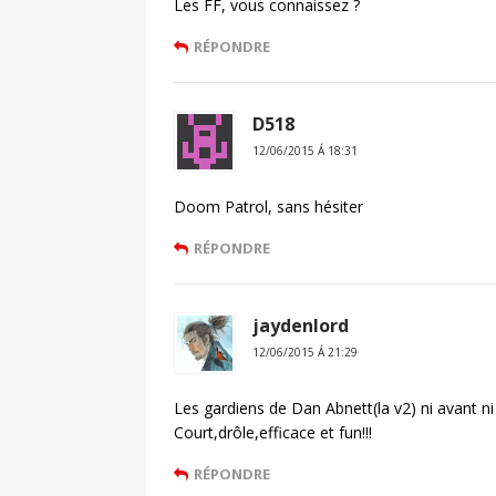
Les FF, vous connaissez ?
RÉPONDRE
D518
12/06/2015 Á 18:31
Doom Patrol, sans hésiter
RÉPONDRE
jaydenlord
12/06/2015 Á 21:29
Les gardiens de Dan Abnett(la v2) ni avant n
Court,drôle,efficace et fun!!!
RÉPONDRE