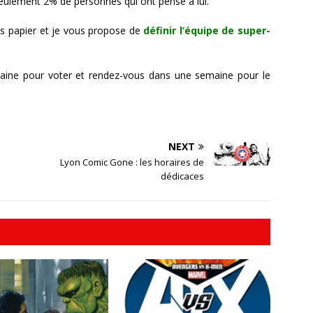
seulement 2% de personnes qui ont pensé à lui.
cs papier et je vous propose de
définir l’équipe de super-
aine pour voter et rendez-vous dans une semaine pour le
NEXT
Lyon Comic Gone : les horaires de
dédicaces