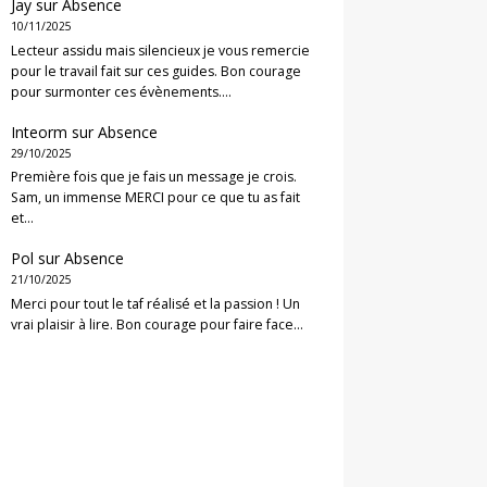
Jay
sur
Absence
10/11/2025
Lecteur assidu mais silencieux je vous remercie
pour le travail fait sur ces guides. Bon courage
pour surmonter ces évènements.…
Inteorm
sur
Absence
29/10/2025
Première fois que je fais un message je crois.
Sam, un immense MERCI pour ce que tu as fait
et…
Pol
sur
Absence
21/10/2025
Merci pour tout le taf réalisé et la passion ! Un
vrai plaisir à lire. Bon courage pour faire face…