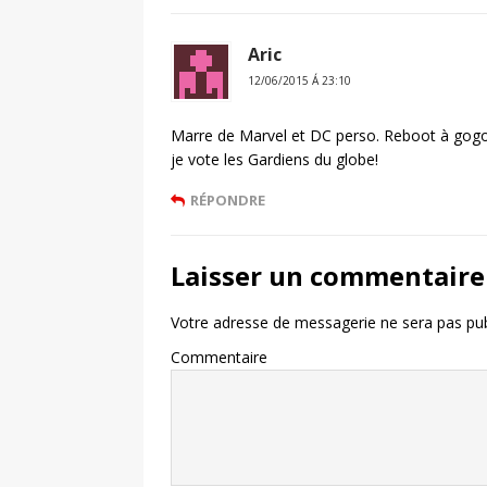
Aric
12/06/2015 Á 23:10
Marre de Marvel et DC perso. Reboot à gogo, 
je vote les Gardiens du globe!
RÉPONDRE
Laisser un commentaire
Votre adresse de messagerie ne sera pas pub
Commentaire