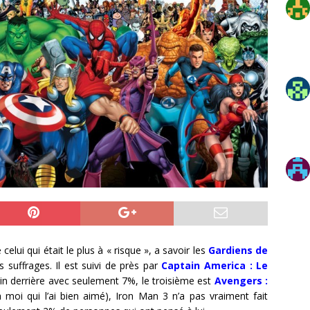
celui qui était le plus à « risque », a savoir les
Gardiens de
suffrages. Il est suivi de près par
Captain America : Le
in derrière avec seulement 7%, le troisième est
Avengers :
 moi qui l’ai bien aimé), Iron Man 3 n’a pas vraiment fait