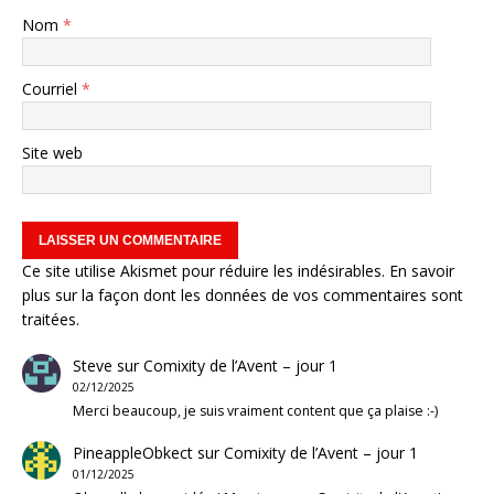
Nom
*
Courriel
*
Site web
Ce site utilise Akismet pour réduire les indésirables.
En savoir
plus sur la façon dont les données de vos commentaires sont
traitées
.
Steve
sur
Comixity de l’Avent – jour 1
02/12/2025
Merci beaucoup, je suis vraiment content que ça plaise :-)
PineappleObkect
sur
Comixity de l’Avent – jour 1
01/12/2025