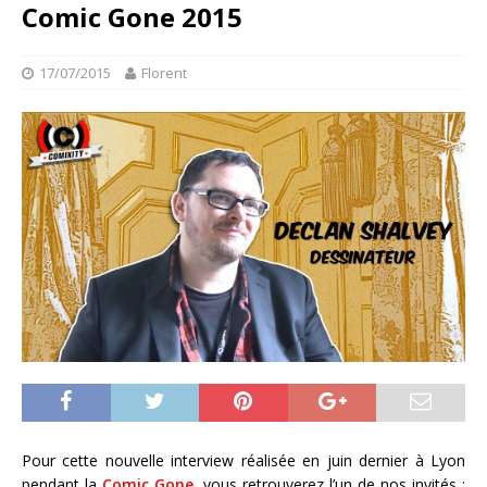
Comic Gone 2015
17/07/2015
Florent
Pour cette nouvelle interview réalisée en juin dernier à Lyon
pendant la
Comic Gone
, vous retrouverez l’un de nos invités :