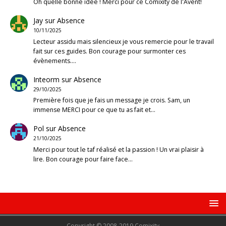
Oh quelle bonne idée ! Merci pour ce Comixity de l'Avent!
Jay
sur
Absence
10/11/2025
Lecteur assidu mais silencieux je vous remercie pour le travail
fait sur ces guides. Bon courage pour surmonter ces
évènements.…
Inteorm
sur
Absence
29/10/2025
Première fois que je fais un message je crois. Sam, un
immense MERCI pour ce que tu as fait et…
Pol
sur
Absence
21/10/2025
Merci pour tout le taf réalisé et la passion ! Un vrai plaisir à
lire. Bon courage pour faire face…
Copyright © 2008-2019 Comixity