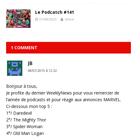
Le Podcatch #141
01/08/2023
Steve
1 COMMENT
JB
08/07/2015 Á 12:32
Bonjour à tous,
Je profite du dernier WeeklyNews pour vous remercier de
l’année de podcasts et pour réagir aux annonces MARVEL.
Ci-dessous mon top 5 :
1°/ Daredevil
2°/ The Mighty Thor
3°/ Spider-Woman
4°/ Old Man Logan