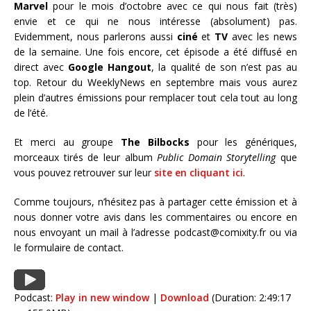
Marvel
pour le mois d’octobre avec ce qui nous fait (très)
envie et ce qui ne nous intéresse (absolument) pas.
Evidemment, nous parlerons aussi
ciné
et
TV
avec les news
de la semaine. Une fois encore, cet épisode a été diffusé en
direct avec
Google Hangout
, la qualité de son n’est pas au
top. Retour du WeeklyNews en septembre mais vous aurez
plein d’autres émissions pour remplacer tout cela tout au long
de l’été.
Et merci au groupe
The Bilbocks
pour les génériques,
morceaux tirés de leur album
Public Domain Storytelling
que
vous pouvez retrouver sur leur
site en cliquant ici
.
Comme toujours, n’hésitez pas à partager cette émission et à
nous donner votre avis dans les commentaires ou encore en
nous envoyant un mail à l’adresse podcast@comixity.fr ou via
le formulaire de contact.
Podcast:
Play in new window
|
Download
(Duration: 2:49:17