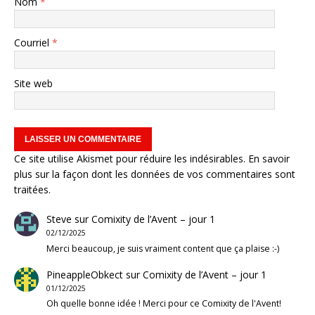
Nom
*
Courriel
*
Site web
Ce site utilise Akismet pour réduire les indésirables.
En savoir
plus sur la façon dont les données de vos commentaires sont
traitées
.
Steve
sur
Comixity de l’Avent – jour 1
02/12/2025
Merci beaucoup, je suis vraiment content que ça plaise :-)
PineappleObkect
sur
Comixity de l’Avent – jour 1
01/12/2025
Oh quelle bonne idée ! Merci pour ce Comixity de l'Avent!