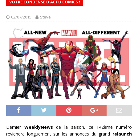
VOTRE CONDENSÉ D'ACTU COMICS !
02/07/2015
Steve
Dernier
WeeklyNews
de la saison, ce 142ème numéro
reviendra longuement sur les annonces du grand
relaunch