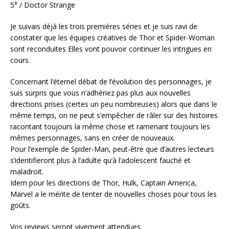
5° / Doctor Strange
Je suivais déjà les trois premières séries et je suis ravi de
constater que les équipes créatives de Thor et Spider-Woman
sont reconduites Elles vont pouvoir continuer les intrigues en
cours.
Concernant l’éternel débat de l’évolution des personnages, je
suis surpris que vous n’adhériez pas plus aux nouvelles
directions prises (certes un peu nombreuses) alors que dans le
même temps, on ne peut s’empêcher de râler sur des histoires
racontant toujours la même chose et ramenant toujours les
mêmes personnages, sans en créer de nouveaux.
Pour l’exemple de Spider-Man, peut-être que d’autres lecteurs
s’identifieront plus à l’adulte qu’à l’adolescent fauché et
maladroit.
Idem pour les directions de Thor, Hulk, Captain America,
Marvel a le mérite de tenter de nouvelles choses pour tous les
goûts.
Vos reviews seront vivement attendues.