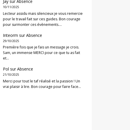
Jay
sur
Absence
10/11/2025
Lecteur assidu mais silencieux je vous remercie
pour le travail fait sur ces guides. Bon courage
pour surmonter ces évènements.…
Inteorm
sur
Absence
29/10/2025
Première fois que je fais un message je crois.
Sam, un immense MERCI pour ce que tu as fait
et…
Pol
sur
Absence
21/10/2025
Merci pour tout le taf réalisé et la passion ! Un
vrai plaisir à lire. Bon courage pour faire face…