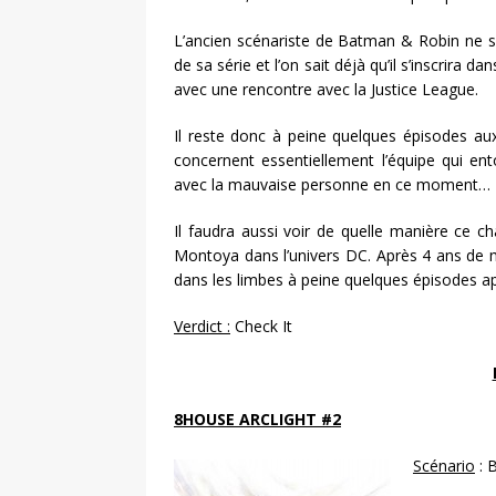
L’ancien scénariste de Batman & Robin ne se
de sa série et l’on sait déjà qu’il s’inscrira
avec une rencontre avec la Justice League.
Il reste donc à peine quelques épisodes aux
concernent essentiellement l’équipe qui ent
avec la mauvaise personne en ce moment…
Il faudra aussi voir de quelle manière ce c
Montoya dans l’univers DC. Après 4 ans de mi
dans les limbes à peine quelques épisodes ap
Verdict :
Check It
8HOUSE ARCLIGHT #2
Scénario
: 