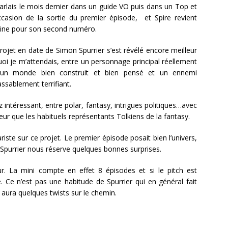
parlais le mois dernier dans un guide VO puis dans un Top et
occasion de la sortie du premier épisode, et Spire revient
ine pour son second numéro.
rojet en date de Simon Spurrier s’est révélé encore meilleur
oi je m’attendais, entre un personnage principal réellement
, un monde bien construit et bien pensé et un ennemi
ssablement terrifiant.
intéressant, entre polar, fantasy, intrigues politiques…avec
ur que les habituels représentants Tolkiens de la fantasy.
riste sur ce projet. Le premier épisode posait bien l’univers,
 Spurrier nous réserve quelques bonnes surprises.
r. La mini compte en effet 8 épisodes et si le pitch est
é. Ce n’est pas une habitude de Spurrier qui en général fait
y aura quelques twists sur le chemin.