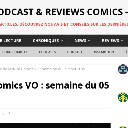
PODCAST & REVIEWS COMICS -
TICLES, DÉCOUVREZ NOS AVIS ET CONSEILS SUR LES DERNIÈRES
DE LECTURE
CHRONIQUES
NEWS
REVIEWS
ISCORD COMIXITY
PODCASTS
CONTACT
INSCRIPTION
À
e de lecture Comics VO : semaine du 05 août 2015
omics VO : semaine du 05
0