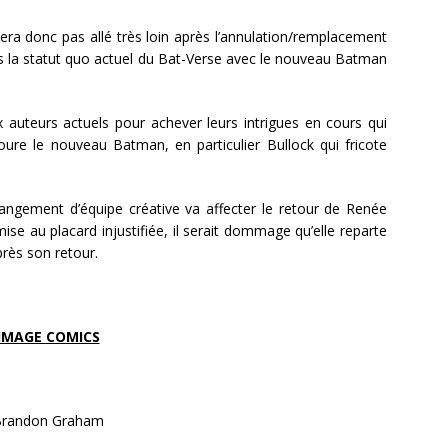
ra donc pas allé très loin après l’annulation/remplacement
 dans la statut quo actuel du Bat-Verse avec le nouveau Batman
 auteurs actuels pour achever leurs intrigues en cours qui
oure le nouveau Batman, en particulier Bullock qui fricote
hangement d’équipe créative va affecter le retour de Renée
se au placard injustifiée, il serait dommage qu’elle reparte
rès son retour.
IMAGE COMICS
Brandon Graham