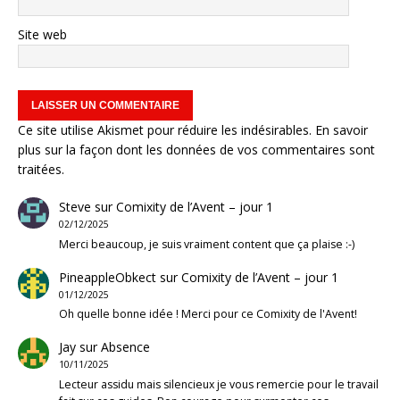
Site web
Ce site utilise Akismet pour réduire les indésirables.
En savoir
plus sur la façon dont les données de vos commentaires sont
traitées
.
Steve
sur
Comixity de l’Avent – jour 1
02/12/2025
Merci beaucoup, je suis vraiment content que ça plaise :-)
PineappleObkect
sur
Comixity de l’Avent – jour 1
01/12/2025
Oh quelle bonne idée ! Merci pour ce Comixity de l'Avent!
Jay
sur
Absence
10/11/2025
Lecteur assidu mais silencieux je vous remercie pour le travail