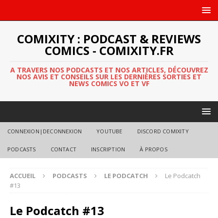
COMIXITY : PODCAST & REVIEWS
COMICS - COMIXITY.FR
A TRAVERS NOS PODCASTS ET NOS ARTICLES, DÉCOUVREZ
NOS AVIS ET CONSEILS SUR LES DERNIÈRES SORTIES ET
NEWS COMICS VO ET VF
CONNEXION|DECONNEXION
YOUTUBE
DISCORD COMIXITY
PODCASTS
CONTACT
INSCRIPTION
À PROPOS
ACCUEIL
PODCASTS
LE PODCATCH
Le Podcatch
#13
Le Podcatch #13