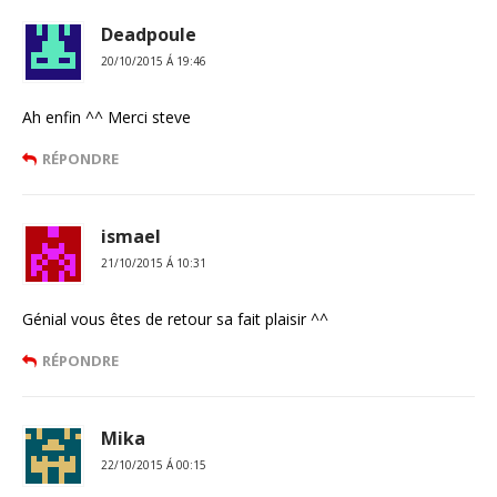
Deadpoule
20/10/2015 Á 19:46
Ah enfin ^^ Merci steve
RÉPONDRE
ismael
21/10/2015 Á 10:31
Génial vous êtes de retour sa fait plaisir ^^
RÉPONDRE
Mika
22/10/2015 Á 00:15