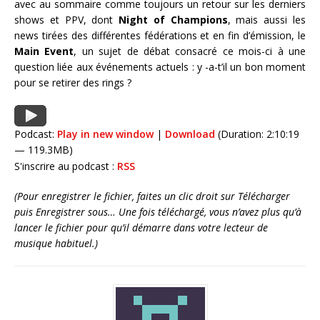
avec au sommaire comme toujours un retour sur les derniers
shows et PPV, dont
Night of Champions
, mais aussi les
news tirées des différentes fédérations et en fin d’émission, le
Main Event
, un sujet de débat consacré ce mois-ci à une
question liée aux événements actuels : y -a-t’il un bon moment
pour se retirer des rings ?
Podcast:
Play in new window
|
Download
(Duration: 2:10:19
— 119.3MB)
S'inscrire au podcast :
RSS
(Pour enregistrer le fichier, faites un clic droit sur Télécharger
puis Enregistrer sous… Une fois téléchargé, vous n’avez plus qu’à
lancer le fichier pour qu’il démarre dans votre lecteur de
musique habituel.)