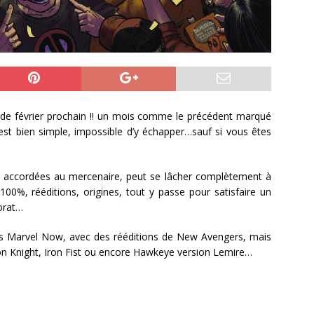
ois de février prochain !! un mois comme le précédent marqué
’est bien simple, impossible d’y échapper…sauf si vous êtes
es accordées au mercenaire, peut se lâcher complètement à
 100%, rééditions, origines, tout y passe pour satisfaire un
orat…
tres Marvel Now, avec des rééditions de New Avengers, mais
on Knight, Iron Fist ou encore Hawkeye version Lemire…