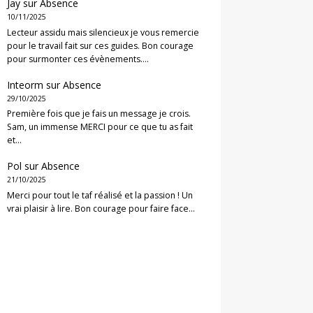
Jay
sur
Absence
10/11/2025
Lecteur assidu mais silencieux je vous remercie
pour le travail fait sur ces guides. Bon courage
pour surmonter ces évènements.…
Inteorm
sur
Absence
29/10/2025
Première fois que je fais un message je crois.
Sam, un immense MERCI pour ce que tu as fait
et…
Pol
sur
Absence
21/10/2025
Merci pour tout le taf réalisé et la passion ! Un
vrai plaisir à lire. Bon courage pour faire face…