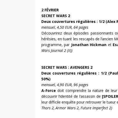
2 FÉVRIER
SECRET WARS 2
Deux couvertures régulières : 1/2 (Alex 
mensuel, 4,50 EUR, 64 pages
Découvrirez deux épisodes passionnants 
hérésies, en tuant les rescapés de l’ancien M
programme, par
Jonathan Hickman
et
Es
Wars Journal 2 (II))
SECRET WARS : AVENGERS 2
Deux
couvertures régulières : 1/2 (Pau
50%)
mensuel, 4,90 EUR, 96 pages
A-Force
doit comprendre la nature de leur
découvrir l’identité de l’assassin de
[SPOILER
leur difficile enquête pour retrouver le tueur
Thors 2, Armor Wars 2, Future Imperfect 2)