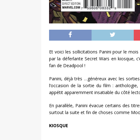
Et voici les sollicitations Panini pour le m
par la déferlante Secret Wars en kiosque, c
fan de Deadpool !
Panini, déjà très …généreux avec les sorti
l’occasion de la sortie du film : anthologie,
appétit apparemment insatiable du côté lect
En parallèle, Panini évacue certains des ti
surtout la suite et fin de choses comme Mo
KIOSQUE