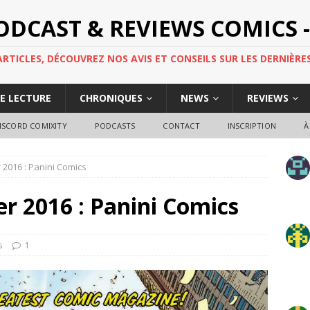
PODCAST & REVIEWS COMICS -
TICLES, DÉCOUVREZ NOS AVIS ET CONSEILS SUR LES DERNIÈRES
DE LECTURE
CHRONIQUES
NEWS
REVIEWS
ISCORD COMIXITY
PODCASTS
CONTACT
INSCRIPTION
À
r 2016 : Panini Comics
ier 2016 : Panini Comics
s
1