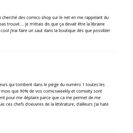
j’ai cherché des comics-shop sur le net en me rappelant du
as trouvé…. Je m’étais dis que ça devait être la librairie
cool j’irai faire un saut dans la boutique dès que possible!
cteurs qui tombent dans le piège du numéro 1 toutes les
2 mois que 90% de vos comicsweekly et comixity sont
ément pour me déplaire parce que ca me permet de me
ces chefs d’oeuvres de la littérature, d’ailleurs j’ai hate