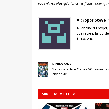
vous n’avez plus qu’à lancer le fichier pour qu
A propos Steve
A l'origine du projet
que revient la lourd
émissions.
PREVIOUS
Guide de lecture Comics VO : semaine 
Janvier 2016
SUR LE MÊME THÈME