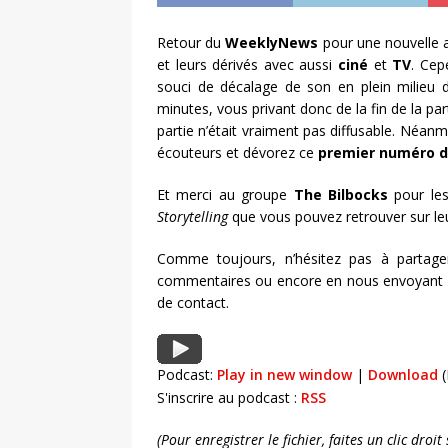
Retour du
WeeklyNews
pour une nouvelle 
et leurs dérivés avec aussi
ciné
et
TV
. Cep
souci de décalage de son en plein milieu d
minutes, vous privant donc de la fin de la p
partie n’était vraiment pas diffusable. Néanm
écouteurs et dévorez ce
premier numéro d
Et merci au groupe
The Bilbocks
pour les
Storytelling
que vous pouvez retrouver sur l
Comme toujours, n’hésitez pas à partage
commentaires ou encore en nous envoyant un
de contact.
Podcast:
Play in new window
|
Download
(
S'inscrire au podcast :
RSS
(Pour enregistrer le fichier, faites un clic dro