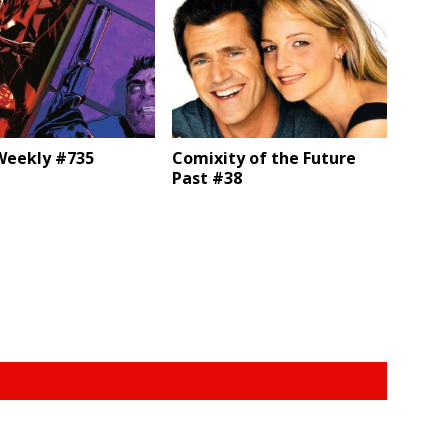
eekly #735
Comixity of the Future
Past #38