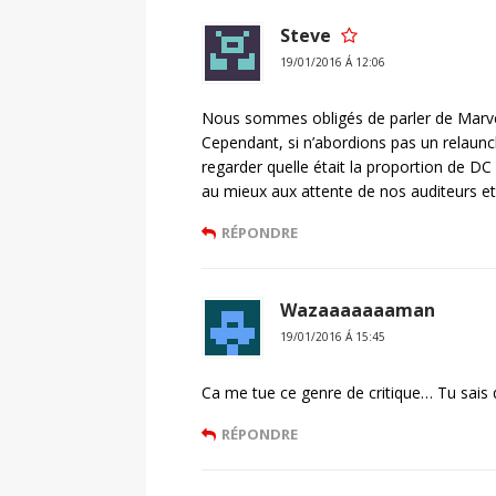
Steve
19/01/2016 Á 12:06
Nous sommes obligés de parler de Marve
Cependant, si n’abordions pas un relaunch 
regarder quelle était la proportion de 
au mieux aux attente de nos auditeurs e
RÉPONDRE
Wazaaaaaaaman
19/01/2016 Á 15:45
Ca me tue ce genre de critique… Tu sais qu
RÉPONDRE