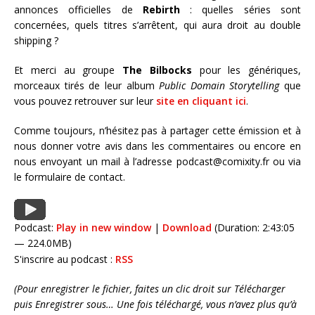
annonces officielles de
Rebirth
: quelles séries sont
concernées, quels titres s’arrêtent, qui aura droit au double
shipping ?
Et merci au groupe
The Bilbocks
pour les génériques,
morceaux tirés de leur album
Public Domain Storytelling
que
vous pouvez retrouver sur leur
site en cliquant ici
.
Comme toujours, n’hésitez pas à partager cette émission et à
nous donner votre avis dans les commentaires ou encore en
nous envoyant un mail à l’adresse podcast@comixity.fr ou via
le formulaire de contact.
Podcast:
Play in new window
|
Download
(Duration: 2:43:05
— 224.0MB)
S'inscrire au podcast :
RSS
(Pour enregistrer le fichier, faites un clic droit sur Télécharger
puis Enregistrer sous… Une fois téléchargé, vous n’avez plus qu’à