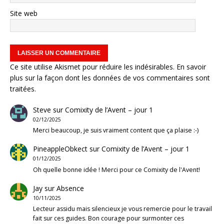
Site web
Ce site utilise Akismet pour réduire les indésirables.
En savoir
plus sur la façon dont les données de vos commentaires sont
traitées
.
Steve
sur
Comixity de l’Avent – jour 1
02/12/2025
Merci beaucoup, je suis vraiment content que ça plaise :-)
PineappleObkect
sur
Comixity de l’Avent – jour 1
01/12/2025
Oh quelle bonne idée ! Merci pour ce Comixity de l'Avent!
Jay
sur
Absence
10/11/2025
Lecteur assidu mais silencieux je vous remercie pour le travail
fait sur ces guides. Bon courage pour surmonter ces