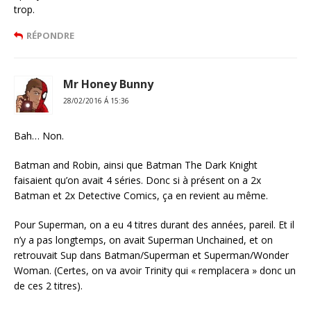
trop.
RÉPONDRE
Mr Honey Bunny
28/02/2016 Á 15:36
Bah… Non.
Batman and Robin, ainsi que Batman The Dark Knight
faisaient qu’on avait 4 séries. Donc si à présent on a 2x
Batman et 2x Detective Comics, ça en revient au même.
Pour Superman, on a eu 4 titres durant des années, pareil. Et il
n’y a pas longtemps, on avait Superman Unchained, et on
retrouvait Sup dans Batman/Superman et Superman/Wonder
Woman. (Certes, on va avoir Trinity qui « remplacera » donc un
de ces 2 titres).