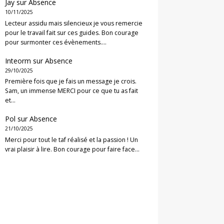
Jay
sur
Absence
10/11/2025
Lecteur assidu mais silencieux je vous remercie
pour le travail fait sur ces guides. Bon courage
pour surmonter ces évènements.…
Inteorm
sur
Absence
29/10/2025
Première fois que je fais un message je crois.
Sam, un immense MERCI pour ce que tu as fait
et…
Pol
sur
Absence
21/10/2025
Merci pour tout le taf réalisé et la passion ! Un
vrai plaisir à lire. Bon courage pour faire face…