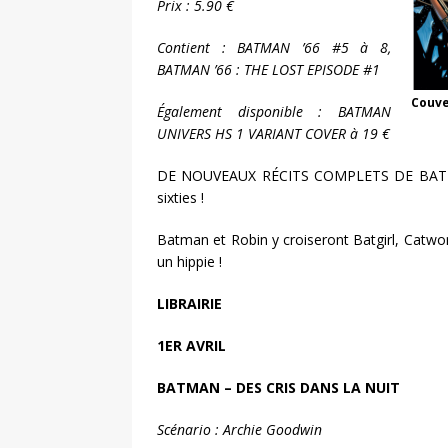
Prix : 5.90 €
Contient : BATMAN ’66 #5 à 8,
BATMAN ’66 : THE LOST EPISODE #1
Couve
Également disponible : BATMAN
UNIVERS HS 1 VARIANT COVER à 19 €
DE NOUVEAUX RÉCITS COMPLETS DE BATMAN ’
sixties !
Batman et Robin y croiseront Batgirl, Catwo
un hippie !
LIBRAIRIE
1ER AVRIL
BATMAN – DES CRIS DANS LA NUIT
Scénario : Archie Goodwin