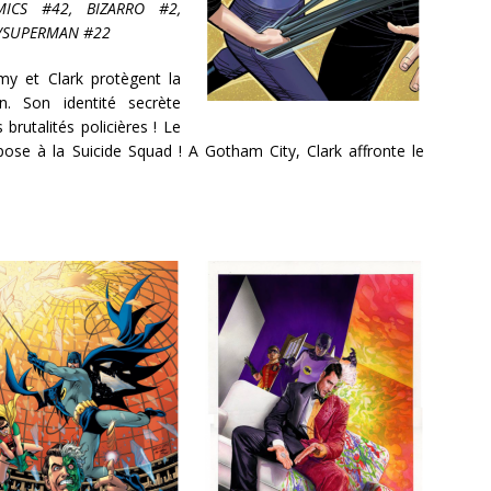
ICS #42, BIZARRO #2,
/SUPERMAN #22
y et Clark protègent la
n. Son identité secrète
rutalités policières ! Le
 à la Suicide Squad ! A Gotham City, Clark affronte le