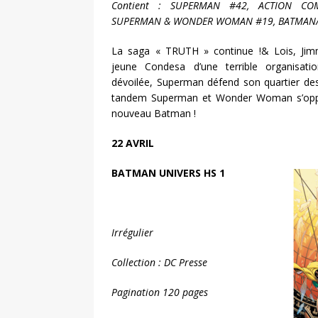
Contient : SUPERMAN #42, ACTION COM
SUPERMAN & WONDER WOMAN #19, BATMAN
La saga « TRUTH » continue !& Lois, Jimm
jeune Condesa d’une terrible organisatio
dévoilée, Superman défend son quartier des b
tandem Superman et Wonder Woman s’oppose
nouveau Batman !
22 AVRIL
BATMAN UNIVERS HS 1
Irrégulier
Collection : DC Presse
Pagination 120 pages