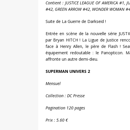
Contient : JUSTICE LEAGUE OF AMERICA #1, J
#42, GREEN ARROW #42, WONDER WOMAN #
Suite de La Guerre de Darkseid !
Entrée en scène de la nouvelle série JU
par Bryan HITCH ! La Ligue de Justice renco
face à Henry Allen, le père de Flash ! Sea
équipement redoutable : le Panopticon. 
affronte un autre demi-dieu.
SUPERMAN UNIVERS 2
Mensuel
Collection : DC Presse
Pagination 120 pages
Prix : 5.60 €