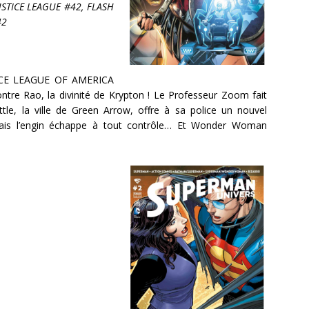
USTICE LEAGUE #42, FLASH
42
STICE LEAGUE OF AMERICA
ntre Rao, la divinité de Krypton ! Le Professeur Zoom fait
ttle, la ville de Green Arrow, offre à sa police un nouvel
Mais l’engin échappe à tout contrôle… Et Wonder Woman