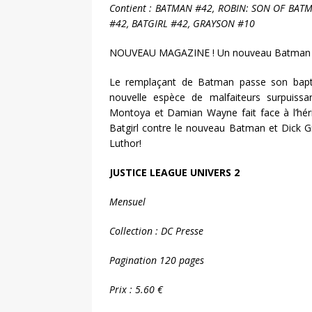
Contient : BATMAN #42, ROBIN: SON OF BAT
#42, BATGIRL #42, GRAYSON #10
NOUVEAU MAGAZINE ! Un nouveau Batman e
Le remplaçant de Batman passe son bap
nouvelle espèce de malfaiteurs surpuissa
Montoya et Damian Wayne fait face à l’hériti
Batgirl contre le nouveau Batman et Dick Gra
Luthor!
JUSTICE LEAGUE UNIVERS 2
Mensuel
Collection : DC Presse
Pagination 120 pages
Prix : 5.60 €