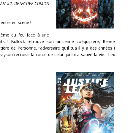
MAN #2, DETECTIVE COMICS
ntre en scène !
tême du feu face à une
nts ! Bullock retrouve son ancienne coéquipière, Renee
ère de Personne, l’adversaire qu’il tua il y a des années !
yson recroise la route de celui qui lui a sauvé la vie : Lex