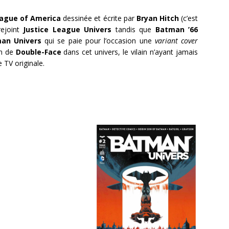
eague of America
dessinée et écrite par
Bryan Hitch
(c’est
rejoint
Justice League Univers
tandis que
Batman ’66
an Univers
qui se paie pour l’occasion une
variant cover
on de
Double-Face
dans cet univers, le vilain n’ayant jamais
 TV originale.