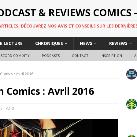
PODCAST & REVIEWS COMICS -
TICLES, DÉCOUVREZ NOS AVIS ET CONSEILS SUR LES DERNIÈRES
DE LECTURE
CHRONIQUES
NEWS
REVIEWS
ISCORD COMIXITY
PODCASTS
CONTACT
INSCRIPTION
À
 Comics : Avril 2016
n Comics : Avril 2016
ns
3