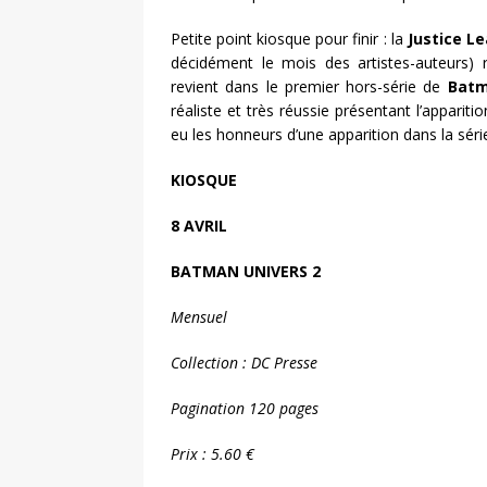
Petite point kiosque pour finir : la
Justice L
décidément le mois des artistes-auteurs) 
revient dans le premier hors-série de
Batm
réaliste et très réussie présentant l’appariti
eu les honneurs d’une apparition dans la série
KIOSQUE
8 AVRIL
BATMAN UNIVERS 2
Mensuel
Collection : DC Presse
Pagination 120 pages
Prix : 5.60 €