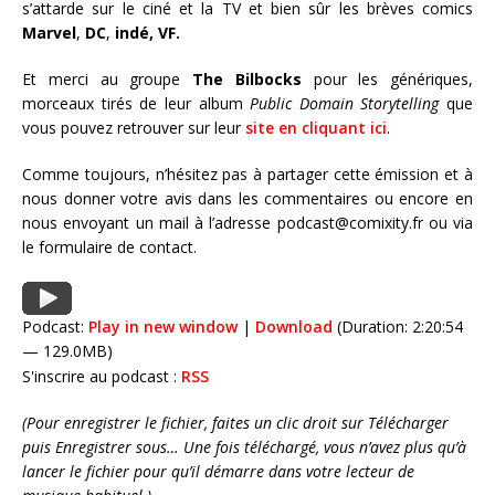
s’attarde sur le ciné et la TV et bien sûr les brèves comics
Marvel
,
DC
,
indé,
VF
.
Et merci au groupe
The Bilbocks
pour les génériques,
morceaux tirés de leur album
Public Domain Storytelling
que
vous pouvez retrouver sur leur
site en cliquant ici
.
Comme toujours, n’hésitez pas à partager cette émission et à
nous donner votre avis dans les commentaires ou encore en
nous envoyant un mail à l’adresse podcast@comixity.fr ou via
le formulaire de contact.
Podcast:
Play in new window
|
Download
(Duration: 2:20:54
— 129.0MB)
S'inscrire au podcast :
RSS
(Pour enregistrer le fichier, faites un clic droit sur Télécharger
puis Enregistrer sous… Une fois téléchargé, vous n’avez plus qu’à
lancer le fichier pour qu’il démarre dans votre lecteur de