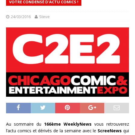
VOTRE CONDENSÉ D'ACTU COMICS !
24/03/2016
Steve
Au sommaire du
166ème WeeklyNews
vous retrouverez
l’actu comics et dérivés de la semaine avec le
ScreeNews
qui