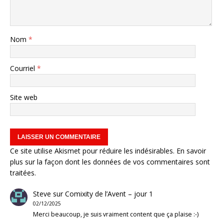
Nom
*
Courriel
*
Site web
Ce site utilise Akismet pour réduire les indésirables.
En savoir
plus sur la façon dont les données de vos commentaires sont
traitées
.
Steve
sur
Comixity de l’Avent – jour 1
02/12/2025
Merci beaucoup, je suis vraiment content que ça plaise :-)