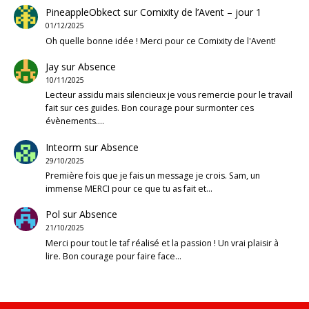
PineappleObkect
sur
Comixity de l’Avent – jour 1
01/12/2025
Oh quelle bonne idée ! Merci pour ce Comixity de l'Avent!
Jay
sur
Absence
10/11/2025
Lecteur assidu mais silencieux je vous remercie pour le travail
fait sur ces guides. Bon courage pour surmonter ces
évènements.…
Inteorm
sur
Absence
29/10/2025
Première fois que je fais un message je crois. Sam, un
immense MERCI pour ce que tu as fait et…
Pol
sur
Absence
21/10/2025
Merci pour tout le taf réalisé et la passion ! Un vrai plaisir à
lire. Bon courage pour faire face…