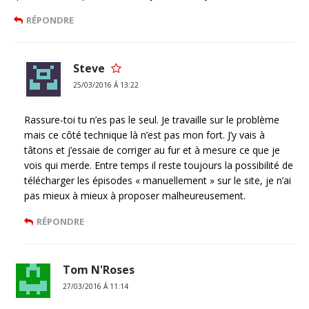
RÉPONDRE
Steve
25/03/2016 Á 13:22
Rassure-toi tu n’es pas le seul. Je travaille sur le problème
mais ce côté technique là n’est pas mon fort. J’y vais à
tâtons et j’essaie de corriger au fur et à mesure ce que je
vois qui merde. Entre temps il reste toujours la possibilité de
télécharger les épisodes « manuellement » sur le site, je n’ai
pas mieux à mieux à proposer malheureusement.
RÉPONDRE
Tom N'Roses
27/03/2016 Á 11:14