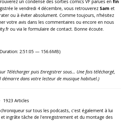
rouverez un condensé des sorties comics VF parues en
fin
egistrée le vendredi 4 décembre, vous retrouverez
Sam
et
 rater ou à éviter absolument. Comme toujours, n’hésitez
ner votre avis dans les commentaires ou encore en nous
y.fr ou via le formulaire de contact. Bonne écoute.
Duration: 2:51:05 — 156.6MB)
it sur Télécharger puis Enregistrer sous… Une fois téléchargé,
’il démarre dans votre lecteur de musique habituel.)
1923 Articles
, chroniqueur sur tous les podcasts, c'est également à lui
e et ingrâte tâche de l'enregistrement et du montage des