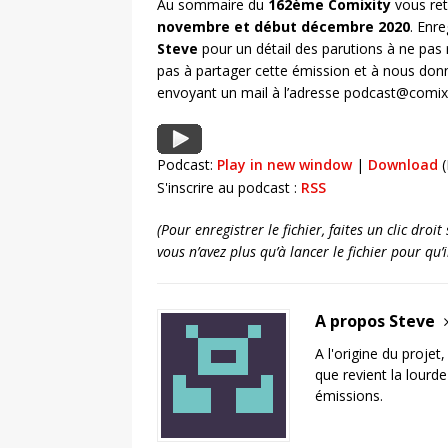
Au sommaire du
162ème Comixity
vous ret
novembre et début décembre 2020
. Enr
Steve
pour un détail des parutions à ne pas
pas à partager cette émission et à nous don
envoyant un mail à l’adresse podcast@comixit
Podcast:
Play in new window
|
Download
(
S'inscrire au podcast :
RSS
(Pour enregistrer le fichier, faites un clic dro
vous n’avez plus qu’à lancer le fichier pour qu
A propos Steve
A l'origine du projet
que revient la lourd
émissions.