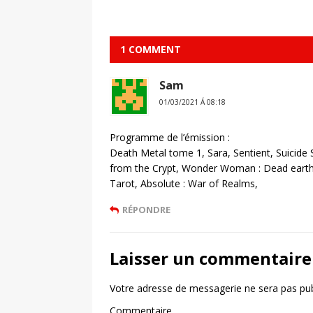
1 COMMENT
Sam
01/03/2021 Á 08:18
Programme de l’émission :
Death Metal tome 1, Sara, Sentient, Suicid
from the Crypt, Wonder Woman : Dead earth
Tarot, Absolute : War of Realms,
RÉPONDRE
Laisser un commentaire
Votre adresse de messagerie ne sera pas pub
Commentaire