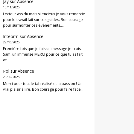
Jay
sur
Absence
10/11/2025
Lecteur assidu mais silencieux je vous remercie
pour le travail fait sur ces guides. Bon courage
pour surmonter ces évènements.…
Inteorm
sur
Absence
29/10/2025
Première fois que je fais un message je crois.
Sam, un immense MERCI pour ce que tu as fait
et…
Pol
sur
Absence
21/10/2025
Merci pour tout le taf réalisé et la passion ! Un
vrai plaisir à lire. Bon courage pour faire face…