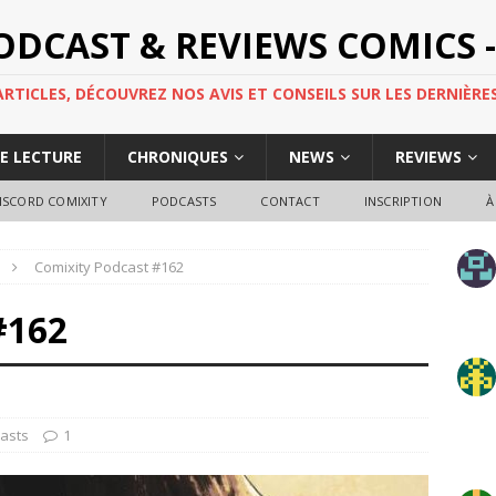
PODCAST & REVIEWS COMICS -
TICLES, DÉCOUVREZ NOS AVIS ET CONSEILS SUR LES DERNIÈRES
DE LECTURE
CHRONIQUES
NEWS
REVIEWS
ISCORD COMIXITY
PODCASTS
CONTACT
INSCRIPTION
À
Comixity Podcast #162
#162
asts
1