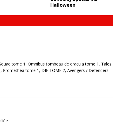
Halloween
e Squad tome 1, Omnibus tombeau de dracula tome 1, Tales
, Promethéa tome 1, DIE TOME 2, Avengers / Defenders :
liée.