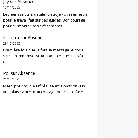
Jay
sur
Absence
10/11/2025
Lecteur assidu mais silencieux je vous remercie
pour le travail fait sur ces guides. Bon courage
pour surmonter ces évènements.…
Inteorm
sur
Absence
29/10/2025
Première fois que je fais un message je crois.
Sam, un immense MERCI pour ce que tu as fait
et…
Pol
sur
Absence
21/10/2025
Merci pour tout le taf réalisé et la passion ! Un
vrai plaisir à lire. Bon courage pour faire face…