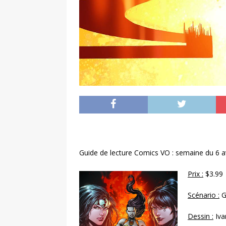
Guide de lecture Comics VO : semaine du 6 a
Prix :
$3.99
Scénario :
G
Dessin :
Iva