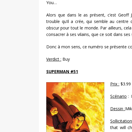
You…
Alors que dans le as présent, c’est Geof
trouble qu’il a crée, qui semble au centre
obscur pour tout le monde. Par ailleurs, cela
consacrer à ses vilains, que ce soit dans ses 
Donc à mon sens, ce numéro se présente c
Verdict :
Buy
SUPERMAN #51
Prix :
$3.99
Scénario
: 
Dessin :
Mik
Sollicitation
that will 