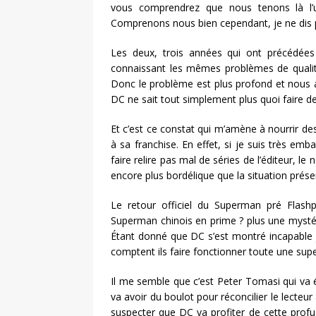
vous comprendrez que nous tenons là l’
Comprenons nous bien cependant, je ne dis
Les deux, trois années qui ont précédées
connaissant les mêmes problèmes de qualité
Donc le problème est plus profond et nous 
DC ne sait tout simplement plus quoi faire
Et c’est ce constat qui m’amène à nourrir de
à sa franchise. En effet, si je suis très emba
faire relire pas mal de séries de l’éditeur,
encore plus bordélique que la situation prése
Le retour officiel du Superman pré Flas
Superman chinois en prime ? plus une mystér
Étant donné que DC s’est montré incapable 
comptent ils faire fonctionner toute une supe
Il me semble que c’est Peter Tomasi qui va 
va avoir du boulot pour réconcilier le lecteu
suspecter que DC va profiter de cette profu