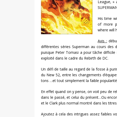
League, » 
SUPERMAN/
His time wi
of more p
where will 
Avis :
début
différentes séries Superman au cours des d
puisque Peter Tomasi a pour tâche difficile 
exploité dans le cadre du Rebirth de DC.
Un défi de taille au regard de la fosse à pur
du New 52, entre les changements d’équipes 
tons …et tout simplement la faible popularit
En effet quand on y pense, on voit peu de re
dans le passé, et celui du présent…Ou encor
et le Clark plus normal montré dans les titr
Ajoutez à cela des intrigues assez faibles