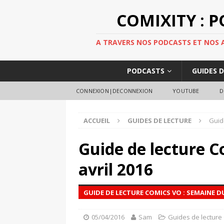
COMIXITY : 
A TRAVERS NOS PODCASTS ET NOS AR
PODCASTS
GUIDES 
CONNEXION|DECONNEXION
YOUTUBE
D
ACCUEIL
GUIDES DE LECTURE
Guid
Guide de lecture C
avril 2016
GUIDE DE LECTURE COMICS VO : SEMAINE DU
05/04/2016
Sam
Guides de lecture