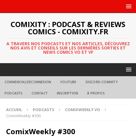
COMIXITY : PODCAST & REVIEWS
COMICS - COMIXITY.FR
A TRAVERS NOS PODCASTS ET NOS ARTICLES, DÉCOUVREZ
NOS AVIS ET CONSEILS SUR LES DERNIÈRES SORTIES ET
NEWS COMICS VO ET VF
CONNEXION|DECONNEXION
YOUTUBE
DISCORD COMIXITY
PODCASTS
CONTACT
INSCRIPTION
À PROPOS
ACCUEIL
PODCASTS
COMIXWEEKLY VO
ComixWeekly #300
ComixWeekly #300