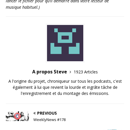
lancer le fichier pour qu’il démarre dans votre lecteur de
musique habituel.)
A propos Steve
1923 Articles
A l'origine du projet, chroniqueur sur tous les podcasts, c'est
également à lui que revient la lourde et ingrâte tâche de
l'enregistrement et du montage des émissions.
PREVIOUS
WeeklyNews #178