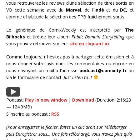
vous retrouverez les reviews d’une sélection de titres sortis en
VO cette semaine avec du
Marvel,
de
l’indé
et du
DC,
et
comme d’habitude la sélection des TPB fraîchement sortis.
Le générique de ComixWeekly est interprété par
The
Bilbocks
et tiré de leur album
Public Domain Storytelling
que
vous pouvez retrouver sur leur
site en cliquant ici
.
Comme toujours, n’hésitez pas à partager cette émission et à
nous donner votre avis dans les commentaires ou encore en
nous envoyant un mail à l’adresse
podcast@comixity.fr
ou
via le formulaire de contact.
Just listen to it
Podcast:
Play in new window
|
Download
(Duration: 2:16:28
— 124.9MB)
S'inscrire au podcast :
RSS
(Pour enregistrer le fichier, faites un clic droit sur Télécharger
puis Enregistrer sous… Une fois téléchargé, vous n’avez plus qu’à