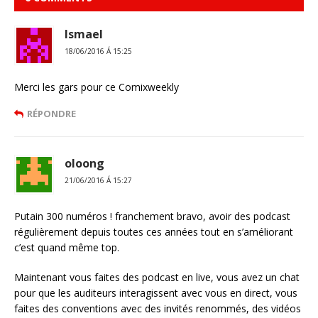
Ismael
18/06/2016 Á 15:25
Merci les gars pour ce Comixweekly
RÉPONDRE
oloong
21/06/2016 Á 15:27
Putain 300 numéros ! franchement bravo, avoir des podcast
régulièrement depuis toutes ces années tout en s’améliorant
c’est quand même top.
Maintenant vous faites des podcast en live, vous avez un chat
pour que les auditeurs interagissent avec vous en direct, vous
faites des conventions avec des invités renommés, des vidéos