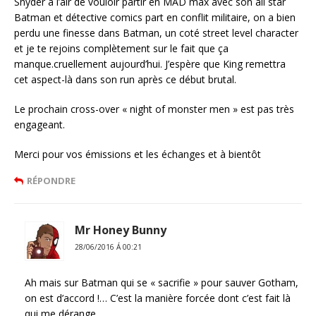
Snyder à l’air de vouloir partir en MAD max avec son all star
Batman et détective comics part en conflit militaire, on a bien
perdu une finesse dans Batman, un coté street level character
et je te rejoins complètement sur le fait que ça
manque.cruellement aujourd’hui. J’espère que King remettra
cet aspect-là dans son run après ce début brutal.
Le prochain cross-over « night of monster men » est pas très
engageant.
Merci pour vos émissions et les échanges et à bientôt
RÉPONDRE
Mr Honey Bunny
28/06/2016 Á 00:21
Ah mais sur Batman qui se « sacrifie » pour sauver Gotham,
on est d’accord !… C’est la manière forcée dont c’est fait là
qui me dérange.