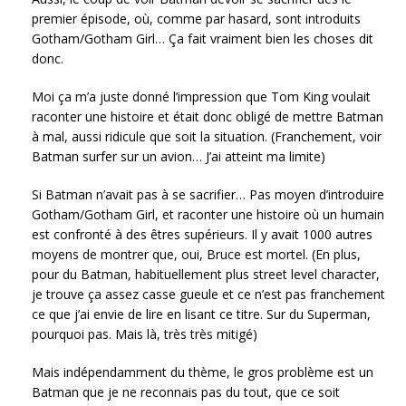
premier épisode, où, comme par hasard, sont introduits
Gotham/Gotham Girl… Ça fait vraiment bien les choses dit
donc.
Moi ça m’a juste donné l’impression que Tom King voulait
raconter une histoire et était donc obligé de mettre Batman
à mal, aussi ridicule que soit la situation. (Franchement, voir
Batman surfer sur un avion… J’ai atteint ma limite)
Si Batman n’avait pas à se sacrifier… Pas moyen d’introduire
Gotham/Gotham Girl, et raconter une histoire où un humain
est confronté à des êtres supérieurs. Il y avait 1000 autres
moyens de montrer que, oui, Bruce est mortel. (En plus,
pour du Batman, habituellement plus street level character,
je trouve ça assez casse gueule et ce n’est pas franchement
ce que j’ai envie de lire en lisant ce titre. Sur du Superman,
pourquoi pas. Mais là, très très mitigé)
Mais indépendamment du thème, le gros problème est un
Batman que je ne reconnais pas du tout, que ce soit