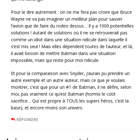
Pour le dire autrement : on ne me fera pas croire que Bruce
Wayne ne va pas imaginer un meilleur plan pour sauver
l’avion que de faire du rodeo dessus… Il y a 1000 potentielles
solutions ! Autant de solutions où il ne se retrouverait pas
comme un idiot dans une situation ridicule dans laquelle il
s’est mis seul ! Mais elles dépendent toutes de l’auteur, et là,
il avait besoin de mettre Batman dans une situation
impossible, mais qui reste pour moi ridicule.
Et pour la comparaison avec Snyder, j’aurais pu prendre un
autre exemple et un autre auteur, mais ce que je voulais
montrer, c’est que pour un #1 de Batman, il ne défini, selon
moi, pas vraiment ce qu’est Batman (hormis le coté
sacrifice… Qui est propre à TOUS les supers héros, c’est la
base), et encore moins son univers.
RÉPONDRE