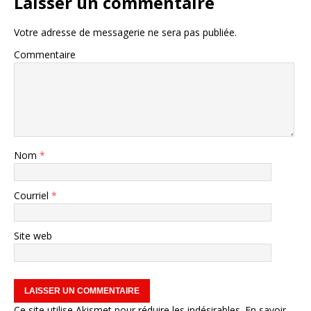
Laisser un commentaire
Votre adresse de messagerie ne sera pas publiée.
Commentaire
Nom
*
Courriel
*
Site web
Ce site utilise Akismet pour réduire les indésirables.
En savoir