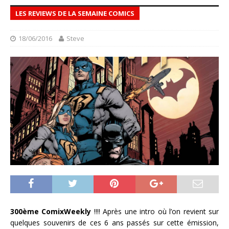
LES REVIEWS DE LA SEMAINE COMICS
18/06/2016
Steve
300ème ComixWeekly
!!!! Après une intro où l’on revient sur
quelques souvenirs de ces 6 ans passés sur cette émission,