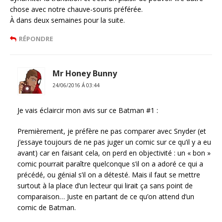
chose avec notre chauve-souris préférée.
À dans deux semaines pour la suite.
RÉPONDRE
Mr Honey Bunny
24/06/2016 Á 03:44
Je vais éclaircir mon avis sur ce Batman #1 :
Premièrement, je préfère ne pas comparer avec Snyder (et
j’essaye toujours de ne pas juger un comic sur ce qu’il y a eu
avant) car en faisant cela, on perd en objectivité : un « bon »
comic pourrait paraître quelconque s’il on a adoré ce qui a
précédé, ou génial s’il on a détesté. Mais il faut se mettre
surtout à la place d’un lecteur qui lirait ça sans point de
comparaison… Juste en partant de ce qu’on attend d’un
comic de Batman.