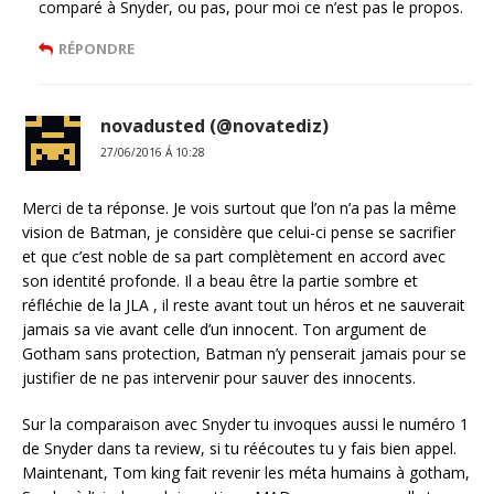
comparé à Snyder, ou pas, pour moi ce n’est pas le propos.
RÉPONDRE
novadusted (@novatediz)
27/06/2016 Á 10:28
Merci de ta réponse. Je vois surtout que l’on n’a pas la même
vision de Batman, je considère que celui-ci pense se sacrifier
et que c’est noble de sa part complètement en accord avec
son identité profonde. Il a beau être la partie sombre et
réfléchie de la JLA , il reste avant tout un héros et ne sauverait
jamais sa vie avant celle d’un innocent. Ton argument de
Gotham sans protection, Batman n’y penserait jamais pour se
justifier de ne pas intervenir pour sauver des innocents.
Sur la comparaison avec Snyder tu invoques aussi le numéro 1
de Snyder dans ta review, si tu réécoutes tu y fais bien appel.
Maintenant, Tom king fait revenir les méta humains à gotham,